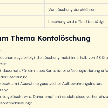
Vor Löschung durchführen
Löschung wird offiziell bestätigt
zum Thema Kontolöschung
t?
Löschantrags erfolgt die Löschung meist innerhalb von 48 St
ren?
t dauerhaft. Für ein neues Konto ist eine Neuregistrierung erfo
 der Löschung?
öscht, mit Ausnahme gesetzlicher Aufbewahrungsfristen.
tzen?
onto gelöscht wird. Daher empfiehlt es sich, diese vorher einzu
r Kontoschließung?