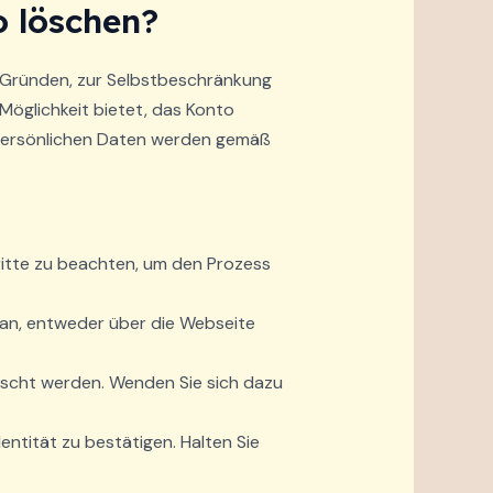
o löschen?
en Gründen, zur Selbstbeschränkung
 Möglichkeit bietet, das Konto
e persönlichen Daten werden gemäß
ritte zu beachten, um den Prozess
 an, entweder über die Webseite
scht werden. Wenden Sie sich dazu
entität zu bestätigen. Halten Sie