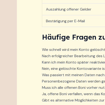
Auszahlung offener Gelder
Bestätigung per E-Mail
Häufige Fragen 
Wie schnell wird mein Konto gelösch
Nach erfolgreicher Bearbeitung des 
Kann ich mein Konto später reaktivie
Nein, eine gelöschte Kontovariante is
Was passiert mit meinen Daten nach
Personenbezogene Daten werden gel
Muss ich alle offenen Boni vorher nu
Ja, offene Boni verfallen, wenn das K
Gibt es alternative Möglichkeiten zu