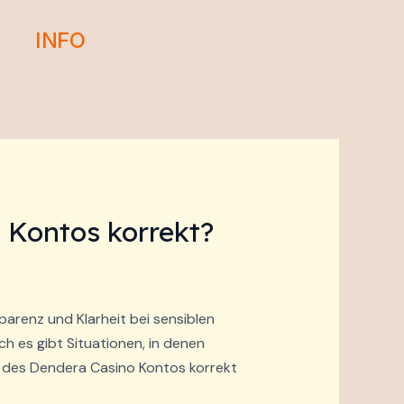
INFO
 Kontos korrekt?
parenz und Klarheit bei sensiblen
h es gibt Situationen, in denen
hen des Dendera Casino Kontos korrekt