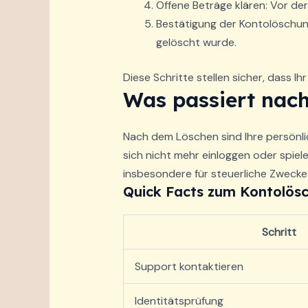
Offene Beträge klären: Vor de
Bestätigung der Kontolöschung:
gelöscht wurde.
Diese Schritte stellen sicher, dass Ih
Was passiert nac
Nach dem Löschen sind Ihre persönli
sich nicht mehr einloggen oder spie
insbesondere für steuerliche Zwecke
Quick Facts zum Kontolös
Schritt
Support kontaktieren
Identitätsprüfung