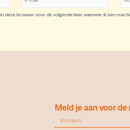
mail*
n in deze browser voor de volgende keer wanneer ik een reactie
Meld je aan voor de
Voornaam