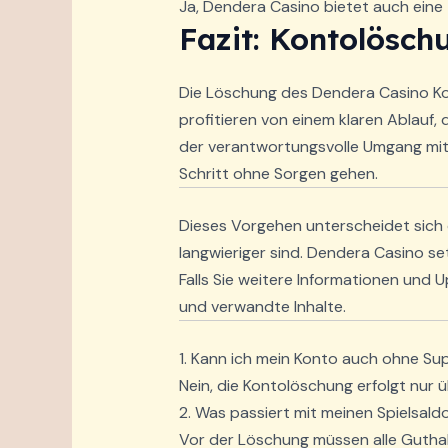
Ja, Dendera Casino bietet auch eine 
Fazit: Kontolösch
Die Löschung des Dendera Casino Kon
profitieren von einem klaren Ablauf, 
der verantwortungsvolle Umgang mit 
Schritt ohne Sorgen gehen.
Dieses Vorgehen unterscheidet sich
langwieriger sind. Dendera Casino se
Falls Sie weitere Informationen und 
und verwandte Inhalte.
1. Kann ich mein Konto auch ohne S
Nein, die Kontolöschung erfolgt nur
2. Was passiert mit meinen Spielsal
Vor der Löschung müssen alle Guthab