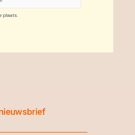
 plaats.
 nieuwsbrief