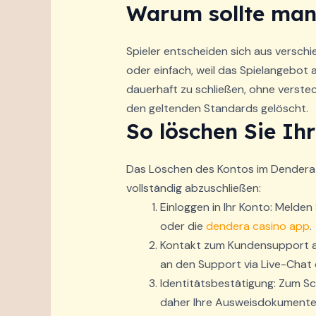
Warum sollte man
Spieler entscheiden sich aus verschi
oder einfach, weil das Spielangebot a
dauerhaft zu schließen, ohne verste
den geltenden Standards gelöscht.
So löschen Sie Ih
Das Löschen des Kontos im Dendera Ca
vollständig abzuschließen:
Einloggen in Ihr Konto: Melde
oder die
dendera casino app
.
Kontakt zum Kundensupport au
an den Support via Live-Chat 
Identitätsbestätigung: Zum Sch
daher Ihre Ausweisdokumente 