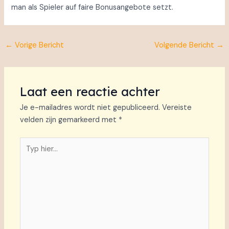
man als Spieler auf faire Bonusangebote setzt.
←
Vorige Bericht
Volgende Bericht
→
Laat een reactie achter
Je e-mailadres wordt niet gepubliceerd.
Vereiste
velden zijn gemarkeerd met
*
Typ
hier...