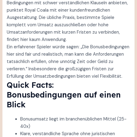
Bedingungen mit schwer verständlichen Klauseln anbieten,
punktet Royal Coala mit einer kundenfreundlichen
Ausgestaltung. Die übliche Praxis, bestimmte Spiele
komplett vom Umsatz auszuschließen oder hohe
Umsatzanforderungen mit kurzen Fristen zu verbinden,
findet hier kaum Anwendung.
Ein erfahrener Spieler würde sagen: „Die Bonusbedingungen
hier sind fair und realistisch, man kann die Anforderungen
tatsächlich erfüllen, ohne unnötig Zeit oder Geld zu
verlieren.“ Insbesondere die großzügigen Fristen zur
Erfüllung der Umsatzbedingungen bieten viel Flexibilität.
Quick Facts:
Bonusbedingungen auf einen
Blick
Bonusumsatz liegt im branchenüblichen Mittel (25-
40x)
Klare, verständliche Sprache ohne juristischen