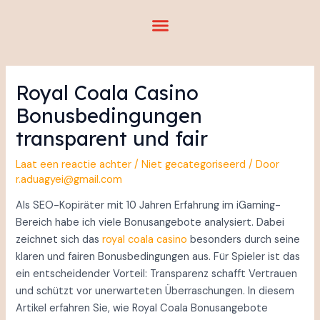
Ga
Bericht
naar
navigatie
de
inhoud
Royal Coala Casino
Bonusbedingungen
transparent und fair
Laat een reactie achter
/
Niet gecategoriseerd
/ Door
r.aduagyei@gmail.com
Als SEO-Kopiräter mit 10 Jahren Erfahrung im iGaming-
Bereich habe ich viele Bonusangebote analysiert. Dabei
zeichnet sich das
royal coala casino
besonders durch seine
klaren und fairen Bonusbedingungen aus. Für Spieler ist das
ein entscheidender Vorteil: Transparenz schafft Vertrauen
und schützt vor unerwarteten Überraschungen. In diesem
Artikel erfahren Sie, wie Royal Coala Bonusangebote