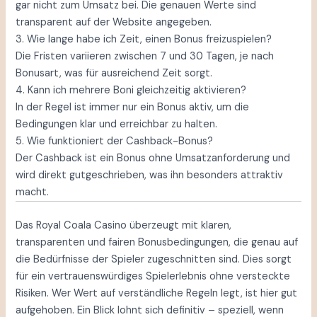
gar nicht zum Umsatz bei. Die genauen Werte sind
transparent auf der Website angegeben.
3. Wie lange habe ich Zeit, einen Bonus freizuspielen?
Die Fristen variieren zwischen 7 und 30 Tagen, je nach
Bonusart, was für ausreichend Zeit sorgt.
4. Kann ich mehrere Boni gleichzeitig aktivieren?
In der Regel ist immer nur ein Bonus aktiv, um die
Bedingungen klar und erreichbar zu halten.
5. Wie funktioniert der Cashback-Bonus?
Der Cashback ist ein Bonus ohne Umsatzanforderung und
wird direkt gutgeschrieben, was ihn besonders attraktiv
macht.
Das Royal Coala Casino überzeugt mit klaren,
transparenten und fairen Bonusbedingungen, die genau auf
die Bedürfnisse der Spieler zugeschnitten sind. Dies sorgt
für ein vertrauenswürdiges Spielerlebnis ohne versteckte
Risiken. Wer Wert auf verständliche Regeln legt, ist hier gut
aufgehoben. Ein Blick lohnt sich definitiv – speziell, wenn