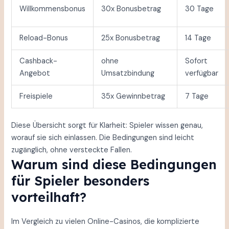
Willkommensbonus
30x Bonusbetrag
30 Tage
Reload-Bonus
25x Bonusbetrag
14 Tage
Cashback-
ohne
Sofort
Angebot
Umsatzbindung
verfügbar
Freispiele
35x Gewinnbetrag
7 Tage
Diese Übersicht sorgt für Klarheit: Spieler wissen genau,
worauf sie sich einlassen. Die Bedingungen sind leicht
zugänglich, ohne versteckte Fallen.
Warum sind diese Bedingungen
für Spieler besonders
vorteilhaft?
Im Vergleich zu vielen Online-Casinos, die komplizierte