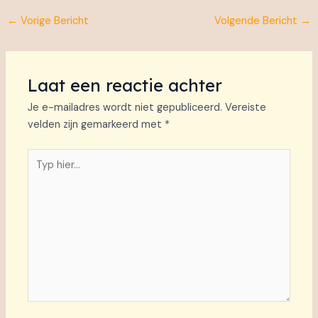
←
Vorige Bericht
Volgende Bericht
→
Laat een reactie achter
Je e-mailadres wordt niet gepubliceerd.
Vereiste
velden zijn gemarkeerd met
*
Typ
hier...