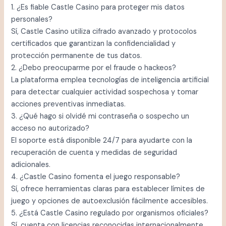
1. ¿Es fiable Castle Casino para proteger mis datos
personales?
Sí, Castle Casino utiliza cifrado avanzado y protocolos
certificados que garantizan la confidencialidad y
protección permanente de tus datos.
2. ¿Debo preocuparme por el fraude o hackeos?
La plataforma emplea tecnologías de inteligencia artificial
para detectar cualquier actividad sospechosa y tomar
acciones preventivas inmediatas.
3. ¿Qué hago si olvidé mi contraseña o sospecho un
acceso no autorizado?
El soporte está disponible 24/7 para ayudarte con la
recuperación de cuenta y medidas de seguridad
adicionales.
4. ¿Castle Casino fomenta el juego responsable?
Sí, ofrece herramientas claras para establecer límites de
juego y opciones de autoexclusión fácilmente accesibles.
5. ¿Está Castle Casino regulado por organismos oficiales?
Sí, cuenta con licencias reconocidas internacionalmente