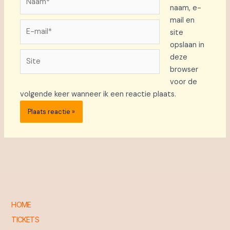
naam, e-
mail en
E-
site
mail*
opslaan in
Site
deze
browser
voor de
volgende keer wanneer ik een reactie plaats.
HOME
TICKETS