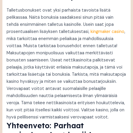
Talletusbonukset ovat yksi parhaista tavoista lisätä
pelikassaa. Näitä bonuksia saadaksesi sinun pitää vain
tehdä ensimmäinen talletus kasinolle. Usein saat jopa
prosentuaalisen lisäyksen talletuksestasi,
kingmaker casino
,
mikä tarkoittaa enemmän peliaikaa ja mahdollisuuksia
voittaa. Muista tarkistaa bonusehdot ennen talletusta!
Maksutapojen monipuolisuus vaikuttaa merkittävästi
bonusten saamiseen. Useat nettikasinoita palkitsevat
pelaajia, jotka käyttävät erilaisia maksutapoja, ja tämä voi
tarkoittaa lisäetuja tai bonuksia. Tarkista, mitä maksutapoja
kasino hyväksyy ja miten se vaikuttaa bonustarjouksiin.
Verovapaat voitot antavat suomalaisille pelaajille
mahdollisuuden nauttia pelaamisesta ilman ylimääräisiä
veroja. Tämä tekee nettikasinoista erityisen houkuttelevia,
kun voit pitää itsellesi kaikki voittosi. Valitse kasino, jolla on
hyvä pelilisenssi varmistaaksesi verovapaat voitot.
Yhteenveto: Parhaat