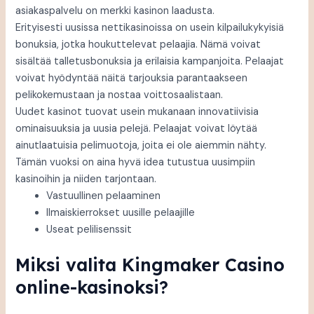
asiakaspalvelu on merkki kasinon laadusta.
Erityisesti uusissa nettikasinoissa on usein kilpailukykyisiä
bonuksia, jotka houkuttelevat pelaajia. Nämä voivat
sisältää talletusbonuksia ja erilaisia kampanjoita. Pelaajat
voivat hyödyntää näitä tarjouksia parantaakseen
pelikokemustaan ja nostaa voittosaalistaan.
Uudet kasinot tuovat usein mukanaan innovatiivisia
ominaisuuksia ja uusia pelejä. Pelaajat voivat löytää
ainutlaatuisia pelimuotoja, joita ei ole aiemmin nähty.
Tämän vuoksi on aina hyvä idea tutustua uusimpiin
kasinoihin ja niiden tarjontaan.
Vastuullinen pelaaminen
Ilmaiskierrokset uusille pelaajille
Useat pelilisenssit
Miksi valita Kingmaker Casino
online-kasinoksi?