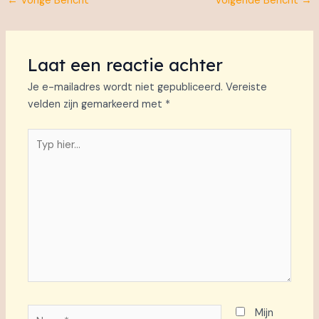
←
Vorige Bericht
Volgende Bericht
→
Laat een reactie achter
Je e-mailadres wordt niet gepubliceerd.
Vereiste
velden zijn gemarkeerd met
*
Typ
hier...
Naam*
Mijn