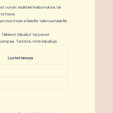
t voivat sisältää lisäbonuksia tai
otettava.
sentteja erilaisille talletusmäärille.
Tällaiset kilpailut tarjoavat
empaa. Tarkista, mitä kilpailuja
Luotettavuus