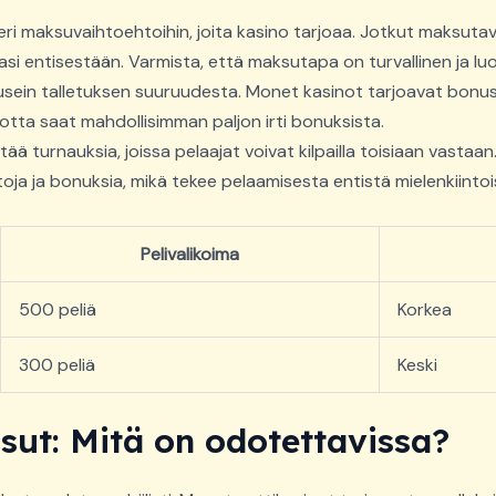
eri maksuvaihtoehtoihin, joita kasino tarjoaa. Jotkut maksutava
si entisestään. Varmista, että maksutapa on turvallinen ja lu
usein talletuksen suuruudesta. Monet kasinot tarjoavat bonuspro
, jotta saat mahdollisimman paljon irti bonuksista.
ä turnauksia, joissa pelaajat voivat kilpailla toisiaan vastaan. 
oja ja bonuksia, mikä tekee pelaamisesta entistä mielenkiintois
Pelivalikoima
500 peliä
Korkea
300 peliä
Keski
isut: Mitä on odotettavissa?