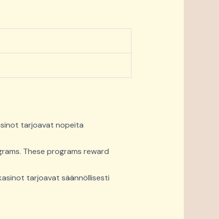
asinot tarjoavat nopeita
rograms. These programs reward
kasinot tarjoavat säännöllisesti