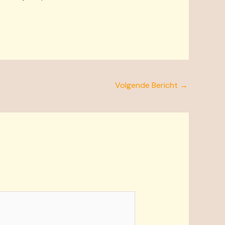
Volgende Bericht
→