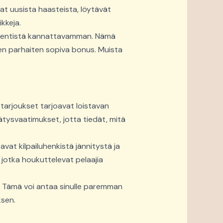
at uusista haasteista, löytävät
ikkeja.
sta entistä kannattavamman. Nämä
leen parhaiten sopiva bonus. Muista
t tarjoukset tarjoavat loistavan
rätysvaatimukset, jotta tiedät, mitä
vat kilpailuhenkistä jännitystä ja
 jotka houkuttelevat pelaajia
a. Tämä voi antaa sinulle paremman
ksen.