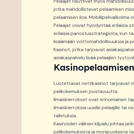
Pelaajat nauttivat myös mahdollisuudes
jotka mahdollistavat pelaamisen miss
pelaamisen iloa. Mobiilipelivalikoima 
Pelaajat voivat hyödyntää erilaisia s
erilaisia panostusstrategioita, kun t
lisäämään voittomahdollisuuksia ja pa
Kasinot, jotka tarjoavat asiakaspalv
asiakaspalvelu lisää pelaajien tyytyv
Kasinopelaamisen 
Luotettavat nettikasinot tarjoavat my
pelikokemuksen joustavuutta.
Ilmaiskierrokset ovat erinomainen tap
ilmaiskierroksia uusille pelaajille ta
talletuksia.
Kasinoiden välinen kilpailu johtaa jat
pelikokemuksista ja monipuolisista ta