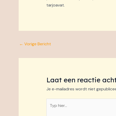
tarjoavat.
←
Vorige Bericht
Laat een reactie ach
Je e-mailadres wordt niet gepublice
Typ
hier...