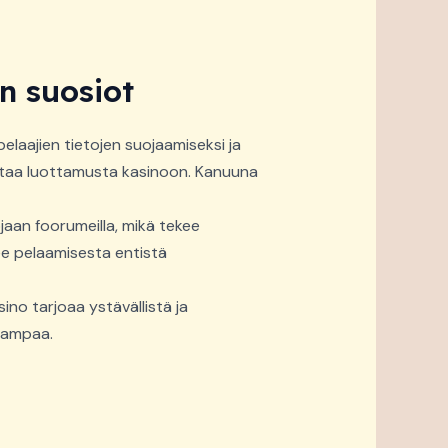
en suosiot
elaajien tietojen suojaamiseksi ja
vistaa luottamusta kasinoon. Kanuuna
jaan foorumeilla, mikä tekee
ee pelaamisesta entistä
ino tarjoaa ystävällistä ja
vampaa.