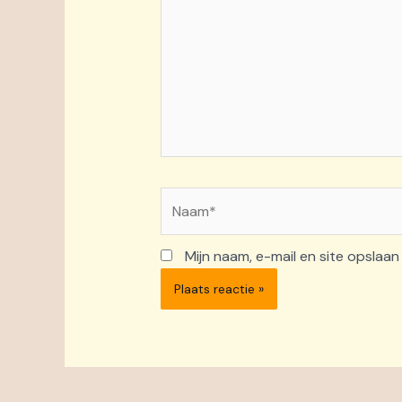
Naam*
Mijn naam, e-mail en site opslaa