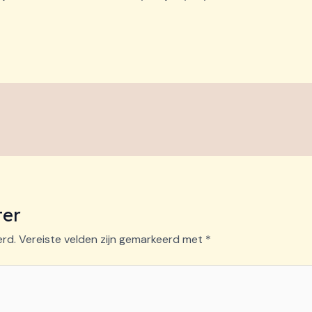
ter
erd.
Vereiste velden zijn gemarkeerd met
*