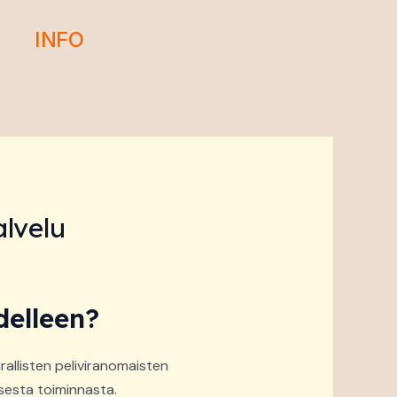
INFO
alvelu
delleen?
rallisten peliviranomaisten
isesta toiminnasta.