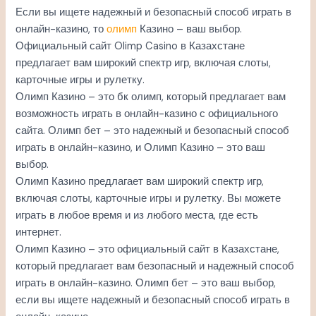
Если вы ищете надежный и безопасный способ играть в
онлайн-казино, то
олимп
Казино – ваш выбор.
Официальный сайт Olimp Casino в Казахстане
предлагает вам широкий спектр игр, включая слоты,
карточные игры и рулетку.
Олимп Казино – это бк олимп, который предлагает вам
возможность играть в онлайн-казино с официального
сайта. Олимп бет – это надежный и безопасный способ
играть в онлайн-казино, и Олимп Казино – это ваш
выбор.
Олимп Казино предлагает вам широкий спектр игр,
включая слоты, карточные игры и рулетку. Вы можете
играть в любое время и из любого места, где есть
интернет.
Олимп Казино – это официальный сайт в Казахстане,
который предлагает вам безопасный и надежный способ
играть в онлайн-казино. Олимп бет – это ваш выбор,
если вы ищете надежный и безопасный способ играть в