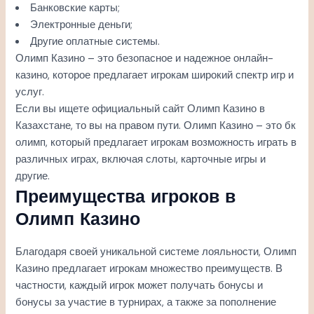
Банковские карты;
Электронные деньги;
Другие оплатные системы.
Олимп Казино – это безопасное и надежное онлайн-
казино, которое предлагает игрокам широкий спектр игр и
услуг.
Если вы ищете официальный сайт Олимп Казино в
Казахстане, то вы на правом пути. Олимп Казино – это бк
олимп, который предлагает игрокам возможность играть в
различных играх, включая слоты, карточные игры и
другие.
Преимущества игроков в
Олимп Казино
Благодаря своей уникальной системе лояльности, Олимп
Казино предлагает игрокам множество преимуществ. В
частности, каждый игрок может получать бонусы и
бонусы за участие в турнирах, а также за пополнение