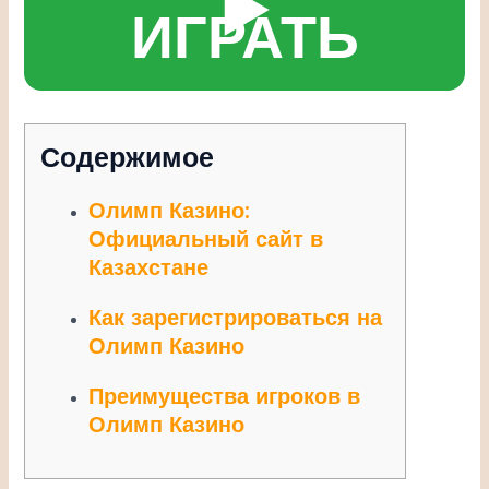
▶️
ИГРАТЬ
Содержимое
Олимп Казино:
Официальный сайт в
Казахстане
Как зарегистрироваться на
Олимп Казино
Преимущества игроков в
Олимп Казино