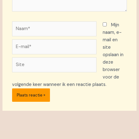
Naam*
Mijn
naam, e-
mail en
E-
site
mail*
opslaan in
Site
deze
browser
voor de
volgende keer wanneer ik een reactie plaats.