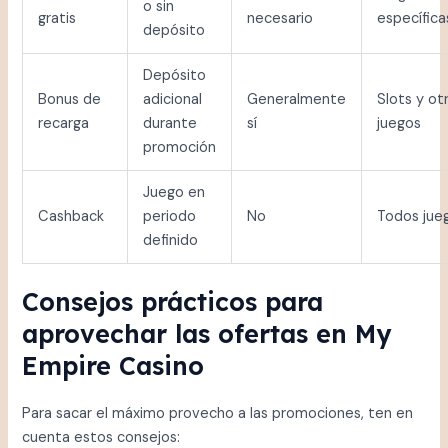
o sin
gratis
necesario
específica
depósito
Depósito
Bonus de
adicional
Generalmente
Slots y ot
recarga
durante
sí
juegos
promoción
Juego en
Cashback
periodo
No
Todos jue
definido
Consejos prácticos para
aprovechar las ofertas en My
Empire Casino
Para sacar el máximo provecho a las promociones, ten en
cuenta estos consejos: