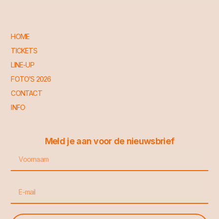
HOME
TICKETS
LINE-UP
FOTO’S 2026
CONTACT
INFO
Meld je aan voor de nieuwsbrief
Voornaam
Email