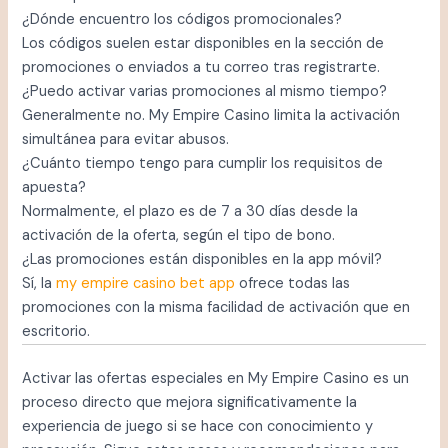
¿Dónde encuentro los códigos promocionales?
Los códigos suelen estar disponibles en la sección de
promociones o enviados a tu correo tras registrarte.
¿Puedo activar varias promociones al mismo tiempo?
Generalmente no. My Empire Casino limita la activación
simultánea para evitar abusos.
¿Cuánto tiempo tengo para cumplir los requisitos de
apuesta?
Normalmente, el plazo es de 7 a 30 días desde la
activación de la oferta, según el tipo de bono.
¿Las promociones están disponibles en la app móvil?
Sí, la
my empire casino bet app
ofrece todas las
promociones con la misma facilidad de activación que en
escritorio.
Activar las ofertas especiales en My Empire Casino es un
proceso directo que mejora significativamente la
experiencia de juego si se hace con conocimiento y