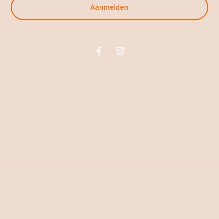
Aanmelden
F
I
a
n
c
s
e
t
b
a
o
g
o
r
k
a
-
m
f