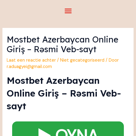
Ga
Bericht
naar
navigatie
de
inhoud
Mostbet Azerbaycan Online
Giriş – Rəsmi Veb-sayt
Laat een reactie achter
/
Niet gecategoriseerd
/ Door
r.aduagyei@gmail.com
Mostbet Azerbaycan
Online Giriş – Rəsmi Veb-
sayt
▶️ OYNA