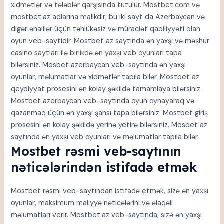
xidmətlər və tələblər qarşısında tutulur. Mostbet.com və
mostbet.az adlarına malikdir, bu iki sayt da Azerbaycan və
digər əhalilər üçün təhlükəsiz və müraciət qabiliyyəti olan
oyun veb-saytidir. Mostbet az saytında ən yaxşı və məşhur
casino saytları ilə birlikdə ən yaxşı veb oyunları tapa
bilərsiniz. Mosbet azerbaycan veb-saytında ən yaxşı
oyunlar, məlumatlar və xidmətlər tapıla bilər. Mostbet az
qeydiyyat prosesini ən kolay şəkildə tamamlaya bilərsiniz.
Mostbet azerbaycan veb-saytında oyun oynayaraq və
qazanmaq üçün ən yaxşı şansı tapa bilərsiniz. Mostbet giriş
prosesini ən kolay şəkildə yerinə yetirə bilərsiniz. Mosbet az
saytında ən yaxşı veb oyunları və məlumatlar tapıla bilər.
Mostbet rəsmi veb-saytının
nəticələrindən istifadə etmək
Mostbet rəsmi veb-saytından istifadə etmək, sizə ən yaxşı
oyunlar, maksimum maliyyə nəticələrini və əlaqəli
məlumatları verir. Mostbet.az veb-saytında, sizə ən yaxşı