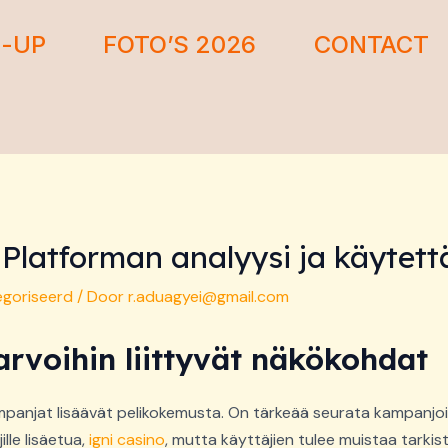
E-UP
FOTO’S 2026
CONTACT
 Platforman analyysi ja käytet
egoriseerd
/ Door
r.aduagyei@gmail.com
arvoihin liittyvät näkökohdat
panjat lisäävät pelikokemusta. On tärkeää seurata kampanjoit
lle lisäetua,
igni casino
, mutta käyttäjien tulee muistaa tark