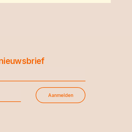
 nieuwsbrief
Aanmelden