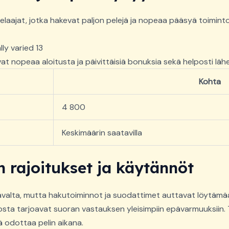
elaajat, jotka hakevat paljon pelejä ja nopeaa pääsyä toiminto
ly varied 13
at nopeaa aloitusta ja päivittäisiä bonuksia sekä helposti läh
Kohta
4 800
Keskimäärin saatavilla
n rajoitukset ja käytännöt
tavalta, mutta hakutoiminnot ja suodattimet auttavat löytämää
osta tarjoavat suoran vastauksen yleisimpiin epävarmuuksiin
 odottaa pelin aikana.