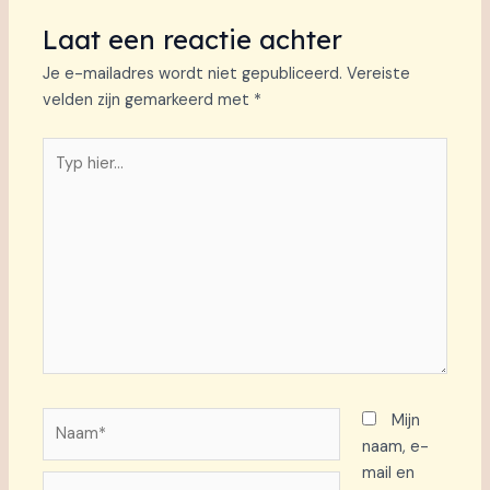
Laat een reactie achter
Je e-mailadres wordt niet gepubliceerd.
Vereiste
velden zijn gemarkeerd met
*
Typ
hier...
Naam*
Mijn
naam, e-
mail en
E-