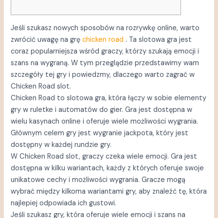
Jeśli szukasz nowych sposobów na rozrywkę online, warto
zwrócić uwagę na grę
chicken road
. Ta slotowa gra jest
coraz popularniejsza wśród graczy, którzy szukają emocji i
szans na wygraną. W tym przeglądzie przedstawimy wam
szczegóły tej gry i powiedzmy, dlaczego warto zagrać w
Chicken Road slot.
Chicken Road to slotowa gra, która łączy w sobie elementy
gry w ruletke i automatów do gier. Gra jest dostępna w
wielu kasynach online i oferuje wiele możliwości wygrania.
Głównym celem gry jest wygranie jackpota, który jest
dostępny w każdej rundzie gry.
W Chicken Road slot, graczy czeka wiele emocji. Gra jest
dostępna w kilku wariantach, każdy z których oferuje swoje
unikatowe cechy i możliwości wygrania. Gracze mogą
wybrać między kilkoma wariantami gry, aby znaleźć tę, która
najlepiej odpowiada ich gustowi.
Jeśli szukasz gry, która oferuje wiele emocji i szans na