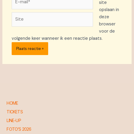
site
mail*
opslaan in
Site
deze
browser
voor de
volgende keer wanneer ik een reactie plaats.
HOME
TICKETS
LINE-UP
FOTO’S 2026