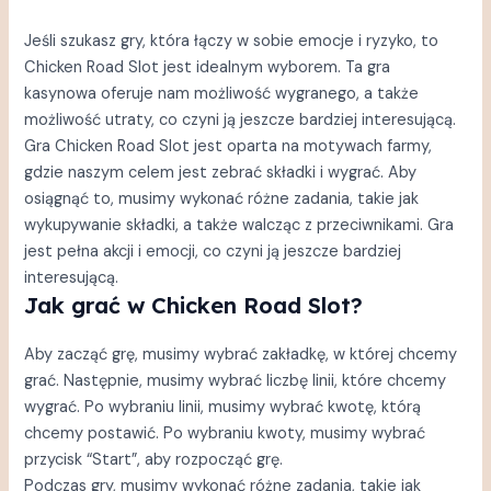
Jeśli szukasz gry, która łączy w sobie emocje i ryzyko, to
Chicken Road Slot jest idealnym wyborem. Ta gra
kasynowa oferuje nam możliwość wygranego, a także
możliwość utraty, co czyni ją jeszcze bardziej interesującą.
Gra Chicken Road Slot jest oparta na motywach farmy,
gdzie naszym celem jest zebrać składki i wygrać. Aby
osiągnąć to, musimy wykonać różne zadania, takie jak
wykupywanie składki, a także walcząc z przeciwnikami. Gra
jest pełna akcji i emocji, co czyni ją jeszcze bardziej
interesującą.
Jak grać w Chicken Road Slot?
Aby zacząć grę, musimy wybrać zakładkę, w której chcemy
grać. Następnie, musimy wybrać liczbę linii, które chcemy
wygrać. Po wybraniu linii, musimy wybrać kwotę, którą
chcemy postawić. Po wybraniu kwoty, musimy wybrać
przycisk “Start”, aby rozpocząć grę.
Podczas gry, musimy wykonać różne zadania, takie jak