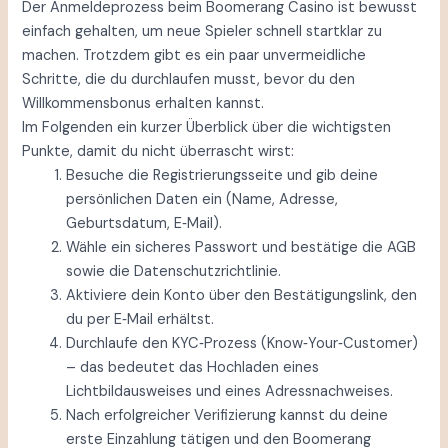
Der Anmeldeprozess beim Boomerang Casino ist bewusst
einfach gehalten, um neue Spieler schnell startklar zu
machen. Trotzdem gibt es ein paar unvermeidliche
Schritte, die du durchlaufen musst, bevor du den
Willkommensbonus erhalten kannst.
Im Folgenden ein kurzer Überblick über die wichtigsten
Punkte, damit du nicht überrascht wirst:
Besuche die Registrierungsseite und gib deine
persönlichen Daten ein (Name, Adresse,
Geburtsdatum, E‑Mail).
Wähle ein sicheres Passwort und bestätige die AGB
sowie die Datenschutzrichtlinie.
Aktiviere dein Konto über den Bestätigungslink, den
du per E‑Mail erhältst.
Durchlaufe den KYC‑Prozess (Know‑Your‑Customer)
– das bedeutet das Hochladen eines
Lichtbildausweises und eines Adressnachweises.
Nach erfolgreicher Verifizierung kannst du deine
erste Einzahlung tätigen und den Boomerang