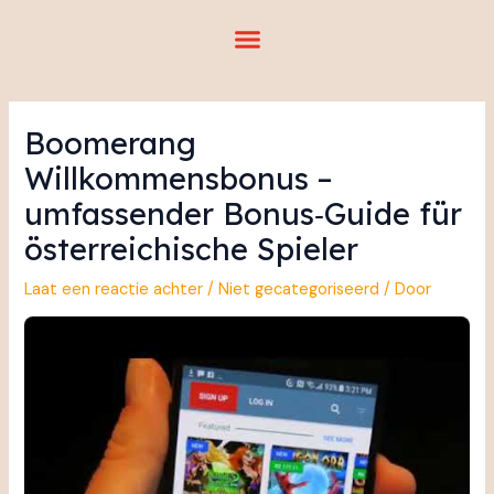
Ga
Bericht
naar
navigatie
de
inhoud
Boomerang
Willkommensbonus –
umfassender Bonus‑Guide für
österreichische Spieler
Laat een reactie achter
/
Niet gecategoriseerd
/ Door