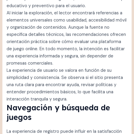
educativo y preventivo para el usuario.
Al iniciar la exploración, el lector encontrará referencias a
elementos universales como usabilidad, accesibilidad móvil
y organización de contenidos. Aunque la fuente no
especifica detalles técnicos, las recomendaciones ofrecen
orientación práctica sobre cómo evaluar una plataforma
de juego online. En todo momento, la intención es facilitar
una experiencia informada y segura, sin depender de
promesas comerciales.
La experiencia de usuario se valora en función de su
simplicidad y consistencia. Se observa si el sitio presenta
una ruta clara para encontrar ayuda, revisar políticas y
entender procedimientos básicos, lo que facilita una
interacción tranquila y segura.
Navegación y búsqueda de
juegos
La experiencia de registro puede influir en la satisfacción