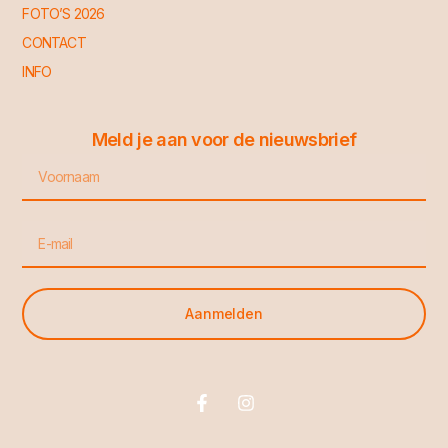
FOTO’S 2026
CONTACT
INFO
Meld je aan voor de nieuwsbrief
Voornaam
Email
Aanmelden
F
I
a
n
c
s