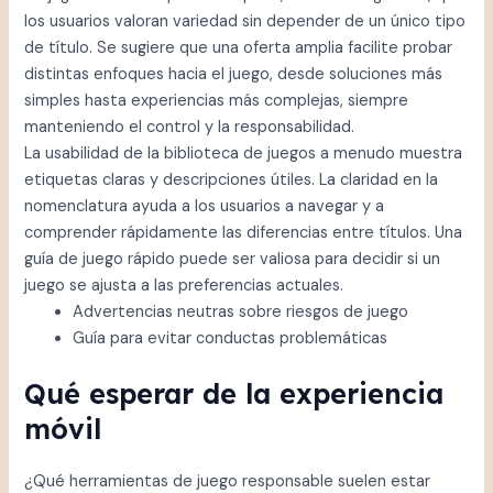
los usuarios valoran variedad sin depender de un único tipo
de título. Se sugiere que una oferta amplia facilite probar
distintas enfoques hacia el juego, desde soluciones más
simples hasta experiencias más complejas, siempre
manteniendo el control y la responsabilidad.
La usabilidad de la biblioteca de juegos a menudo muestra
etiquetas claras y descripciones útiles. La claridad en la
nomenclatura ayuda a los usuarios a navegar y a
comprender rápidamente las diferencias entre títulos. Una
guía de juego rápido puede ser valiosa para decidir si un
juego se ajusta a las preferencias actuales.
Advertencias neutras sobre riesgos de juego
Guía para evitar conductas problemáticas
Qué esperar de la experiencia
móvil
¿Qué herramientas de juego responsable suelen estar