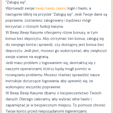
“Zaloguj się”.
Wprowadź swoje
beep beep casino
login i hasło, a
następnie kliknij na przycisk “Zaloguj się”. Jeśli Twoje dane są
poprawne, zostaniesz zalogowany i będziesz mógł
korzystać z różnych funkcji kasyna.
W Beep Beep Kasynie oferujemy różne bonusy, w tym
bonus bez depozytu. Aby otrzymać ten bonus, zaloguj się
do swojego konta i sprawdź, czy dostępny jest bonus bez
depozytu. Jeśli jest, możesz go wykorzystać, aby zwiększyć
swoje szanse na wygraną.
Jeśli masz problem z logowaniem się, skontaktuj się z
naszymi operatorami, którzy będą mogli pomóc w
rozwiązaniu problemu. Możesz również sprawdzić nasze
instrukcje dotyczące logowania, aby upewnić się, że
wykonujesz wszystko poprawnie.
W Beep Beep Kasynie dbamy o bezpieczeństwo Twoich
danych. Dlatego zalecamy, aby wybrać silne hasło i
zapamiętać je w bezpiecznym miejscu. To pomoże chronić
Twoje konto przed niepożądanymi ingerencjami.