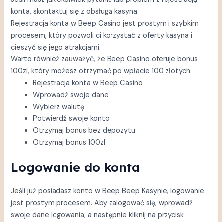
konta, skontaktuj się z obsługą kasyna.
Rejestracja konta w Beep Casino jest prostym i szybkim
procesem, który pozwoli ci korzystać z oferty kasyna i
cieszyć się jego atrakcjami.
Warto również zauważyć, że Beep Casino oferuje bonus
100zl, który możesz otrzymać po wpłacie 100 złotych.
Rejestracja konta w Beep Casino
Wprowadź swoje dane
Wybierz walutę
Potwierdź swoje konto
Otrzymaj bonus bez depozytu
Otrzymaj bonus 100zl
Logowanie do konta
Jeśli już posiadasz konto w Beep Beep Kasynie, logowanie
jest prostym procesem. Aby zalogować się, wprowadź
swoje dane logowania, a następnie kliknij na przycisk