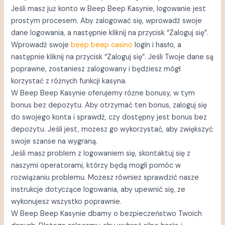
Jeśli masz już konto w Beep Beep Kasynie, logowanie jest
prostym procesem. Aby zalogować się, wprowadź swoje
dane logowania, a następnie kliknij na przycisk “Zaloguj się”.
Wprowadź swoje
beep beep casino
login i hasło, a
następnie kliknij na przycisk “Zaloguj się”. Jeśli Twoje dane są
poprawne, zostaniesz zalogowany i będziesz mógł
korzystać z różnych funkcji kasyna.
W Beep Beep Kasynie oferujemy różne bonusy, w tym
bonus bez depozytu. Aby otrzymać ten bonus, zaloguj się
do swojego konta i sprawdź, czy dostępny jest bonus bez
depozytu. Jeśli jest, możesz go wykorzystać, aby zwiększyć
swoje szanse na wygraną.
Jeśli masz problem z logowaniem się, skontaktuj się z
naszymi operatorami, którzy będą mogli pomóc w
rozwiązaniu problemu. Możesz również sprawdzić nasze
instrukcje dotyczące logowania, aby upewnić się, że
wykonujesz wszystko poprawnie.
W Beep Beep Kasynie dbamy o bezpieczeństwo Twoich