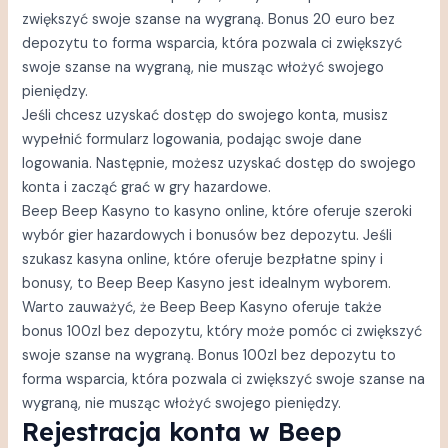
zwiększyć swoje szanse na wygraną. Bonus 20 euro bez
depozytu to forma wsparcia, która pozwala ci zwiększyć
swoje szanse na wygraną, nie musząc włożyć swojego
pieniędzy.
Jeśli chcesz uzyskać dostęp do swojego konta, musisz
wypełnić formularz logowania, podając swoje dane
logowania. Następnie, możesz uzyskać dostęp do swojego
konta i zacząć grać w gry hazardowe.
Beep Beep Kasyno to kasyno online, które oferuje szeroki
wybór gier hazardowych i bonusów bez depozytu. Jeśli
szukasz kasyna online, które oferuje bezpłatne spiny i
bonusy, to Beep Beep Kasyno jest idealnym wyborem.
Warto zauważyć, że Beep Beep Kasyno oferuje także
bonus 100zl bez depozytu, który może pomóc ci zwiększyć
swoje szanse na wygraną. Bonus 100zl bez depozytu to
forma wsparcia, która pozwala ci zwiększyć swoje szanse na
wygraną, nie musząc włożyć swojego pieniędzy.
Rejestracja konta w Beep