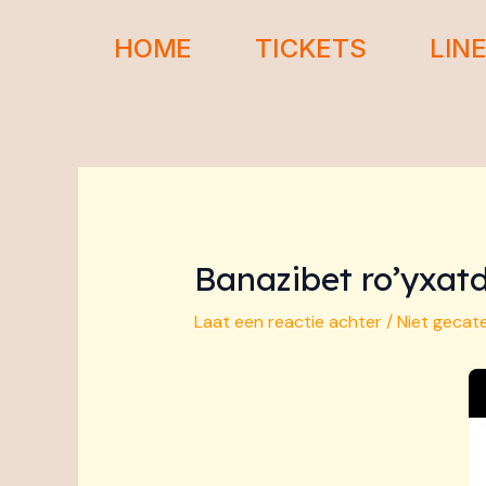
Ga
Bericht
naar
navigatie
HOME
TICKETS
LIN
de
inhoud
Banazibet ro’yxatda
Laat een reactie achter
/
Niet gecat