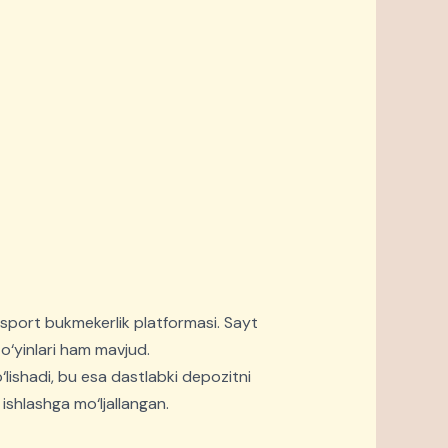
 sport bukmekerlik platformasi. Sayt
l o‘yinlari ham mavjud.
shadi, bu esa dastlabki depozitni
ishlashga mo‘ljallangan.