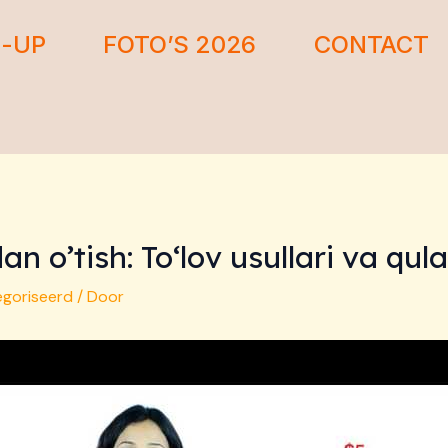
E-UP
FOTO’S 2026
CONTACT
n o’tish: To‘lov usullari va qula
egoriseerd
/ Door