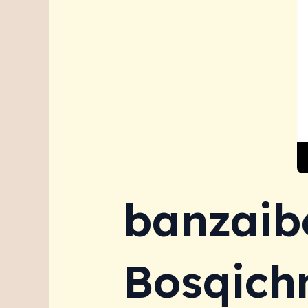
banzaibe
Bosqich