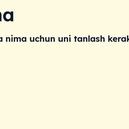
ma
 nima uchun uni tanlash kera