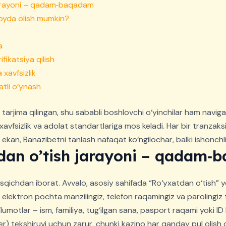
jarayoni – qadam‑baqadam
oyda olish mumkin?
a
fikatsiya qilish
 xavfsizlik
atli o‘ynash
iq tarjima qilingan, shu sababli boshlovchi o‘yinchilar ham navig
avfsizlik va adolat standartlariga mos keladi. Har bir tranzaks
 ekan, Banazibetni tanlash nafaqat ko‘ngilochar, balki ishonchl
tdan o’tish jarayoni – qadam
qichdan iborat. Avvalo, asosiy sahifada “Ro‘yxatdan o‘tish” yok
a elektron pochta manzilingiz, telefon raqamingiz va parolingiz t
motlar – ism, familiya, tug‘ilgan sana, pasport raqami yoki ID k
 tekshiruvi uchun zarur, chunki kazino har qanday pul olish o