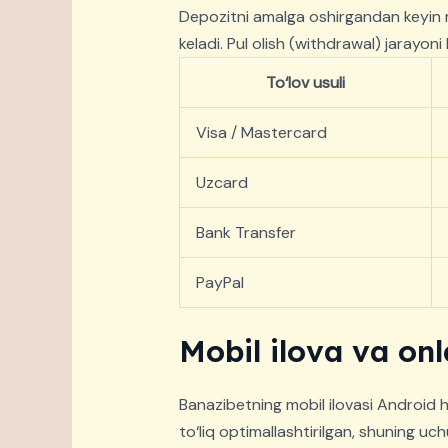
Depozitni amalga oshirgandan keyin m
keladi. Pul olish (withdrawal) jarayon
To‘lov usuli
Visa / Mastercard
Uzcard
Bank Transfer
PayPal
Mobil ilova va on
Banazibetning mobil ilovasi Android 
to‘liq optimallashtirilgan, shuning uch