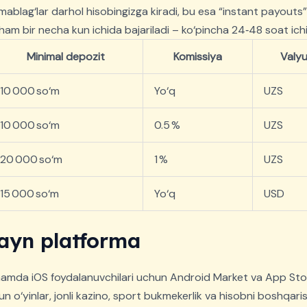
ablag‘lar darhol hisobingizga kiradi, bu esa “instant payouts”
i ham bir necha kun ichida bajariladi – ko‘pincha 24‑48 soat ich
Minimal depozit
Komissiya
Valy
10 000 so‘m
Yo‘q
UZS
10 000 so‘m
0.5 %
UZS
20 000 so‘m
1 %
UZS
15 000 so‘m
Yo‘q
USD
layn platforma
hamda iOS foydalanuvchilari uchun Android Market va App Store
un o‘yinlar, jonli kazino, sport bukmekerlik va hisobni boshqaris