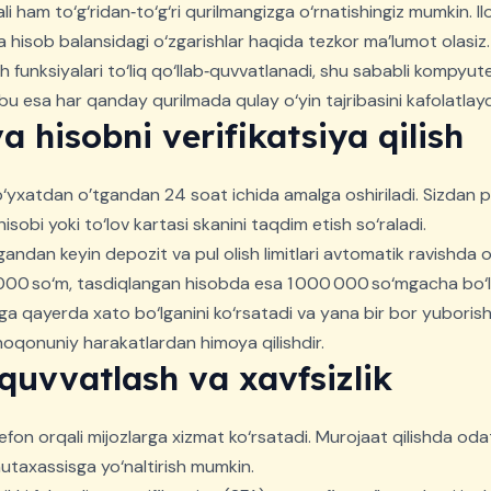
li ham to‘g‘ridan‑to‘g‘ri qurilmangizga o‘rnatishingiz mumkin. 
a hisob balansidagi o‘zgarishlar haqida tezkor ma’lumot olasiz.
sh funksiyalari to‘liq qo‘llab‑quvvatlanadi, shu sababli kompy
u esa har qanday qurilmada qulay o‘yin tajribasini kafolatlayd
a hisobni verifikatsiya qilish
yxatdan o’tgandan 24 soat ichida amalga oshiriladi. Sizdan pa
isobi yoki to‘lov kartasi skanini taqdim etish so‘raladi.
gandan keyin depozit va pul olish limitlari avtomatik ravishda
0 000 so‘m, tasdiqlangan hisobda esa 1 000 000 so‘mgacha bo‘l
izga qayerda xato bo‘lganini ko‘rsatadi va yana bir bor yuboris
noqonuniy harakatlardan himoya qilishdir.
‑quvvatlash va xavfsizlik
lefon orqali mijozlarga xizmat ko‘rsatadi. Murojaat qilishda oda
taxassisga yo‘naltirish mumkin.