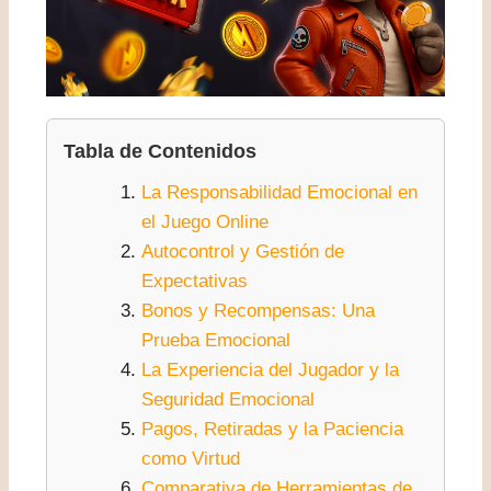
Tabla de Contenidos
La Responsabilidad Emocional en
el Juego Online
Autocontrol y Gestión de
Expectativas
Bonos y Recompensas: Una
Prueba Emocional
La Experiencia del Jugador y la
Seguridad Emocional
Pagos, Retiradas y la Paciencia
como Virtud
Comparativa de Herramientas de