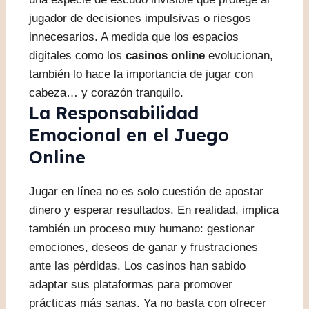
jugador de decisiones impulsivas o riesgos
innecesarios. A medida que los espacios
digitales como los
casinos online
evolucionan,
también lo hace la importancia de jugar con
cabeza… y corazón tranquilo.
La Responsabilidad
Emocional en el Juego
Online
Jugar en línea no es solo cuestión de apostar
dinero y esperar resultados. En realidad, implica
también un proceso muy humano: gestionar
emociones, deseos de ganar y frustraciones
ante las pérdidas. Los casinos han sabido
adaptar sus plataformas para promover
prácticas más sanas. Ya no basta con ofrecer