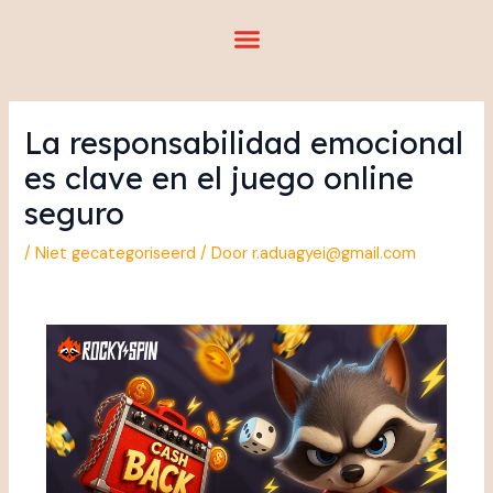
Ga
Bericht
naar
navigatie
de
inhoud
La responsabilidad emocional
es clave en el juego online
seguro
/
Niet gecategoriseerd
/ Door
r.aduagyei@gmail.com