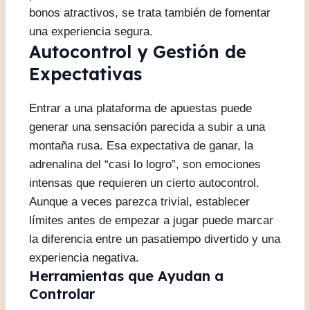
bonos atractivos, se trata también de fomentar
una experiencia segura.
Autocontrol y Gestión de
Expectativas
Entrar a una plataforma de apuestas puede
generar una sensación parecida a subir a una
montaña rusa. Esa expectativa de ganar, la
adrenalina del “casi lo logro”, son emociones
intensas que requieren un cierto autocontrol.
Aunque a veces parezca trivial, establecer
límites antes de empezar a jugar puede marcar
la diferencia entre un pasatiempo divertido y una
experiencia negativa.
Herramientas que Ayudan a
Controlar