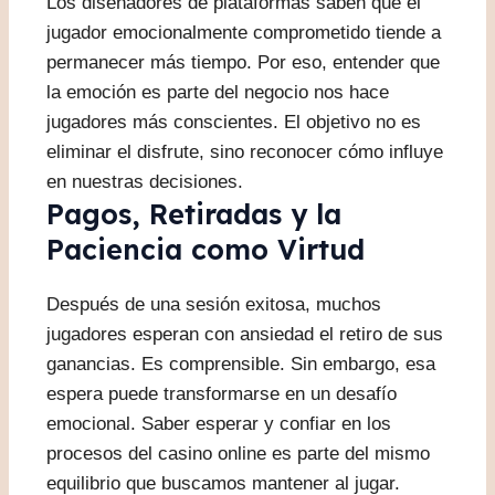
Los diseñadores de plataformas saben que el
jugador emocionalmente comprometido tiende a
permanecer más tiempo. Por eso, entender que
la emoción es parte del negocio nos hace
jugadores más conscientes. El objetivo no es
eliminar el disfrute, sino reconocer cómo influye
en nuestras decisiones.
Pagos, Retiradas y la
Paciencia como Virtud
Después de una sesión exitosa, muchos
jugadores esperan con ansiedad el retiro de sus
ganancias. Es comprensible. Sin embargo, esa
espera puede transformarse en un desafío
emocional. Saber esperar y confiar en los
procesos del casino online es parte del mismo
equilibrio que buscamos mantener al jugar.