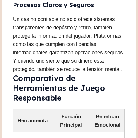
Procesos Claros y Seguros
Un casino confiable no solo ofrece sistemas
transparentes de depósito y retiro, también
protege la información del jugador. Plataformas
como las que cumplen con licencias
internacionales garantizan operaciones seguras.
Y cuando uno siente que su dinero está
protegido, también se reduce la tensión mental.
Comparativa de
Herramientas de Juego
Responsable
Función
Beneficio
Herramienta
Principal
Emocional