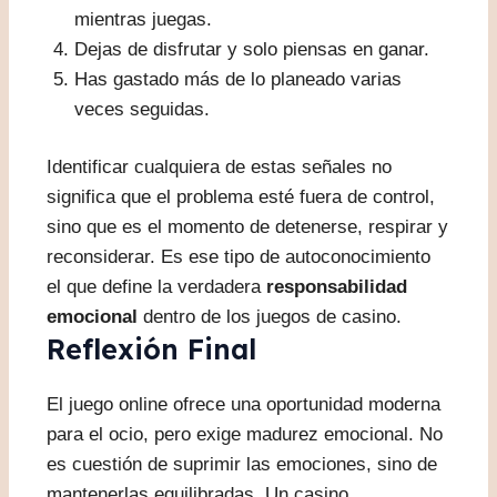
mientras juegas.
Dejas de disfrutar y solo piensas en ganar.
Has gastado más de lo planeado varias
veces seguidas.
Identificar cualquiera de estas señales no
significa que el problema esté fuera de control,
sino que es el momento de detenerse, respirar y
reconsiderar. Es ese tipo de autoconocimiento
el que define la verdadera
responsabilidad
emocional
dentro de los juegos de casino.
Reflexión Final
El juego online ofrece una oportunidad moderna
para el ocio, pero exige madurez emocional. No
es cuestión de suprimir las emociones, sino de
mantenerlas equilibradas. Un casino