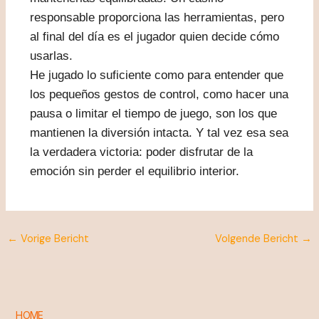
responsable proporciona las herramientas, pero
al final del día es el jugador quien decide cómo
usarlas.
He jugado lo suficiente como para entender que
los pequeños gestos de control, como hacer una
pausa o limitar el tiempo de juego, son los que
mantienen la diversión intacta. Y tal vez esa sea
la verdadera victoria: poder disfrutar de la
emoción sin perder el equilibrio interior.
←
Vorige Bericht
Volgende Bericht
→
HOME