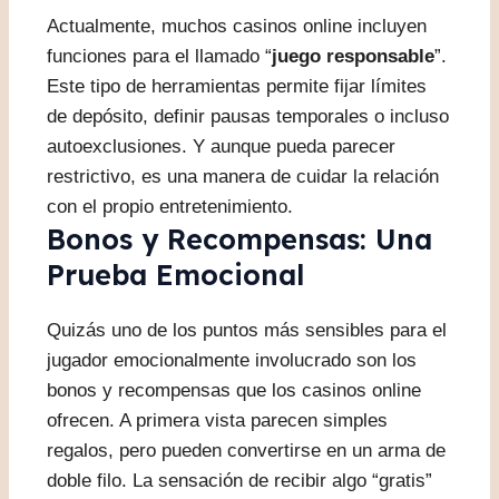
Actualmente, muchos casinos online incluyen
funciones para el llamado “
juego responsable
”.
Este tipo de herramientas permite fijar límites
de depósito, definir pausas temporales o incluso
autoexclusiones. Y aunque pueda parecer
restrictivo, es una manera de cuidar la relación
con el propio entretenimiento.
Bonos y Recompensas: Una
Prueba Emocional
Quizás uno de los puntos más sensibles para el
jugador emocionalmente involucrado son los
bonos y recompensas que los casinos online
ofrecen. A primera vista parecen simples
regalos, pero pueden convertirse en un arma de
doble filo. La sensación de recibir algo “gratis”