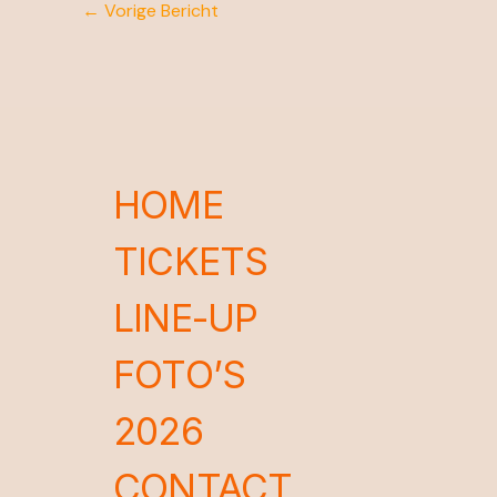
←
Vorige Bericht
HOME
TICKETS
LINE-UP
FOTO’S
2026
CONTACT