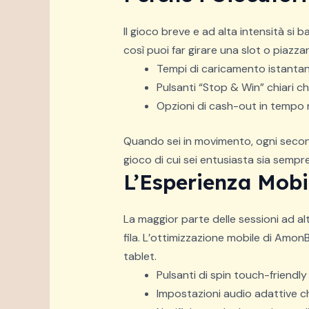
Il gioco breve e ad alta intensità si b
così puoi far girare una slot o piazz
Tempi di caricamento istantanei 
Pulsanti “Stop & Win” chiari c
Opzioni di cash-out in tempo 
Quando sei in movimento, ogni secondo
gioco di cui sei entusiasta sia sempre
L’Esperienza Mobil
La maggior parte delle sessioni ad a
fila. L’ottimizzazione mobile di AmonB
tablet.
Pulsanti di spin touch-friendl
Impostazioni audio adattive ch