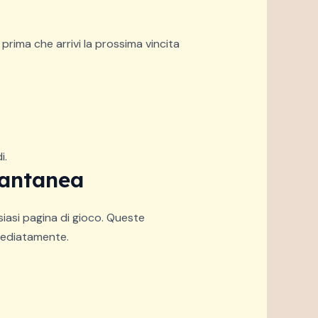
i prima che arrivi la prossima vincita
i.
tantanea
iasi pagina di gioco. Queste
mmediatamente.