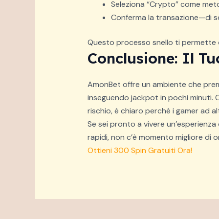
Seleziona “Crypto” come meto
Conferma la transazione—di so
Questo processo snello ti permette d
Conclusione: Il T
AmonBet offre un ambiente che premi
inseguendo jackpot in pochi minuti. 
rischio, è chiaro perché i gamer ad a
Se sei pronto a vivere un’esperienza
rapidi, non c’è momento migliore di o
Ottieni 300 Spin Gratuiti Ora!