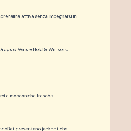
adrenalina attiva senza impegnarsi in
, Drops & Wins e Hold & Win sono
 temi e meccaniche fresche
i AmonBet presentano jackpot che