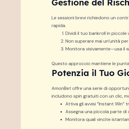
Gestione del Risch
Le sessioni brevi richiedono un control
rapida.
Dividi il tuo bankroll in piccol
Non superare mai un’unità per
Monitora visivamente—usa il wi
Questo approccio mantiene le puntat
Potenzia il Tuo Gi
AmonBet offre una serie di opportuni
includono spin gratuiti con un clic,
Attiva gli avvisi “Instant Win” 
Assegna una piccola parte di
Monitora quali vincite istantane