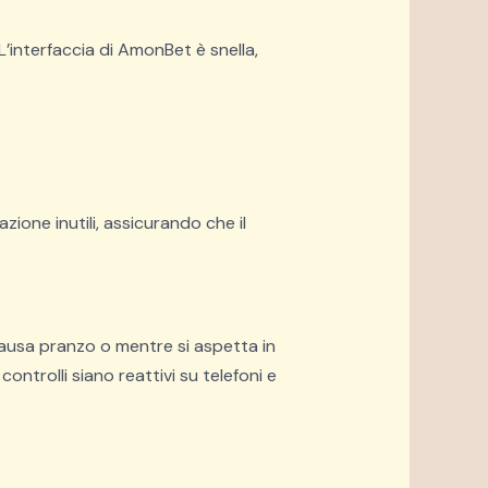
 L’interfaccia di AmonBet è snella,
ione inutili, assicurando che il
pausa pranzo o mentre si aspetta in
ontrolli siano reattivi su telefoni e