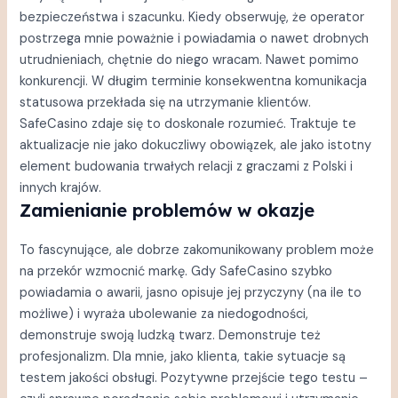
bezpieczeństwa i szacunku. Kiedy obserwuję, że operator
postrzega mnie poważnie i powiadamia o nawet drobnych
utrudnieniach, chętnie do niego wracam. Nawet pomimo
konkurencji. W długim terminie konsekwentna komunikacja
statusowa przekłada się na utrzymanie klientów.
SafeCasino zdaje się to doskonale rozumieć. Traktuje te
aktualizacje nie jako dokuczliwy obowiązek, ale jako istotny
element budowania trwałych relacji z graczami z Polski i
innych krajów.
Zamienianie problemów w okazje
To fascynujące, ale dobrze zakomunikowany problem może
na przekór wzmocnić markę. Gdy SafeCasino szybko
powiadamia o awarii, jasno opisuje jej przyczyny (na ile to
możliwe) i wyraża ubolewanie za niedogodności,
demonstruje swoją ludzką twarz. Demonstruje też
profesjonalizm. Dla mnie, jako klienta, takie sytuacje są
testem jakości obsługi. Pozytywne przejście tego testu –