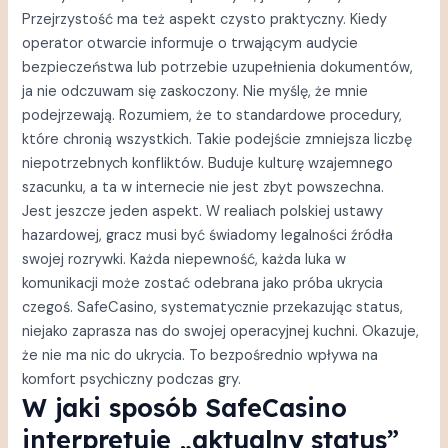
Przejrzystość ma też aspekt czysto praktyczny. Kiedy
operator otwarcie informuje o trwającym audycie
bezpieczeństwa lub potrzebie uzupełnienia dokumentów,
ja nie odczuwam się zaskoczony. Nie myślę, że mnie
podejrzewają. Rozumiem, że to standardowe procedury,
które chronią wszystkich. Takie podejście zmniejsza liczbę
niepotrzebnych konfliktów. Buduje kulturę wzajemnego
szacunku, a ta w internecie nie jest zbyt powszechna.
Jest jeszcze jeden aspekt. W realiach polskiej ustawy
hazardowej, gracz musi być świadomy legalności źródła
swojej rozrywki. Każda niepewność, każda luka w
komunikacji może zostać odebrana jako próba ukrycia
czegoś. SafeCasino, systematycznie przekazując status,
niejako zaprasza nas do swojej operacyjnej kuchni. Okazuje,
że nie ma nic do ukrycia. To bezpośrednio wpływa na
komfort psychiczny podczas gry.
W jaki sposób SafeCasino
interpretuje „aktualny status”