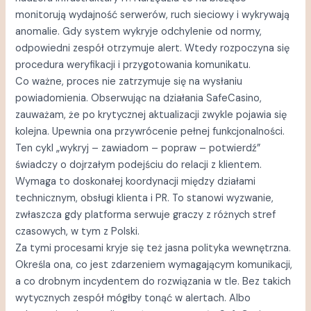
monitorują wydajność serwerów, ruch sieciowy i wykrywają
anomalie. Gdy system wykryje odchylenie od normy,
odpowiedni zespół otrzymuje alert. Wtedy rozpoczyna się
procedura weryfikacji i przygotowania komunikatu.
Co ważne, proces nie zatrzymuje się na wysłaniu
powiadomienia. Obserwując na działania SafeCasino,
zauważam, że po krytycznej aktualizacji zwykle pojawia się
kolejna. Upewnia ona przywrócenie pełnej funkcjonalności.
Ten cykl „wykryj – zawiadom – popraw – potwierdź”
świadczy o dojrzałym podejściu do relacji z klientem.
Wymaga to doskonałej koordynacji między działami
technicznym, obsługi klienta i PR. To stanowi wyzwanie,
zwłaszcza gdy platforma serwuje graczy z różnych stref
czasowych, w tym z Polski.
Za tymi procesami kryje się też jasna polityka wewnętrzna.
Określa ona, co jest zdarzeniem wymagającym komunikacji,
a co drobnym incydentem do rozwiązania w tle. Bez takich
wytycznych zespół mógłby tonąć w alertach. Albo