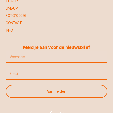
TICKETS
LINE-UP
FOTO’S 2026
CONTACT
INFO
Meld je aan voor de nieuwsbrief
Voornaam
Email
Aanmelden