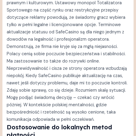
prawnym i kulturowym. Ustawowy monopol Totalizatora
Sportowego na część rynku oraz restrykcyjne przepisy
dotyczące reklamy powodują, że świadomy gracz wybiera
tylko w pełni legalne i licencjonowane opcje. Terminowe
aktualizacje statusu od SafeCasino są dla niego jednym z
dowodów na legalność i profesjonalizm operatora.
Demonstrują, że firma nie kryje się za mgłą niejasności.
Polacy cenią sobie poczucie bezpieczeństwa i stabilności.
Ma zastosowanie to także do rozrywki online.
Nieprzewidywalność i cisza ze strony operatora wzbudzają
niepokój. Kiedy SafeCasino publikuje aktualizację na czas,
nawet jeśli dotyczy problemu, daje mi to poczucie kontroli.
Zdaję sobie sprawę, co się dzieje. Rozumiem skalę sytuacji.
Mogę podjąć świadomą decyzję – czekać czy wrócić
później. W kontekście polskiej mentalności, gdzie
bezpośredniość i rzetelność są wysoko cenione, taka
komunikacja odpowiada w pełni oczekiwań.
Dostosowanie do lokalnych metod
płatności