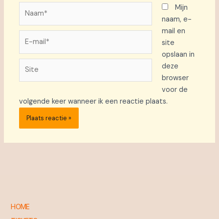
Naam*
Mijn
naam, e-
mail en
E-
site
mail*
opslaan in
Site
deze
browser
voor de
volgende keer wanneer ik een reactie plaats.
HOME