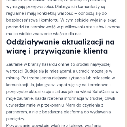
wymagają przejrzystości. Dlatego ich komunikaty są
regularne i mają konkretną wartość – odnoszą się do
bezpieczeństwa i komfortu. W tym tekście wyjaśnię, skąd
pochodzi ta terminowość w publikowaniu statusów i czemu
ma to wielkie znaczenie właśnie dla nas.
Oddziaływanie aktualizacji na
wiarę i przywiązanie klienta
Zaufanie w branży hazardu online to środek najwyższej
wartości. Buduje się je miesiącami, a utracić można je w
minutę. Potrzeba jedna niejasna sytuacja lub milczenie w
komunikacji. Ja, jako gracz, zapatruję się na terminowe i
przejrzyste aktualizacje statusu jak na wkład SafeCasino w
moje zaufanie. Każda rzetelna informacja w trudnej chwili
utwierdza mnie w przekonaniu. Mam do czynienia z
partnerem, a nie z bezduszną platformą do wydawania
pieniędzy.
Przywiązanie powstaje właśnie z takiego wrażenia