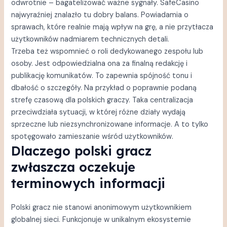
odwrotnie – bagatelizować ważne sygnały. SafeCasino
najwyraźniej znalazło tu dobry balans. Powiadamia o
sprawach, które realnie mają wpływ na grę, a nie przytłacza
użytkowników nadmiarem technicznych detali.
Trzeba też wspomnieć o roli dedykowanego zespołu lub
osoby. Jest odpowiedzialna ona za finalną redakcję i
publikację komunikatów. To zapewnia spójność tonu i
dbałość o szczegóły. Na przykład o poprawnie podaną
strefę czasową dla polskich graczy. Taka centralizacja
przeciwdziała sytuacji, w której różne działy wydają
sprzeczne lub niezsynchronizowane informacje. A to tylko
spotęgowało zamieszanie wśród użytkowników.
Dlaczego polski gracz
zwłaszcza oczekuje
terminowych informacji
Polski gracz nie stanowi anonimowym użytkownikiem
globalnej sieci. Funkcjonuje w unikalnym ekosystemie