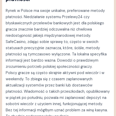
Rynek w Polsce ma swoje unikalne, preferowane metody
płatności. Niedziałanie systemu Przelewy24 czy
błyskawicznych przelewów bankowych jest dla polskiego
gracza znacznie bardziej odczuwalna niż chwilowa
niedostępność jakiejś międzynarodowej metody.
SafeCasino, zdając sobie sprawę to, często w swoich
statusach precyzyjnie zaznacza, które, ściśle, metody
płatności są tymczasowo wyłączone. Ta lokalna specyfika
informacji jest bardzo ważna. Dowodzi o prawdziwym
zrozumieniu potrzeb polskiej społeczności graczy.
Polscy gracze są często skrajnie aktywni pod wieczór i w
weekendy. To zbiega się z czasem zaplanowanych
aktualizacji systemów przez banki lub dostawców
płatności. Wiadomość o takich przeszkodach, opublikowany
w piątek po południu, pozwala mi zaplanować depozyt na
sobotni wieczór z użyciem innej, funkcjonującej metody.
Bez tej informacji mógłbym uznać problem za winę kasyna.