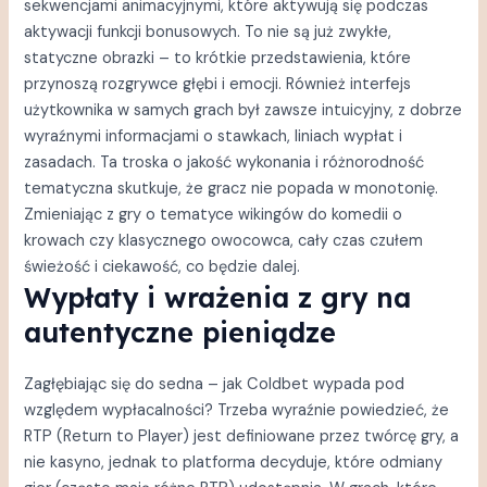
sekwencjami animacyjnymi, które aktywują się podczas
aktywacji funkcji bonusowych. To nie są już zwykłe,
statyczne obrazki – to krótkie przedstawienia, które
przynoszą rozgrywce głębi i emocji. Również interfejs
użytkownika w samych grach był zawsze intuicyjny, z dobrze
wyraźnymi informacjami o stawkach, liniach wypłat i
zasadach. Ta troska o jakość wykonania i różnorodność
tematyczna skutkuje, że gracz nie popada w monotonię.
Zmieniając z gry o tematyce wikingów do komedii o
krowach czy klasycznego owocowca, cały czas czułem
świeżość i ciekawość, co będzie dalej.
Wypłaty i wrażenia z gry na
autentyczne pieniądze
Zagłębiając się do sedna – jak Coldbet wypada pod
względem wypłacalności? Trzeba wyraźnie powiedzieć, że
RTP (Return to Player) jest definiowane przez twórcę gry, a
nie kasyno, jednak to platforma decyduje, które odmiany