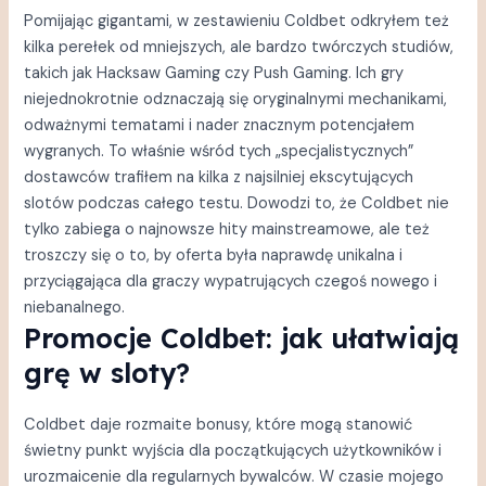
Pomijając gigantami, w zestawieniu Coldbet odkryłem też
kilka perełek od mniejszych, ale bardzo twórczych studiów,
takich jak Hacksaw Gaming czy Push Gaming. Ich gry
niejednokrotnie odznaczają się oryginalnymi mechanikami,
odważnymi tematami i nader znacznym potencjałem
wygranych. To właśnie wśród tych „specjalistycznych”
dostawców trafiłem na kilka z najsilniej ekscytujących
slotów podczas całego testu. Dowodzi to, że Coldbet nie
tylko zabiega o najnowsze hity mainstreamowe, ale też
troszczy się o to, by oferta była naprawdę unikalna i
przyciągająca dla graczy wypatrujących czegoś nowego i
niebanalnego.
Promocje Coldbet: jak ułatwiają
grę w sloty?
Coldbet daje rozmaite bonusy, które mogą stanowić
świetny punkt wyjścia dla początkujących użytkowników i
urozmaicenie dla regularnych bywalców. W czasie mojego