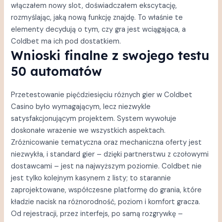
włączałem nowy slot, doświadczałem ekscytację,
rozmyślając, jaką nową funkcję znajdę. To właśnie te
elementy decydują o tym, czy gra jest wciągająca, a
Coldbet ma ich pod dostatkiem.
Wnioski finalne z swojego testu
50 automatów
Przetestowanie pięćdziesięciu różnych gier w Coldbet
Casino było wymagającym, lecz niezwykle
satysfakcjonującym projektem. System wywołuje
doskonałe wrażenie we wszystkich aspektach.
Zróżnicowanie tematyczna oraz mechaniczna oferty jest
niezwykła, i standard gier – dzięki partnerstwu z czołowymi
dostawcami – jest na najwyższym poziomie. Coldbet nie
jest tylko kolejnym kasynem z listy; to starannie
zaprojektowane, współczesne platformę do grania, które
kładzie nacisk na różnorodność, poziom i komfort gracza.
Od rejestracji, przez interfejs, po samą rozgrywkę –