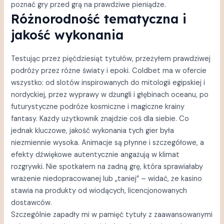
poznać gry przed grą na prawdziwe pieniądze.
Różnorodność tematyczna i
jakość wykonania
Testując przez pięćdziesiąt tytułów, przeżyłem prawdziwej
podróży przez różne światy i epoki. Coldbet ma w ofercie
wszystko: od slotów inspirowanych do mitologii egipskiej i
nordyckiej, przez wyprawy w dżungli i głębinach oceanu, po
futurystyczne podróże kosmiczne i magiczne krainy
fantasy. Każdy użytkownik znajdzie coś dla siebie. Co
jednak kluczowe, jakość wykonania tych gier była
niezmiennie wysoka. Animacje są płynne i szczegółowe, a
efekty dźwiękowe autentycznie angażują w klimat
rozgrywki. Nie spotkałem na żadną grę, która sprawiałaby
wrażenie niedopracowanej lub „taniej” – widać, że kasino
stawia na produkty od wiodących, licencjonowanych
dostawców.
Szczególnie zapadły mi w pamięć tytuły z zaawansowanymi