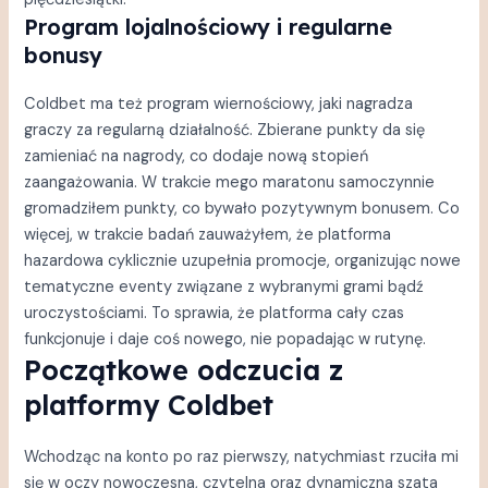
Program lojalnościowy i regularne
bonusy
Coldbet ma też program wiernościowy, jaki nagradza
graczy za regularną działalność. Zbierane punkty da się
zamieniać na nagrody, co dodaje nową stopień
zaangażowania. W trakcie mego maratonu samoczynnie
gromadziłem punkty, co bywało pozytywnym bonusem. Co
więcej, w trakcie badań zauważyłem, że platforma
hazardowa cyklicznie uzupełnia promocje, organizując nowe
tematyczne eventy związane z wybranymi grami bądź
uroczystościami. To sprawia, że platforma cały czas
funkcjonuje i daje coś nowego, nie popadając w rutynę.
Początkowe odczucia z
platformy Coldbet
Wchodząc na konto po raz pierwszy, natychmiast rzuciła mi
się w oczy nowoczesna, czytelna oraz dynamiczna szata