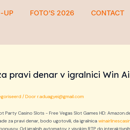
E-UP
FOTO’S 2026
CONTACT
a pravi denar v igralnici Win Air
egoriseerd
/ Door
r.aduagyei@gmail.com
grade za pravi denar, bodo ugotovili, da igralnica
winairlinescasi
 bonusov. Od igralnih avtomatov z visokim RTP do interaktivnih m