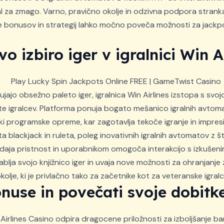
 za zmago. Varno, pravično okolje in odzivna podpora stranka
bonusov in strategij lahko močno poveča možnosti za jackpot 
vo izbiro iger v igralnici Win A
jajo obsežno paleto iger, igralnica Win Airlines izstopa s svojo
e igralcev. Platforma ponuja bogato mešanico igralnih avtomato
niki programske opreme, kar zagotavlja tekoče igranje in impresiv
t sta blackjack in ruleta, poleg inovativnih igralnih avtomatov z
dodaja pristnost in uporabnikom omogoča interakcijo s izkušeni
blja svojo knjižnico iger in uvaja nove možnosti za ohranjanje 
kolje, ki je privlačno tako za začetnike kot za veteranske igralc
nuse in povečati svoje dobitk
n Airlines Casino odpira dragocene priložnosti za izboljšanje ba