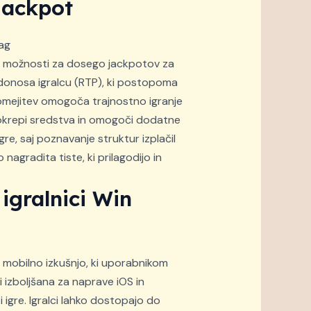
 jackpot
ove možnosti za dosego jackpotov za
tki donosa igralcu (RTP), ki postopoma
 omejitev omogoča trajnostno igranje
h okrepi sredstva in omogoči dodatne
gre, saj poznavanje struktur izplačil
agradita tiste, ki prilagodijo in
igralnici Win
čo mobilno izkušnjo, ki uporabnikom
i izboljšana za naprave iOS in
igre. Igralci lahko dostopajo do