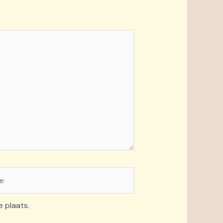
 plaats.