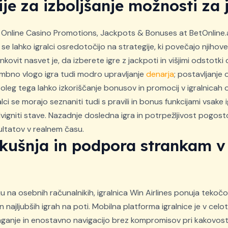
ije za izboljšanje možnosti za
 se lahko igralci osredotočijo na strategije, ki povečajo njih
činkovit nasvet je, da izberete igre z jackpoti in višjimi odsto
bno vlogo igra tudi modro upravljanje
denarja
; postavljanje
 Poleg tega lahko izkoriščanje bonusov in promocij v igralnica
i se morajo seznaniti tudi s pravili in bonus funkcijami vsake i
gniti stave. Nazadnje dosledna igra in potrpežljivost pogosto n
zultatov v realnem času.
zkušnja in podpora strankam v 
nju na osebnih računalnikih, igralnica Win Airlines ponuja teko
 najljubših igrah na poti. Mobilna platforma igralnice je v celot
aganje in enostavno navigacijo brez kompromisov pri kakovosti 