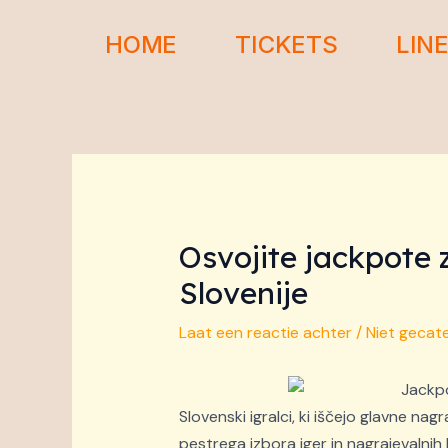
Ga
Bericht
naar
navigatie
HOME
TICKETS
LIN
de
inhoud
Osvojite jackpote z
Slovenije
Laat een reactie achter
/
Niet gecat
Slovenski igralci, ki iščejo glavne na
pestrega izbora iger in nagrajevalnih