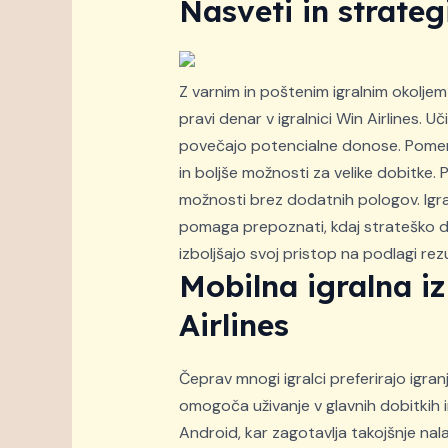
Nasveti in strateg
Z varnim in poštenim igralnim okoljem
pravi denar v igralnici Win Airlines. U
povečajo potencialne donose. Pomem
in boljše možnosti za velike dobitke.
možnosti brez dodatnih pologov. Igralc
pomaga prepoznati, kdaj strateško dvi
izboljšajo svoj pristop na podlagi re
Mobilna igralna i
Airlines
Čeprav mnogi igralci preferirajo igra
omogoča uživanje v glavnih dobitkih in
Android, kar zagotavlja takojšnje nal