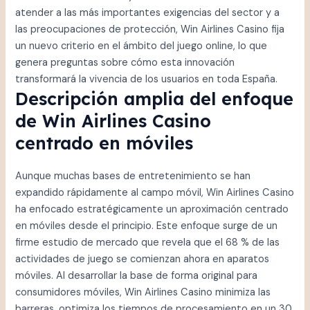
atender a las más importantes exigencias del sector y a
las preocupaciones de protección, Win Airlines Casino fija
un nuevo criterio en el ámbito del juego online, lo que
genera preguntas sobre cómo esta innovación
transformará la vivencia de los usuarios en toda España.
Descripción amplia del enfoque
de Win Airlines Casino
centrado en móviles
Aunque muchas bases de entretenimiento se han
expandido rápidamente al campo móvil, Win Airlines Casino
ha enfocado estratégicamente un aproximación centrado
en móviles desde el principio. Este enfoque surge de un
firme estudio de mercado que revela que el 68 % de las
actividades de juego se comienzan ahora en aparatos
móviles. Al desarrollar la base de forma original para
consumidores móviles, Win Airlines Casino minimiza las
barreras, optimiza los tiempos de procesamiento en un 30