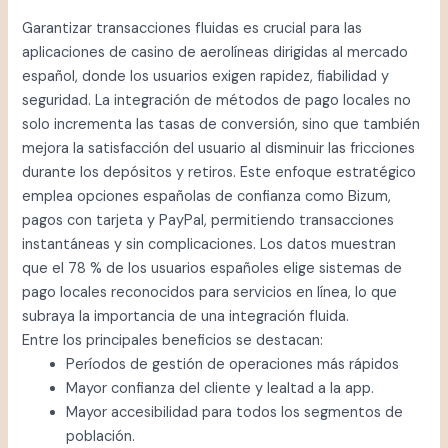
Garantizar transacciones fluidas es crucial para las
aplicaciones de casino de aerolíneas dirigidas al mercado
español, donde los usuarios exigen rapidez, fiabilidad y
seguridad. La integración de métodos de pago locales no
solo incrementa las tasas de conversión, sino que también
mejora la satisfacción del usuario al disminuir las fricciones
durante los depósitos y retiros. Este enfoque estratégico
emplea opciones españolas de confianza como Bizum,
pagos con tarjeta y PayPal, permitiendo transacciones
instantáneas y sin complicaciones. Los datos muestran
que el 78 % de los usuarios españoles elige sistemas de
pago locales reconocidos para servicios en línea, lo que
subraya la importancia de una integración fluida.
Entre los principales beneficios se destacan:
Períodos de gestión de operaciones más rápidos
Mayor confianza del cliente y lealtad a la app.
Mayor accesibilidad para todos los segmentos de
población.