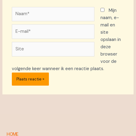
Naam*
Mijn
naam, e-
mail en
E-
site
mail*
opslaan in
Site
deze
browser
voor de
volgende keer wanneer ik een reactie plaats.
HOME