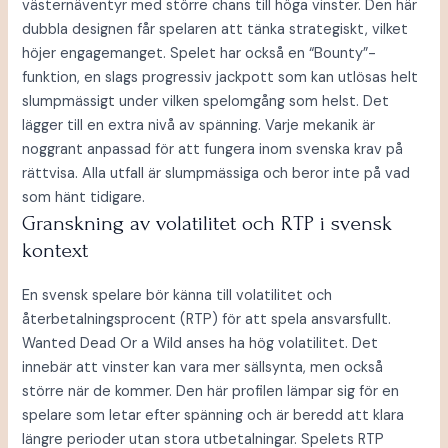
västernäventyr med större chans till höga vinster. Den här
dubbla designen får spelaren att tänka strategiskt, vilket
höjer engagemanget. Spelet har också en “Bounty”-
funktion, en slags progressiv jackpott som kan utlösas helt
slumpmässigt under vilken spelomgång som helst. Det
lägger till en extra nivå av spänning. Varje mekanik är
noggrant anpassad för att fungera inom svenska krav på
rättvisa. Alla utfall är slumpmässiga och beror inte på vad
som hänt tidigare.
Granskning av volatilitet och RTP i svensk
kontext
En svensk spelare bör känna till volatilitet och
återbetalningsprocent (RTP) för att spela ansvarsfullt.
Wanted Dead Or a Wild anses ha hög volatilitet. Det
innebär att vinster kan vara mer sällsynta, men också
större när de kommer. Den här profilen lämpar sig för en
spelare som letar efter spänning och är beredd att klara
längre perioder utan stora utbetalningar. Spelets RTP