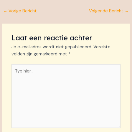
←
Vorige Bericht
Volgende Bericht
→
Laat een reactie achter
Je e-mailadres wordt niet gepubliceerd.
Vereiste
velden zijn gemarkeerd met
*
Typ
hier...