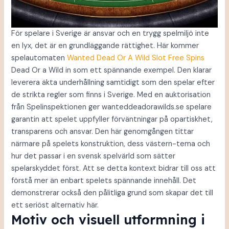
För spelare i Sverige är ansvar och en trygg spelmiljö inte
en lyx, det är en grundläggande rättighet. Här kommer
spelautomaten
Wanted Dead Or A Wild Slot Free Spins
Dead Or a Wild in som ett spännande exempel. Den klarar
leverera äkta underhållning samtidigt som den spelar efter
de strikta regler som finns i Sverige. Med en auktorisation
från Spelinspektionen ger wanteddeadorawilds.se spelare
garantin att spelet uppfyller förväntningar på opartiskhet,
transparens och ansvar. Den här genomgången tittar
närmare på spelets konstruktion, dess västern-tema och
hur det passar i en svensk spelvärld som sätter
spelarskyddet först. Att se detta kontext bidrar till oss att
förstå mer än enbart spelets spännande innehåll. Det
demonstrerar också den pålitliga grund som skapar det till
ett seriöst alternativ här.
Motiv och visuell utformning i