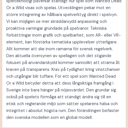
spelteknologi påverkar ständigt hur spel som Wanted Dead
Or a Wild visas och spelas. Utvecklingen pekar mot en
större integrering av hållbara spelverktyg direkt i spelvyn.
Vi kan möjligen se mer skräddarsydd anpassning och
proaktiva varningar grundade på spelvanor. Tekniska
förbättringar inom grafik och spelbarhet, som AR- eller VR-
element, kan förstärka tematiska upplevelser ytterligare.
Allt kommer att ske inom ramarna för svensk regelverk.
Den aktuella översynen av spellagen och det stigande
fokuset på användarskydd kommer sannolikt att strama åt
kraven på transparens. Krav på tydlighet kring vinstchanser
och utgångar blir tuffare. För ett spel som Wanted Dead
Or a Wild betyder detta att dess långsiktiga framgång i
Sverige inte bara hänger på nöjesvärdet. Den grundar sig
också på spelets förmåga att ständigt ändra sig till en
etisk och reglerande miljö som sätter spelarens hälsa och
integritet i absolut högsta rum. Den förändringen befäster
den svenska modellen som en global modell.