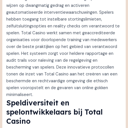
wijzen op dwangmatig gedrag en activeren
geautomatiseerde interventiewaarschuwingen. Spelers
hebben toegang tot instelbare stortingslimieten,
zelfuitsluitingsopties en reality checks om verantwoord te
spelen. Total Casino werkt samen met geaccrediteerde
organisaties voor doorlopende training van medewerkers
over de beste praktijken op het gebied van verantwoord
spelen. Het systeem zorgt voor heldere rapportage en
audit trails voor naleving van de regelgeving en
bescherming van spelers. Deze innovatieve protocollen
tonen de inzet van Total Casino aan het creëren van een
beschermde en rechtvaardige omgeving die ethisch
spelen vooropstelt en de gevaren van online gokken
minimaliseert.
Speldiversiteit en
spelontwikkelaars bij Total
Casino