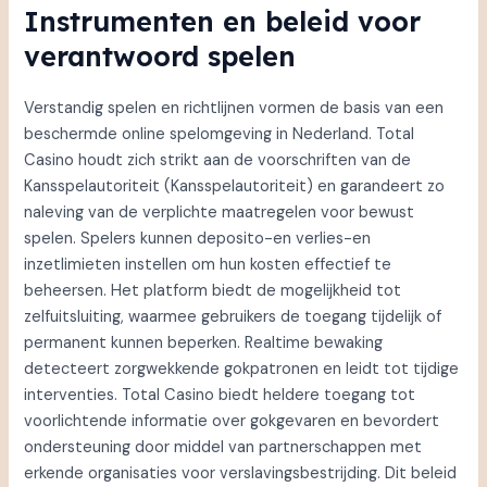
Instrumenten en beleid voor
verantwoord spelen
Verstandig spelen en richtlijnen vormen de basis van een
beschermde online spelomgeving in Nederland. Total
Casino houdt zich strikt aan de voorschriften van de
Kansspelautoriteit (Kansspelautoriteit) en garandeert zo
naleving van de verplichte maatregelen voor bewust
spelen. Spelers kunnen deposito-en verlies-en
inzetlimieten instellen om hun kosten effectief te
beheersen. Het platform biedt de mogelijkheid tot
zelfuitsluiting, waarmee gebruikers de toegang tijdelijk of
permanent kunnen beperken. Realtime bewaking
detecteert zorgwekkende gokpatronen en leidt tot tijdige
interventies. Total Casino biedt heldere toegang tot
voorlichtende informatie over gokgevaren en bevordert
ondersteuning door middel van partnerschappen met
erkende organisaties voor verslavingsbestrijding. Dit beleid