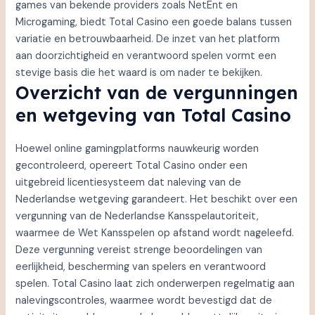
games van bekende providers zoals NetEnt en
Microgaming, biedt Total Casino een goede balans tussen
variatie en betrouwbaarheid. De inzet van het platform
aan doorzichtigheid en verantwoord spelen vormt een
stevige basis die het waard is om nader te bekijken.
Overzicht van de vergunningen
en wetgeving van Total Casino
Hoewel online gamingplatforms nauwkeurig worden
gecontroleerd, opereert Total Casino onder een
uitgebreid licentiesysteem dat naleving van de
Nederlandse wetgeving garandeert. Het beschikt over een
vergunning van de Nederlandse Kansspelautoriteit,
waarmee de Wet Kansspelen op afstand wordt nageleefd.
Deze vergunning vereist strenge beoordelingen van
eerlijkheid, bescherming van spelers en verantwoord
spelen. Total Casino laat zich onderwerpen regelmatig aan
nalevingscontroles, waarmee wordt bevestigd dat de