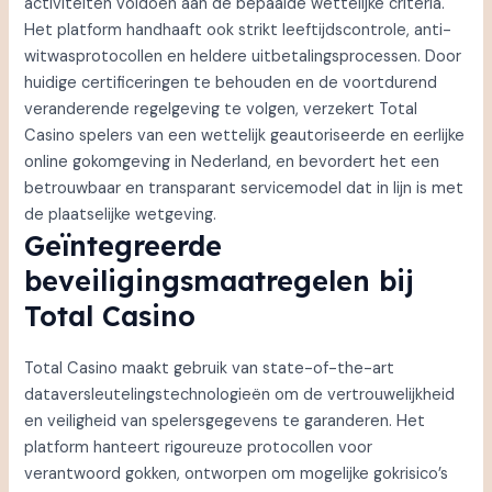
activiteiten voldoen aan de bepaalde wettelijke criteria.
Het platform handhaaft ook strikt leeftijdscontrole, anti-
witwasprotocollen en heldere uitbetalingsprocessen. Door
huidige certificeringen te behouden en de voortdurend
veranderende regelgeving te volgen, verzekert Total
Casino spelers van een wettelijk geautoriseerde en eerlijke
online gokomgeving in Nederland, en bevordert het een
betrouwbaar en transparant servicemodel dat in lijn is met
de plaatselijke wetgeving.
Geïntegreerde
beveiligingsmaatregelen bij
Total Casino
Total Casino maakt gebruik van state-of-the-art
dataversleutelingstechnologieën om de vertrouwelijkheid
en veiligheid van spelersgegevens te garanderen. Het
platform hanteert rigoureuze protocollen voor
verantwoord gokken, ontworpen om mogelijke gokrisico’s