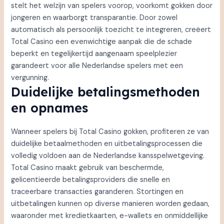
stelt het welzijn van spelers voorop, voorkomt gokken door
jongeren en waarborgt transparantie. Door zowel
automatisch als persoonlijk toezicht te integreren, creëert
Total Casino een evenwichtige aanpak die de schade
beperkt en tegelijkertijd aangenaam speelplezier
garandeert voor alle Nederlandse spelers met een
vergunning.
Duidelijke betalingsmethoden
en opnames
Wanneer spelers bij Total Casino gokken, profiteren ze van
duidelijke betaalmethoden en uitbetalingsprocessen die
volledig voldoen aan de Nederlandse kansspelwetgeving.
Total Casino maakt gebruik van beschermde,
gelicentieerde betalingsproviders die snelle en
traceerbare transacties garanderen. Stortingen en
uitbetalingen kunnen op diverse manieren worden gedaan,
waaronder met kredietkaarten, e-wallets en onmiddellijke