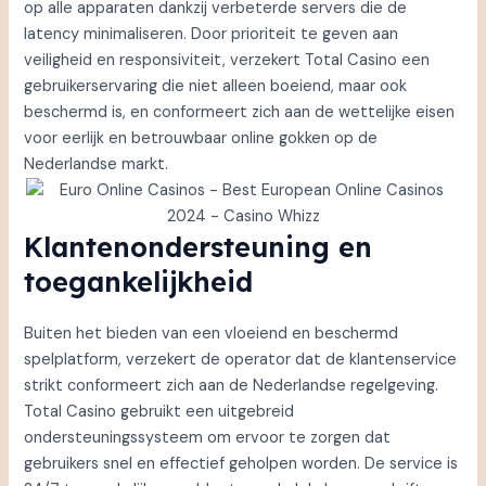
op alle apparaten dankzij verbeterde servers die de
latency minimaliseren. Door prioriteit te geven aan
veiligheid en responsiviteit, verzekert Total Casino een
gebruikerservaring die niet alleen boeiend, maar ook
beschermd is, en conformeert zich aan de wettelijke eisen
voor eerlijk en betrouwbaar online gokken op de
Nederlandse markt.
Klantenondersteuning en
toegankelijkheid
Buiten het bieden van een vloeiend en beschermd
spelplatform, verzekert de operator dat de klantenservice
strikt conformeert zich aan de Nederlandse regelgeving.
Total Casino gebruikt een uitgebreid
ondersteuningssysteem om ervoor te zorgen dat
gebruikers snel en effectief geholpen worden. De service is