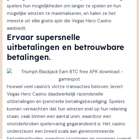
spelers hun mogelijkheden om langer te spelen en hun
mogelijke winsten te maximaliseren, en halen ze het
meeste uit elke gratis spin die Vegas Hero Casino
aanbiedt.
Ervaar supersnelle
uitbetalingen en betrouwbare
betalingen.
Hoewel veel casino’s vlotte transacties beloven, levert
Vegas Hero Casino daadwerkelijk razendsnelle
uitbetalingen en ijzersterke betalingsbeveiliging. Spelers
kunnen verwachten dat hun winsten snel op hun rekening
staan, vaak binnen een aantal uren, waardoor een
ononderbroken spelervaring gegarandeerd is. Het casino
ondersteunt een breed scala aan gerenommeerde
betaalmethoden, waardoor stortingen en opnames soepel