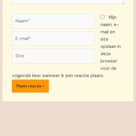
Naam*
Mijn
naam, e-
mail en
E-
site
mail*
opslaan in
Site
deze
browser
voor de
volgende keer wanneer ik een reactie plaats.