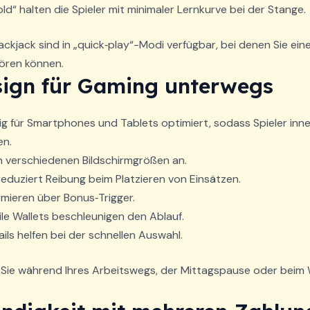
d“ halten die Spieler mit minimaler Lernkurve bei der Stange.
ackjack sind in „quick‑play“-Modi verfügbar, bei denen Sie ei
ören können.
esign für Gaming unterwegs
dig für Smartphones und Tablets optimiert, sodass Spieler in
en.
h verschiedenen Bildschirmgrößen an.
eduziert Reibung beim Platzieren von Einsätzen.
mieren über Bonus‑Trigger.
ile Wallets beschleunigen den Ablauf.
ls helfen bei der schnellen Auswahl.
Sie während Ihres Arbeitswegs, der Mittagspause oder beim W