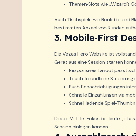
Themen‑Slots wie „Wizard’s Gol
Auch Tischspiele wie Roulette und Bl
bestimmten Anzahl von Runden aufh
3. Mobile‑First D
Die Vegas Hero Website ist vollstän
Gerät aus eine Session starten könn
Responsives Layout passt sic
Touch‑freundliche Steuerung r
Push‑Benachrichtigungen infor
Schnelle Einzahlungen via mob
Schnell ladende Spiel-Thumbnai
Dieser Mobile-Fokus bedeutet, dass 
Session einlegen können.