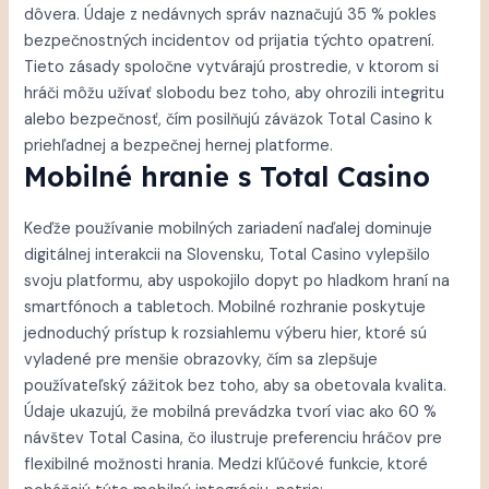
dôvera. Údaje z nedávnych správ naznačujú 35 % pokles
bezpečnostných incidentov od prijatia týchto opatrení.
Tieto zásady spoločne vytvárajú prostredie, v ktorom si
hráči môžu užívať slobodu bez toho, aby ohrozili integritu
alebo bezpečnosť, čím posilňujú záväzok Total Casino k
priehľadnej a bezpečnej hernej platforme.
Mobilné hranie s Total Casino
Keďže používanie mobilných zariadení naďalej dominuje
digitálnej interakcii na Slovensku, Total Casino vylepšilo
svoju platformu, aby uspokojilo dopyt po hladkom hraní na
smartfónoch a tabletoch. Mobilné rozhranie poskytuje
jednoduchý prístup k rozsiahlemu výberu hier, ktoré sú
vyladené pre menšie obrazovky, čím sa zlepšuje
používateľský zážitok bez toho, aby sa obetovala kvalita.
Údaje ukazujú, že mobilná prevádzka tvorí viac ako 60 %
návštev Total Casina, čo ilustruje preferenciu hráčov pre
flexibilné možnosti hrania. Medzi kľúčové funkcie, ktoré