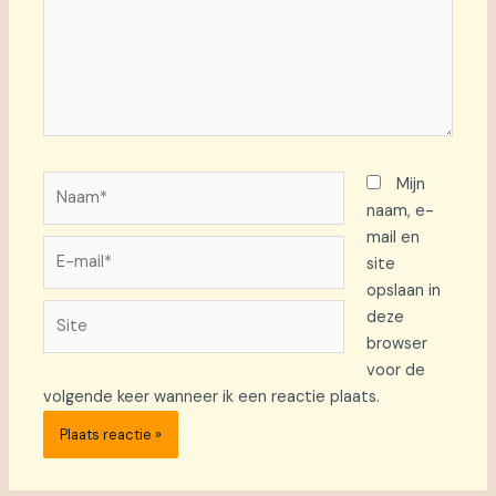
Naam*
Mijn
naam, e-
mail en
E-
site
mail*
opslaan in
Site
deze
browser
voor de
volgende keer wanneer ik een reactie plaats.