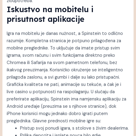
zloupotreba.
Iskustvo na mobitelu i
prisutnost aplikacije
Igra na mobitelu je danas nužnost, a Spinstein to odlično
razumije. Kompletna stranica je potpuno prilagođena za
mobilne preglednike. To uključuje da imate pristup svim
igrama, svom računu i svim funkcijama direktno preko
Chromea ili Safarija na svom pametnom telefonu, bez
ikakvog preuzimanja. Korisničko okruženje se inteligentno
prilagođa zaslonu, a svi gumbi i dalje su lako pristupačni.
Grafička kvaliteta ne pati, animacije su tekuće, a čak je i
live casino u potpunosti na raspolaganju. U slučaju da
preferirate aplikaciju, Spinstein ima namjensku aplikaciju za
Android uređaje (preuzima se s njihove stranice), dok
iPhone korisnici mogu jednako dobro igrati putem
preglednika. Glavne prednosti mobilne igre su:
Pristup svoj ponudi igara, s stolove s živim dealerima.
Prilika depozita i isplate novca bilo gdje.