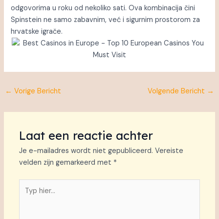
odgovorima u roku od nekoliko sati. Ova kombinacija čini
Spinstein ne samo zabavnim, već i sigurnim prostorom za
hrvatske igrače.
←
Vorige Bericht
Volgende Bericht
→
Laat een reactie achter
Je e-mailadres wordt niet gepubliceerd.
Vereiste
velden zijn gemarkeerd met
*
Typ
hier...