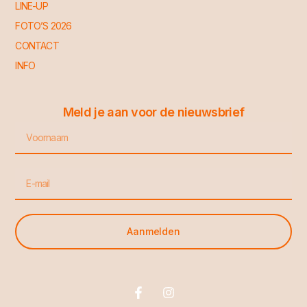
LINE-UP
FOTO’S 2026
CONTACT
INFO
Meld je aan voor de nieuwsbrief
Voornaam
Email
Aanmelden
F
I
a
n