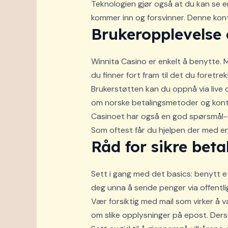
Teknologien gjør også at du kan se en
kommer inn og forsvinner. Denne kontr
Brukeropplevelse 
Winnita Casino er enkelt å benytte. M
du finner fort fram til det du foretre
Brukerstøtten kan du oppnå via live
om norske betalingsmetoder og konto-
Casinoet har også en god spørsmål-o
Som oftest får du hjelpen der med en
Råd for sikre beta
Sett i gang med det basics: benytt et
deg unna å sende penger via offentli
Vær forsiktig med mail som virker å v
om slike opplysninger på epost. Dersom