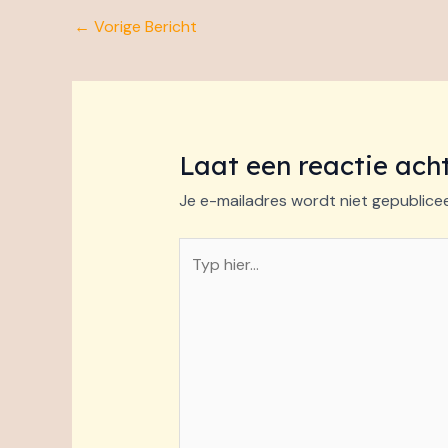
←
Vorige Bericht
Laat een reactie ach
Je e-mailadres wordt niet gepublice
Typ
hier...