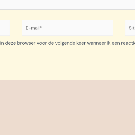
E-
Site
mail*
n in deze browser voor de volgende keer wanneer ik een reactie