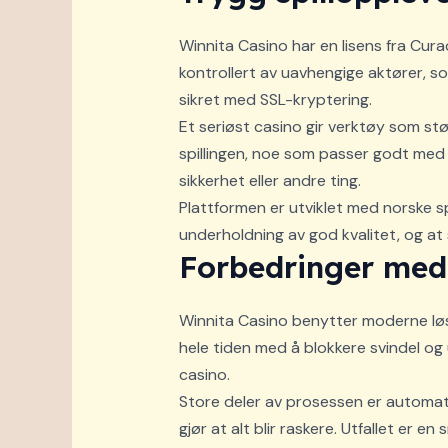
Winnita Casino har en lisens fra Curaça
kontrollert av uavhengige aktører, so
sikret med SSL-kryptering.
Et seriøst casino gir verktøy som stø
spillingen, noe som passer godt med n
sikkerhet eller andre ting.
Plattformen er utviklet med norske sp
underholdning av god kvalitet, og at 
Forbedringer med 
Winnita Casino benytter moderne løsn
hele tiden med å blokkere svindel og 
casino.
Store deler av prosessen er automati
gjør at alt blir raskere. Utfallet er 