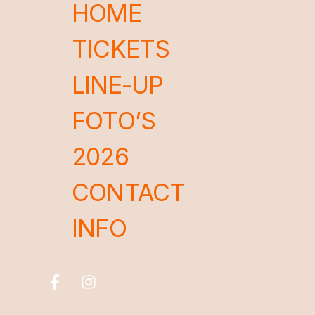
HOME
TICKETS
LINE-UP
FOTO’S
2026
CONTACT
INFO
F
I
a
n
c
s