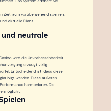
timmen. Das System erinnert Sie
ten Zeitraum vorübergehend sperren.
nd aktuelle Bilanz.
 und neutrale
 Casino wird die Unvorhersehbarkeit
echenvorgang erzeugt völlig
ürfel. Entscheidend ist, dass diese
glaubigt werden. Diese äußeren
n Performance harmonieren. Die
 ermöglicht.
Spielen