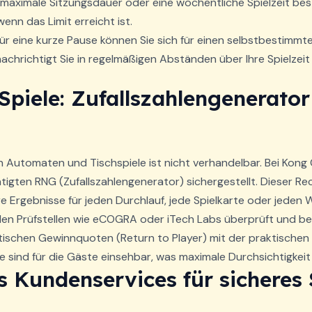
 maximale Sitzungsdauer oder eine wöchentliche Spielzeit bes
enn das Limit erreicht ist.
ür eine kurze Pause können Sie sich für einen selbstbestimm
chrichtigt Sie in regelmäßigen Abständen über Ihre Spielzeit u
Spiele: Zufallszahlengenerator
en Automaten und Tischspiele ist nicht verhandelbar. Bei Kong
ätigten RNG (Zufallszahlengenerator) sichergestellt. Dieser R
 Ergebnisse für jeden Durchlauf, jede Spielkarte oder jeden W
en Prüfstellen wie eCOGRA oder iTech Labs überprüft und be
retischen Gewinnquoten (Return to Player) mit der praktische
sind für die Gäste einsehbar, was maximale Durchsichtigkeit
 Kundenservices für sicheres 