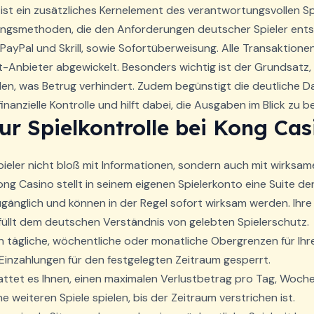
er ist ein zusätzliches Kernelement des verantwortungsvollen S
ungsmethoden, die den Anforderungen deutscher Spieler ent
PayPal und Skrill, sowie Sofortüberweisung. Alle Transaktion
-Anbieter abgewickelt. Besonders wichtig ist der Grundsatz, 
en, was Betrug verhindert. Zudem begünstigt die deutliche Da
nanzielle Kontrolle und hilft dabei, die Ausgaben im Blick zu b
ur Spielkontrolle bei Kong Cas
Spieler nicht bloß mit Informationen, sondern auch mit wirksa
Kong Casino stellt in seinem eigenen Spielerkonto eine Suite de
ugänglich und können in der Regel sofort wirksam werden. Ihre 
üllt dem deutschen Verständnis von gelebten Spielerschutz.
 tägliche, wöchentliche oder monatliche Obergrenzen für Ihre
re Einzahlungen für den festgelegten Zeitraum gesperrt.
ttet es Ihnen, einen maximalen Verlustbetrag pro Tag, Woche
ne weiteren Spiele spielen, bis der Zeitraum verstrichen ist.