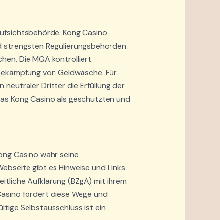
 Aufsichtsbehörde. Kong Casino
nd strengsten Regulierungsbehörden.
chen. Die MGA kontrolliert
r Bekämpfung von Geldwäsche. Für
neutraler Dritter die Erfüllung der
 das Kong Casino als geschützten und
Kong Casino wahr seine
Webseite gibt es Hinweise und Links
itliche Aufklärung (BZgA) mit ihrem
 Casino fördert diese Wege und
ltige Selbstausschluss ist ein