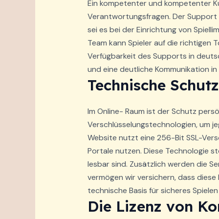
Ein kompetenter und kompetenter Kun
Verantwortungsfragen. Der Support v
sei es bei der Einrichtung von Spiell
Team kann Spieler auf die richtigen 
Verfügbarkeit des Supports in deuts
und eine deutliche Kommunikation in
Technische Schut
Im Online- Raum ist der Schutz persö
Verschlüsselungstechnologien, um j
Website nutzt eine 256-Bit SSL-Vers
Portale nutzen. Diese Technologie st
lesbar sind. Zusätzlich werden die S
vermögen wir versichern, dass dies
technische Basis für sicheres Spielen 
Die Lizenz von Ko