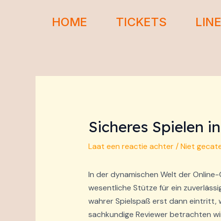
Ga
Bericht
naar
navigatie
HOME
TICKETS
LIN
de
inhoud
Sicheres Spielen i
Laat een reactie achter
/
Niet gecat
In der dynamischen Welt der Online-C
wesentliche Stütze für ein zuverläs
wahrer Spielspaß erst dann eintritt,
sachkundige Reviewer betrachten wi