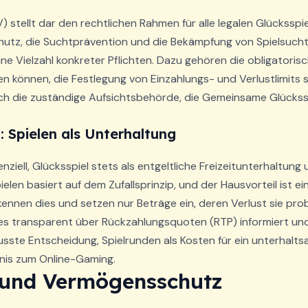
) stellt dar den rechtlichen Rahmen für alle legalen Glückssp
chutz, die Suchtprävention und die Bekämpfung von Spielsucht 
ne Vielzahl konkreter Pflichten. Dazu gehören die obligatorisc
sen können, die Festlegung von Einzahlungs- und Verlustlimit
rch die zuständige Aufsichtsbehörde, die Gemeinsame Glückss
 Spielen als Unterhaltung
nziell, Glücksspiel stets als entgeltliche Freizeitunterhaltun
len basiert auf dem Zufallsprinzip, und der Hausvorteil ist e
nnen dies und setzen nur Beträge ein, deren Verlust sie pro
 es transparent über Rückzahlungsquoten (RTP) informiert und
te Entscheidung, Spielrunden als Kosten für ein unterhaltsa
nis zum Online-Gaming.
und Vermögensschutz