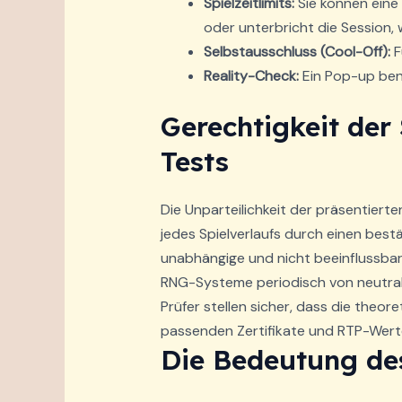
Spielzeitlimits:
Sie können eine
oder unterbricht die Session, w
Selbstausschluss (Cool-Off):
F
Reality-Check:
Ein Pop-up bena
Gerechtigkeit der 
Tests
Die Unparteilichkeit der präsentiert
jedes Spielverlaufs durch einen best
unabhängige und nicht beeinflussbare
RNG-Systeme periodisch von neutral
Prüfer stellen sicher, dass die theo
passenden Zertifikate und RTP-Werte 
Die Bedeutung des