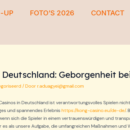
E-UP
FOTO’S 2026
CONTACT
n Deutschland: Geborgenheit be
egoriseerd
/ Door
r.aduagyei@gmail.com
asinos in Deutschland ist verantwortungsvolles Spielen nicht
siges und spannendes Erlebnis
https://kong-casino.eu/de-de/
. 
 wenn sich die Spieler in einem vertrauenswürdigen und trans
r es als unsere Aufgabe, die umfangreichen Maßnahmen und 