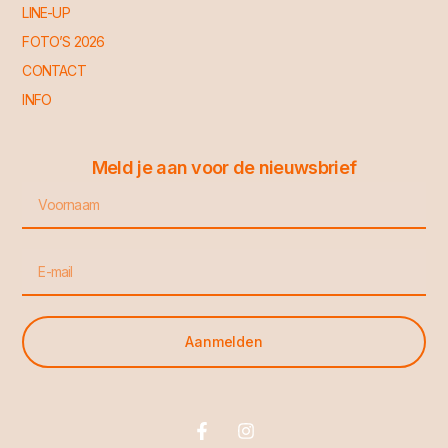
LINE-UP
FOTO’S 2026
CONTACT
INFO
Meld je aan voor de nieuwsbrief
Voornaam
Email
Aanmelden
F
I