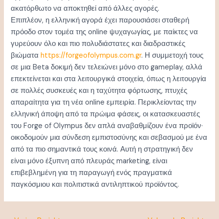
ακατόρθωτο να αποκτηθεί από άλλες αγορές.
Επιπλέον, η ελληνική αγορά έχει παρουσιάσει σταθερή
πρόοδο στον τομέα της online ψυχαγωγίας, με παίκτες να
γυρεύουν όλο και πιο πολυδιάστατες και διαδραστικές
βιώματα
https://forgeofolympus.com.gr
. Η συμμετοχή τους
σε μια Beta δοκιμή δεν τελειώνει μόνο στο gameplay, αλλά
επεκτείνεται και στα λειτουργικά στοιχεία, όπως η λειτουργία
σε πολλές συσκευές και η ταχύτητα φόρτωσης, πτυχές
απαραίτητα για τη νέα online εμπειρία. Περικλείοντας την
ελληνική άποψη από τα πρώιμα φάσεις, οι κατασκευαστές
του Forge of Olympus δεν απλά αναβαθμίζουν ένα προϊόν·
οικοδομούν μια σύνδεση εμπιστοσύνης και σεβασμού με ένα
από τα πιο σημαντικά τους κοινά. Αυτή η στρατηγική δεν
είναι μόνο έξυπνη από πλευράς marketing, είναι
επιβεβλημένη για τη παραγωγή ενός πραγματικά
παγκόσμιου και πολιτιστικά αντιληπτικού προϊόντος.