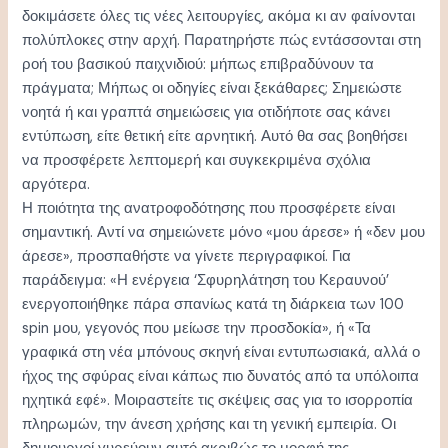
δοκιμάσετε όλες τις νέες λειτουργίες, ακόμα κι αν φαίνονται
πολύπλοκες στην αρχή. Παρατηρήστε πώς εντάσσονται στη
ροή του βασικού παιχνιδιού: μήπως επιβραδύνουν τα
πράγματα; Μήπως οι οδηγίες είναι ξεκάθαρες; Σημειώστε
νοητά ή και γραπτά σημειώσεις για οτιδήποτε σας κάνει
εντύπωση, είτε θετική είτε αρνητική. Αυτό θα σας βοηθήσει
να προσφέρετε λεπτομερή και συγκεκριμένα σχόλια
αργότερα.
Η ποιότητα της ανατροφοδότησης που προσφέρετε είναι
σημαντική. Αντί να σημειώνετε μόνο «μου άρεσε» ή «δεν μου
άρεσε», προσπαθήστε να γίνετε περιγραφικοί. Για
παράδειγμα: «Η ενέργεια ‘Σφυρηλάτηση του Κεραυνού’
ενεργοποιήθηκε πάρα σπανίως κατά τη διάρκεια των 100
spin μου, γεγονός που μείωσε την προσδοκία», ή «Τα
γραφικά στη νέα μπόνους σκηνή είναι εντυπωσιακά, αλλά ο
ήχος της σφύρας είναι κάπως πιο δυνατός από τα υπόλοιπα
ηχητικά εφέ». Μοιραστείτε τις σκέψεις σας για το ισορροπία
πληρωμών, την άνεση χρήσης και τη γενική εμπειρία. Οι