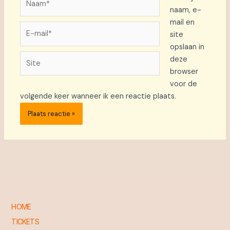
naam, e-
mail en
E-
site
mail*
opslaan in
Site
deze
browser
voor de
volgende keer wanneer ik een reactie plaats.
HOME
TICKETS