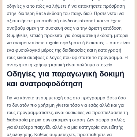
οδηγίες για το πώς να λήψετε ή να αποκτήσετε πρόσβαση
στην ιδιαίτερη Beta έκδοση του παιχνιδιού. Προτείνεται να
αξιοποιήσετε μια σταθερή σύνδεση internet και να έχετε
αναβαθμισμένη τη συσκευή σας για την άριστη απόδοση.
Θυμηθείτε, επειδή πρόκειται για δοκιμαστική έκδοση, μπορεί
να αντιμετωπίσετε τυχαία σφάλματα ή διακοπές – αυτό είναι
ένα φυσιολογικό μέρος της διαδικασίας και η καταγραφή
τους είναι ακριβώς ο λόγος που υφίσταται το πρόγραμμα. Η
αντοχή και η χρήσιμη κριτική είναι πολύτιμα στοιχεία.
Οδηγίες για παραγωγική δοκιμή
και ανατροφοδότηση
Για να κάνετε τη συμμετοχή σας στο πρόγραμμα Beta όσο
το δυνατόν πιο χρήσιμη γίνεται τόσο για εσάς αλλά και για
τους προγραμματιστές, είναι ουσιώδες να προσπελάσετε τη
διαδικασία με μια συγκεκριμένη στάση. Δεν αφορά απλώς
για ελεύθερο παιχνίδι, αλλά για μια κατηγορία συνειδητής
αξιολόγησης. Καθώς συμμετέχετε, προσπαθήστε να