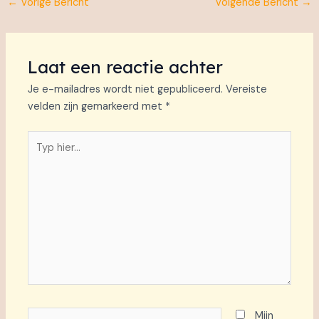
←
Vorige Bericht
Volgende Bericht
→
Laat een reactie achter
Je e-mailadres wordt niet gepubliceerd.
Vereiste
velden zijn gemarkeerd met
*
Typ
hier...
Naam*
Mijn