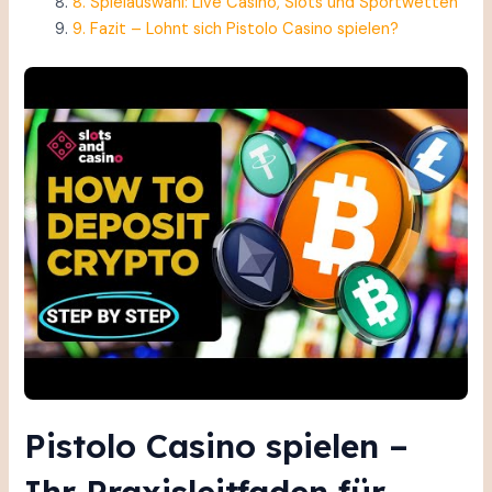
8. Spielauswahl: Live Casino, Slots und Sportwetten
9. Fazit – Lohnt sich Pistolo Casino spielen?
Pistolo Casino spielen –