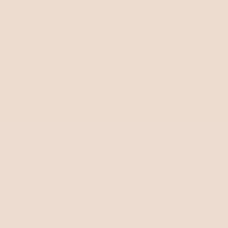
a
n
c
s
e
t
b
a
o
g
o
r
k
a
-
m
f