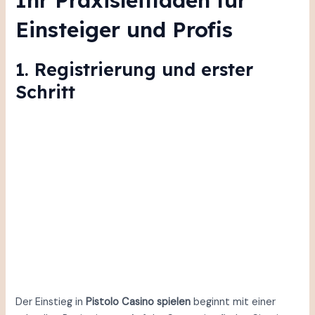
Ihr Praxisleitfaden für
Einsteiger und Profis
1. Registrierung und erster
Schritt
Der Einstieg in
Pistolo Casino spielen
beginnt mit einer