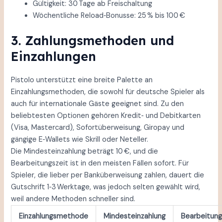
Gültigkeit: 30 Tage ab Freischaltung
Wöchentliche Reload‑Bonusse: 25 % bis 100 €
3. Zahlungsmethoden und
Einzahlungen
Pistolo unterstützt eine breite Palette an
Einzahlungsmethoden, die sowohl für deutsche Spieler als
auch für internationale Gäste geeignet sind. Zu den
beliebtesten Optionen gehören Kredit‑ und Debitkarten
(Visa, Mastercard), Sofortüberweisung, Giropay und
gängige E‑Wallets wie Skrill oder Neteller.
Die Mindesteinzahlung beträgt 10 €, und die
Bearbeitungszeit ist in den meisten Fällen sofort. Für
Spieler, die lieber per Banküberweisung zahlen, dauert die
Gutschrift 1‑3 Werktage, was jedoch selten gewählt wird,
weil andere Methoden schneller sind.
Einzahlungsmethode
Mindesteinzahlung
Bearbeitung