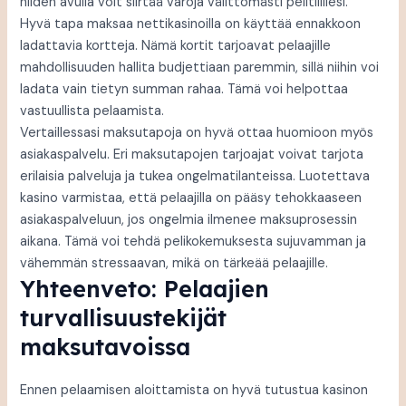
niiden avulla voit siirtää varoja välittömästi pelitilillesi.
Hyvä tapa maksaa nettikasinoilla on käyttää ennakkoon
ladattavia kortteja. Nämä kortit tarjoavat pelaajille
mahdollisuuden hallita budjettiaan paremmin, sillä niihin voi
ladata vain tietyn summan rahaa. Tämä voi helpottaa
vastuullista pelaamista.
Vertaillessasi maksutapoja on hyvä ottaa huomioon myös
asiakaspalvelu. Eri maksutapojen tarjoajat voivat tarjota
erilaisia palveluja ja tukea ongelmatilanteissa. Luotettava
kasino varmistaa, että pelaajilla on pääsy tehokkaaseen
asiakaspalveluun, jos ongelmia ilmenee maksuprosessin
aikana. Tämä voi tehdä pelikokemuksesta sujuvamman ja
vähemmän stressaavan, mikä on tärkeää pelaajille.
Yhteenveto: Pelaajien
turvallisuustekijät
maksutavoissa
Ennen pelaamisen aloittamista on hyvä tutustua kasinon