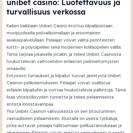
unibet casino: Luotettavuus ja
turvallisuus verkossa
Kaiken kaikkiaan Unibet Casino erottuu kilpailijoistaan
monipuolisella pelivalikoimallaan ja erinomainen
asiakaspalvelullaan. Pelaajat voivat valita perinteisten
kortti- ja pöytäpelien sekä modernien kolikkopelien välillä.
Tämä tarjoaa jokaiselle jotakin, ja tekee Unibet Casinosta
houkuttelevan vaihtoehdon erilaisten pelimieltymysten
omaaville.
Erityisesti turnaukset ja kilpailut tuovat jännitystä Unibet
Casinon pelikokemukseen. Pelaajat voivat osallistua
erilaisiin kilpailuihin ja voittaa houkuttelevia palkintoja. Tämä
lisää yhteisöllisyyden tunnetta ja tekee pelaamisesta
entistä innostavampaa.
Yksi Unibet Casinon vahvuuksista on sen sitoutuminen
vastuulliseen pelaamiseen. Alustalla on useita työkaluja,
jotka auttavat pelaajia hallitsemaan pelikustannuksiaan ja
aikarajojaan. Pelaajat voivat asettaa omia rajojaan ja saada