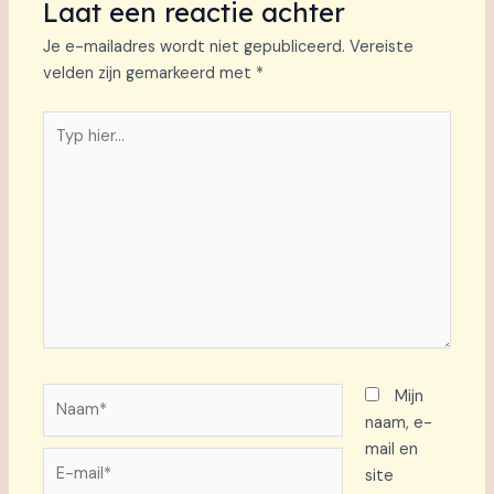
Laat een reactie achter
Je e-mailadres wordt niet gepubliceerd.
Vereiste
velden zijn gemarkeerd met
*
Typ
hier...
Naam*
Mijn
naam, e-
mail en
E-
site
mail*