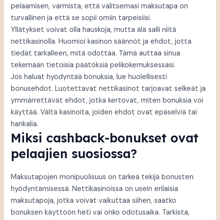
pelaamisen, varmista, että valitsemasi maksutapa on
turvallinen ja että se sopii omiin tarpeisiisi.
Yllätykset voivat olla hauskoja, mutta älä salli niitä
nettikasinolla. Huomioi kasinon säännöt ja ehdot, jotta
tiedät tarkalleen, mitä odottaa. Tämä auttaa sinua
tekemään tietoisia päätöksiä pelikokemuksessasi.
Jos haluat hyödyntää bonuksia, lue huolellisesti
bonusehdot. Luotettavat nettikasinot tarjoavat selkeät ja
ymmärrettävät ehdot, jotka kertovat, miten bonuksia voi
käyttää. Vältä kasinoita, joiden ehdot ovat epäselviä tai
hankalia.
Miksi cashback-bonukset ovat
pelaajien suosiossa?
Maksutapojen monipuolisuus on tärkeä tekijä bonusten
hyödyntämisessä. Nettikasinoissa on usein erilaisia
maksutapoja, jotka voivat vaikuttaa siihen, saatko
bonuksen käyttöön heti vai onko odotusaika. Tarkista,