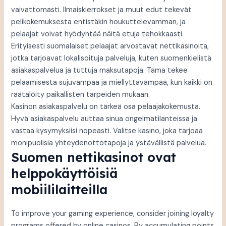
vaivattomasti. Ilmaiskierrokset ja muut edut tekevät
pelikokemuksesta entistäkin houkuttelevamman, ja
pelaajat voivat hyödyntää näitä etuja tehokkaasti.
Erityisesti suomalaiset pelaajat arvostavat nettikasinoita,
jotka tarjoavat lokalisoituja palveluja, kuten suomenkielistä
asiakaspalvelua ja tuttuja maksutapoja. Tämä tekee
pelaamisesta sujuvampaa ja miellyttävämpää, kun kaikki on
räätälöity paikallisten tarpeiden mukaan.
Kasinon asiakaspalvelu on tärkeä osa pelaajakokemusta.
Hyvä asiakaspalvelu auttaa sinua ongelmatilanteissa ja
vastaa kysymyksiisi nopeasti. Valitse kasino, joka tarjoaa
monipuolisia yhteydenottotapoja ja ystävällistä palvelua.
Suomen nettikasinot ovat
helppokäyttöisiä
mobiililaitteilla
To improve your gaming experience, consider joining loyalty
programs offered by online casinos. By accumulating points