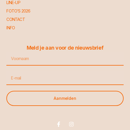
LINE-UP
FOTO’S 2026
CONTACT
INFO
Meld je aan voor de nieuwsbrief
Voornaam
Email
Aanmelden
F
I
a
n