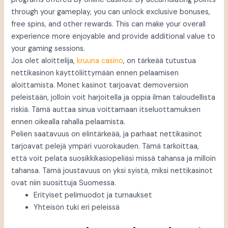
through your gameplay, you can unlock exclusive bonuses,
free spins, and other rewards. This can make your overall
experience more enjoyable and provide additional value to
your gaming sessions.
Jos olet aloittelija,
kruuna casino
, on tärkeää tutustua
nettikasinon käyttöliittymään ennen pelaamisen
aloittamista. Monet kasinot tarjoavat demoversion
peleistään, jolloin voit harjoitella ja oppia ilman taloudellista
riskiä. Tämä auttaa sinua voittamaan itseluottamuksen
ennen oikealla rahalla pelaamista.
Pelien saatavuus on elintärkeää, ja parhaat nettikasinot
tarjoavat pelejä ympäri vuorokauden. Tämä tarkoittaa,
että voit pelata suosikkikasiopeliäsi missä tahansa ja milloin
tahansa. Tämä joustavuus on yksi syistä, miksi nettikasinot
ovat niin suosittuja Suomessa.
Erityiset pelimuodot ja turnaukset
Yhteisön tuki eri peleissä