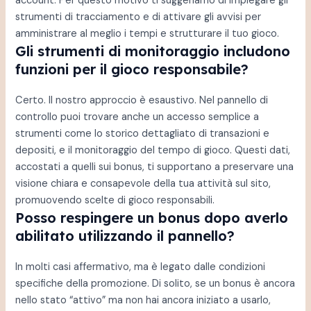
account. Per questo motivo ti suggeriamo di impiegare gli
strumenti di tracciamento e di attivare gli avvisi per
amministrare al meglio i tempi e strutturare il tuo gioco.
Gli strumenti di monitoraggio includono
funzioni per il gioco responsabile?
Certo. Il nostro approccio è esaustivo. Nel pannello di
controllo puoi trovare anche un accesso semplice a
strumenti come lo storico dettagliato di transazioni e
depositi, e il monitoraggio del tempo di gioco. Questi dati,
accostati a quelli sui bonus, ti supportano a preservare una
visione chiara e consapevole della tua attività sul sito,
promuovendo scelte di gioco responsabili.
Posso respingere un bonus dopo averlo
abilitato utilizzando il pannello?
In molti casi affermativo, ma è legato dalle condizioni
specifiche della promozione. Di solito, se un bonus è ancora
nello stato “attivo” ma non hai ancora iniziato a usarlo,