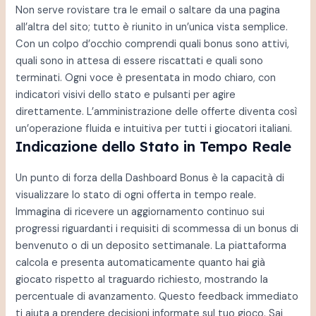
Non serve rovistare tra le email o saltare da una pagina
all’altra del sito; tutto è riunito in un’unica vista semplice.
Con un colpo d’occhio comprendi quali bonus sono attivi,
quali sono in attesa di essere riscattati e quali sono
terminati. Ogni voce è presentata in modo chiaro, con
indicatori visivi dello stato e pulsanti per agire
direttamente. L’amministrazione delle offerte diventa così
un’operazione fluida e intuitiva per tutti i giocatori italiani.
Indicazione dello Stato in Tempo Reale
Un punto di forza della Dashboard Bonus è la capacità di
visualizzare lo stato di ogni offerta in tempo reale.
Immagina di ricevere un aggiornamento continuo sui
progressi riguardanti i requisiti di scommessa di un bonus di
benvenuto o di un deposito settimanale. La piattaforma
calcola e presenta automaticamente quanto hai già
giocato rispetto al traguardo richiesto, mostrando la
percentuale di avanzamento. Questo feedback immediato
ti aiuta a prendere decisioni informate sul tuo gioco. Sai