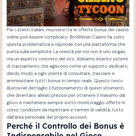
Per i utenti italiani, muoversi tra le offerte bonus dei casinò
online può essere complicato. BroWinner Casino ha colto
questa problematica e risponde con una piattaforma che
punta sulla semplicità. La onestà per noi non è uno slogan,
ma un aspetto concreto del sito. Abbiamo inserito sistemi
di tracciamento che agiscono come un supporto dedicato,
dando modo a ogni utente di consultare, tracciare e
amministrare tutti i bonus in tempo reale. Questo testo
illustra nel dettaglio il funzionamento di questi strumenti,
che diventano alleati preziosi per ottenere il massimo dal
gioco e mantenere sempre sotto monitoraggio offerte in
corso, condizioni da rispettare e termini di validità, tutto
dall’area personale del proprio account.
Perché il Controllo dei Bonus è
Indispensabile nel Gioco