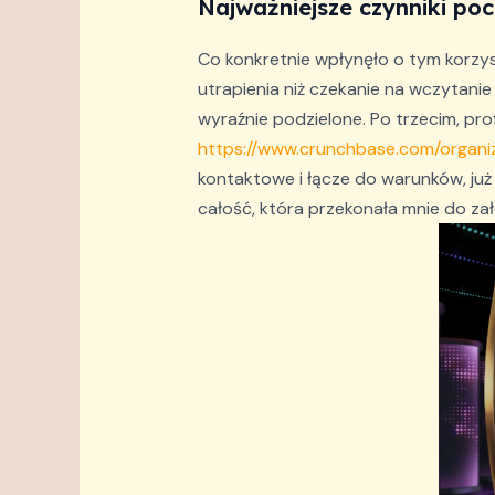
Najważniejsze czynniki p
Co konkretnie wpłynęło o tym korz
utrapienia niż czekanie na wczytanie 
wyraźnie podzielone. Po trzecim, prof
https://www.crunchbase.com/organiz
kontaktowe i łącze do warunków, już
całość, która przekonała mnie do za