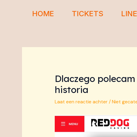
Ga
Bericht
naar
navigatie
HOME
TICKETS
LIN
de
inhoud
Dlaczego polecam 
historia
Laat een reactie achter
/
Niet gecat