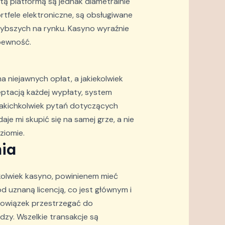
ą platformą są jednak diametralnie
rtfele elektroniczne, są obsługiwane
szybszych na rynku. Kasyno wyraźnie
epewność.
 niejawnych opłat, a jakiekolwiek
ceptacją każdej wypłaty, system
 jakichkolwiek pytań dotyczących
je mi skupić się na samej grze, a nie
ziomie.
ia
kolwiek kasyno, powinienem mieć
d uznaną licencją, co jest głównym i
bowiązek przestrzegać do
dzy. Wszelkie transakcje są