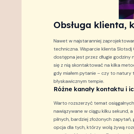
Obsługa klienta, 
Nawet w najstaranniej zaprojektowa
techniczna. Wsparcie klienta Slotsd
dostępna jest przez długie godziny 
się z nią skontaktować na kilka meto
gdy miałem pytanie – czy to natury 
błyskawicznym tempie.
Różne kanały kontaktu i i
Warto rozszerzyć temat osiągalnych
nawiązywane w ciągu kilku sekund, a 
pilnych, bardziej złożonych zapytań,
opcja dla tych, którzy wolą żywą roz