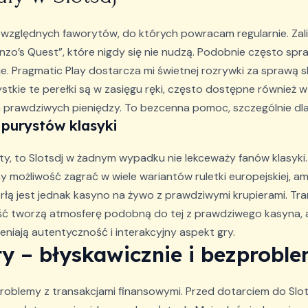
zwzględnych faworytów, do których powracam regularnie. Zali
onzo’s Quest”, które nigdy się nie nudzą. Podobnie często spr
e. Pragmatic Play dostarcza mi świetnej rozrywki za sprawą 
stkie te perełki są w zasięgu ręki, często dostępne również 
prawdziwych pieniędzy. To bezcenna pomoc, szczególnie dl
 purystów klasyki
y, to Slotsdj w żadnym wypadku nie lekceważy fanów klasyki. 
możliwość zagrać w wiele wariantów ruletki europejskiej, amer
łą jest jednak kasyno na żywo z prawdziwymi krupierami. Tran
ność tworzą atmosferę podobną do tej z prawdziwego kasyna,
eniają autentyczność i interakcyjny aspekt gry.
ty – błyskawicznie i bezprob
problemy z transakcjami finansowymi. Przed dotarciem do Slots