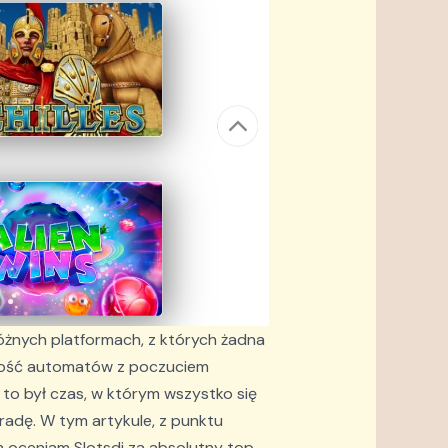
różnych platformach, z których żadna
dność automatów z poczuciem
 to był czas, w którym wszystko się
radę. W tym artykule, z punktu
h oceniam Slotsdj za absolutny top