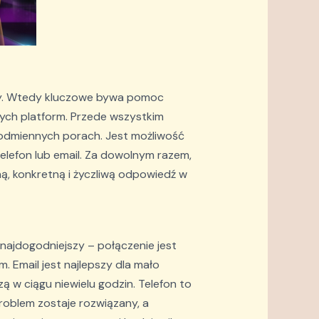
emy. Wtedy kluczowe bywa pomoc
nych platform. Przede wszystkim
o odmiennych porach. Jest możliwość
telefon lub email. Za dowolnym razem,
ą, konkretną i życzliwą odpowiedź w
ajdogodniejszy – połączenie jest
. Email jest najlepszy dla mało
ą w ciągu niewielu godzin. Telefon to
problem zostaje rozwiązany, a