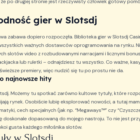
że po drugiej stronie jest rzeczywisty człowiek gotowy pomóc
dność gier w Slotsdj
iwa zabawa dopiero rozpoczęła. Biblioteka gier w Slotsdj Cas
 od wszystkich ważnych dostawców oprogramowania na rynku. Ni
 slotów video z rozbudowanymi narracjami i licznymi bonus
ckjacka lub ruletki – odnajdziesz tu wszystko. Co ważne, kas
wieższe premiery, więc nudzić się tu po prostu nie da.
o najnowsze hity
tsdj. Możemy tu spotkać zarówno kultowe tytuły, które rozpoz
ają rynek. Osobiście lubię eksplorować nowości, a tutaj mam 
ematyki, cech specjalnych (jak np. “Megaways™” czy “Czyszcz
 doskonale dopasowaną do mojego nastroju. To nie jest przy
koi gusta każdego miłośnika slotów.
ły w Slotsdj