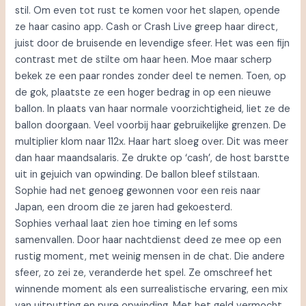
stil. Om even tot rust te komen voor het slapen, opende
ze haar casino app. Cash or Crash Live greep haar direct,
juist door de bruisende en levendige sfeer. Het was een fijn
contrast met de stilte om haar heen. Moe maar scherp
bekek ze een paar rondes zonder deel te nemen. Toen, op
de gok, plaatste ze een hoger bedrag in op een nieuwe
ballon. In plaats van haar normale voorzichtigheid, liet ze de
ballon doorgaan. Veel voorbij haar gebruikelijke grenzen. De
multiplier klom naar 112x. Haar hart sloeg over. Dit was meer
dan haar maandsalaris. Ze drukte op ‘cash’, de host barstte
uit in gejuich van opwinding. De ballon bleef stilstaan.
Sophie had net genoeg gewonnen voor een reis naar
Japan, een droom die ze jaren had gekoesterd.
Sophies verhaal laat zien hoe timing en lef soms
samenvallen. Door haar nachtdienst deed ze mee op een
rustig moment, met weinig mensen in de chat. Die andere
sfeer, zo zei ze, veranderde het spel. Ze omschreef het
winnende moment als een surrealistische ervaring, een mix
van uitputting en pure opwinding. Met het geld vermocht