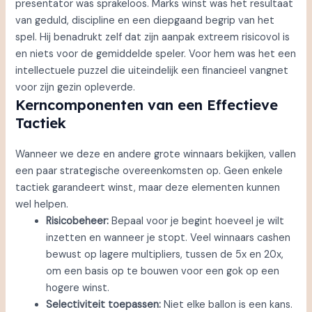
presentator was sprakeloos. Marks winst was het resultaat
van geduld, discipline en een diepgaand begrip van het
spel. Hij benadrukt zelf dat zijn aanpak extreem risicovol is
en niets voor de gemiddelde speler. Voor hem was het een
intellectuele puzzel die uiteindelijk een financieel vangnet
voor zijn gezin opleverde.
Kerncomponenten van een Effectieve
Tactiek
Wanneer we deze en andere grote winnaars bekijken, vallen
een paar strategische overeenkomsten op. Geen enkele
tactiek garandeert winst, maar deze elementen kunnen
wel helpen.
Risicobeheer:
Bepaal voor je begint hoeveel je wilt
inzetten en wanneer je stopt. Veel winnaars cashen
bewust op lagere multipliers, tussen de 5x en 20x,
om een basis op te bouwen voor een gok op een
hogere winst.
Selectiviteit toepassen:
Niet elke ballon is een kans.