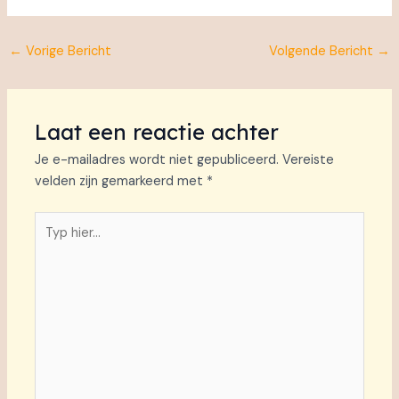
←
Vorige Bericht
Volgende Bericht
→
Laat een reactie achter
Je e-mailadres wordt niet gepubliceerd.
Vereiste
velden zijn gemarkeerd met
*
Typ
hier...