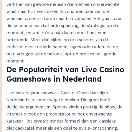
verhalen van gewone mensen die met een onverwachte
winst naar huis vertrokken. Ik vond een paar van die
winnaars op en luisterde naar hun verhalen. Het gaat over
die seconden van keiharde spanning, de strategie op dat
moment, en wat zo’n winst daarna voor hun leven
betekende. Meer dan cijfers op een scherm, zijn dit
verhalen over trillende handen, ingehouden adem en de
pure vreugde als de ballon stopt op precies het goede
moment.
De Populariteit van Live Casino
Gameshows in Nederland
Live casino gameshows als Cash or Crash Live zijn in
Nederland niet meer weg te denken. Die groei heeft
duidelijke argumenten. Spelers vinden prettig de show, de
interactie met een presentator en het onverwachte
karakter. Het ervaart minder formeel dan een klassieke
blackjacktafel, meer als een deel televisie-ontspanning.