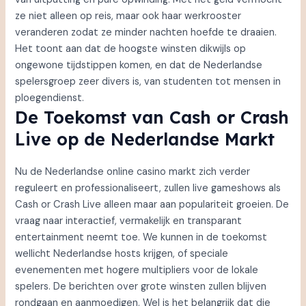
ze niet alleen op reis, maar ook haar werkrooster
veranderen zodat ze minder nachten hoefde te draaien.
Het toont aan dat de hoogste winsten dikwijls op
ongewone tijdstippen komen, en dat de Nederlandse
spelersgroep zeer divers is, van studenten tot mensen in
ploegendienst.
De Toekomst van Cash or Crash
Live op de Nederlandse Markt
Nu de Nederlandse online casino markt zich verder
reguleert en professionaliseert, zullen live gameshows als
Cash or Crash Live alleen maar aan populariteit groeien. De
vraag naar interactief, vermakelijk en transparant
entertainment neemt toe. We kunnen in de toekomst
wellicht Nederlandse hosts krijgen, of speciale
evenementen met hogere multipliers voor de lokale
spelers. De berichten over grote winsten zullen blijven
rondgaan en aanmoedigen. Wel is het belangrijk dat die