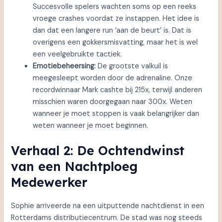
Succesvolle spelers wachten soms op een reeks
vroege crashes voordat ze instappen. Het idee is
dan dat een langere run ‘aan de beurt’ is. Dat is
overigens een gokkersmisvatting, maar het is wel
een veelgebruikte tactiek.
Emotiebeheersing:
De grootste valkuil is
meegesleept worden door de adrenaline. Onze
recordwinnaar Mark cashte bij 215x, terwijl anderen
misschien waren doorgegaan naar 300x. Weten
wanneer je moet stoppen is vaak belangrijker dan
weten wanneer je moet beginnen.
Verhaal 2: De Ochtendwinst
van een Nachtploeg
Medewerker
Sophie arriveerde na een uitputtende nachtdienst in een
Rotterdams distributiecentrum. De stad was nog steeds