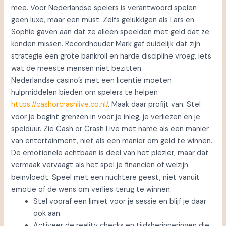
mee. Voor Nederlandse spelers is verantwoord spelen
geen luxe, maar een must. Zelfs gelukkigen als Lars en
Sophie gaven aan dat ze alleen speelden met geld dat ze
konden missen. Recordhouder Mark gaf duidelijk dat zijn
strategie een grote bankroll en harde discipline vroeg, iets
wat de meeste mensen niet bezitten.
Nederlandse casino’s met een licentie moeten
hulpmiddelen bieden om spelers te helpen
https://cashorcrashlive.co.nl/
. Maak daar profijt van. Stel
voor je begint grenzen in voor je inleg, je verliezen en je
spelduur. Zie Cash or Crash Live met name als een manier
van entertainment, niet als een manier om geld te winnen.
De emotionele achtbaan is deel van het plezier, maar dat
vermaak vervaagt als het spel je financiën of welzijn
beïnvloedt. Speel met een nuchtere geest, niet vanuit
emotie of de wens om verlies terug te winnen.
Stel vooraf een limiet voor je sessie en blijf je daar
ook aan.
Activeer de reality checks en tijdsherinneringen die