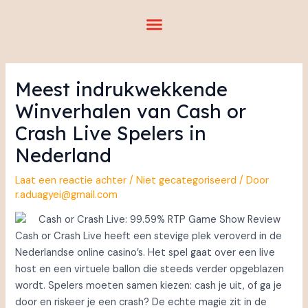
Ga
Bericht
naar
navigatie
de
inhoud
Meest indrukwekkende
Winverhalen van Cash or
Crash Live Spelers in
Nederland
Laat een reactie achter
/
Niet gecategoriseerd
/ Door
r.aduagyei@gmail.com
Cash or Crash Live heeft een stevige plek veroverd in de
Nederlandse online casino’s. Het spel gaat over een live
host en een virtuele ballon die steeds verder opgeblazen
wordt. Spelers moeten samen kiezen: cash je uit, of ga je
door en riskeer je een crash? De echte magie zit in de