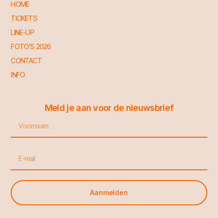
HOME
TICKETS
LINE-UP
FOTO’S 2026
CONTACT
INFO
Meld je aan voor de nieuwsbrief
Voornaam
Email
Aanmelden