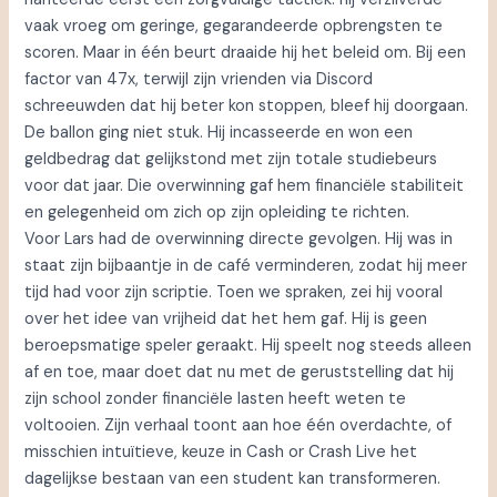
vaak vroeg om geringe, gegarandeerde opbrengsten te
scoren. Maar in één beurt draaide hij het beleid om. Bij een
factor van 47x, terwijl zijn vrienden via Discord
schreeuwden dat hij beter kon stoppen, bleef hij doorgaan.
De ballon ging niet stuk. Hij incasseerde en won een
geldbedrag dat gelijkstond met zijn totale studiebeurs
voor dat jaar. Die overwinning gaf hem financiële stabiliteit
en gelegenheid om zich op zijn opleiding te richten.
Voor Lars had de overwinning directe gevolgen. Hij was in
staat zijn bijbaantje in de café verminderen, zodat hij meer
tijd had voor zijn scriptie. Toen we spraken, zei hij vooral
over het idee van vrijheid dat het hem gaf. Hij is geen
beroepsmatige speler geraakt. Hij speelt nog steeds alleen
af en toe, maar doet dat nu met de geruststelling dat hij
zijn school zonder financiële lasten heeft weten te
voltooien. Zijn verhaal toont aan hoe één overdachte, of
misschien intuïtieve, keuze in Cash or Crash Live het
dagelijkse bestaan van een student kan transformeren.