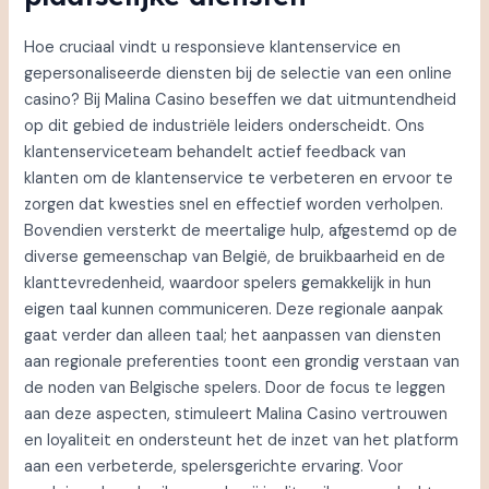
Hoe cruciaal vindt u responsieve klantenservice en
gepersonaliseerde diensten bij de selectie van een online
casino? Bij Malina Casino beseffen we dat uitmuntendheid
op dit gebied de industriële leiders onderscheidt. Ons
klantenserviceteam behandelt actief feedback van
klanten om de klantenservice te verbeteren en ervoor te
zorgen dat kwesties snel en effectief worden verholpen.
Bovendien versterkt de meertalige hulp, afgestemd op de
diverse gemeenschap van België, de bruikbaarheid en de
klanttevredenheid, waardoor spelers gemakkelijk in hun
eigen taal kunnen communiceren. Deze regionale aanpak
gaat verder dan alleen taal; het aanpassen van diensten
aan regionale preferenties toont een grondig verstaan van
de noden van Belgische spelers. Door de focus te leggen
aan deze aspecten, stimuleert Malina Casino vertrouwen
en loyaliteit en ondersteunt het de inzet van het platform
aan een verbeterde, spelersgerichte ervaring. Voor