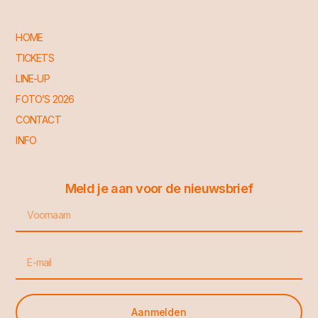
HOME
TICKETS
LINE-UP
FOTO’S 2026
CONTACT
INFO
Meld je aan voor de nieuwsbrief
Voornaam
Email
Aanmelden