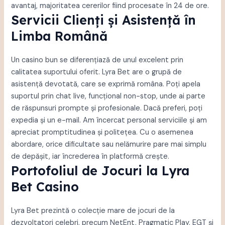
avantaj, majoritatea cererilor fiind procesate în 24 de ore.
Servicii Clienți și Asistență în
Limba Română
Un casino bun se diferențiază de unul excelent prin
calitatea suportului oferit. Lyra Bet are o grupă de
asistență devotată, care se exprimă româna. Poți apela
suportul prin chat live, funcțional non-stop, unde ai parte
de răspunsuri prompte și profesionale. Dacă preferi, poți
expedia și un e-mail. Am încercat personal serviciile și am
apreciat promptitudinea și politețea. Cu o asemenea
abordare, orice dificultate sau nelămurire pare mai simplu
de depășit, iar încrederea în platformă crește.
Portofoliul de Jocuri la Lyra
Bet Casino
Lyra Bet prezintă o colecție mare de jocuri de la
dezvoltatori celebri, precum NetEnt, Pragmatic Play, EGT și