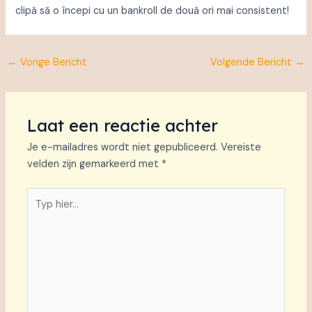
clipă să o începi cu un bankroll de două ori mai consistent!
←
Vorige Bericht
Volgende Bericht
→
Laat een reactie achter
Je e-mailadres wordt niet gepubliceerd.
Vereiste
velden zijn gemarkeerd met
*
Typ
hier...