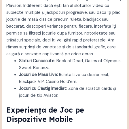
Playson. Indiferent dacă ești fan al sloturilor video cu
subiecte multiple și jackpoturi progresive, sau dacă îți plac
jocurile de masă clasice precum ruleta, blackjack sau
baccarat, descoperi variante pentru fiecare. Interfața îți
permite să filtrezi jocurile după furnizor, notorietate sau
trăsături speciale, deci îți vei găsi rapid preferatele. Am
rămas surprinși de varietate și de standardul grafic, care
asigură o senzație captivantă pe orice ecran.
Sloturi Cunoscute:
Book of Dead, Gates of Olympus,
Sweet Bonanza.
Jocuri de Masă Live:
Ruleta Live cu dealer real,
Blackjack VIP, Casino Hold’em.
Jocuri cu Câștig Imediat:
Zona de scratch cards și
jocuri de tip Aviator.
Experiența de Joc pe
Dispozitive Mobile