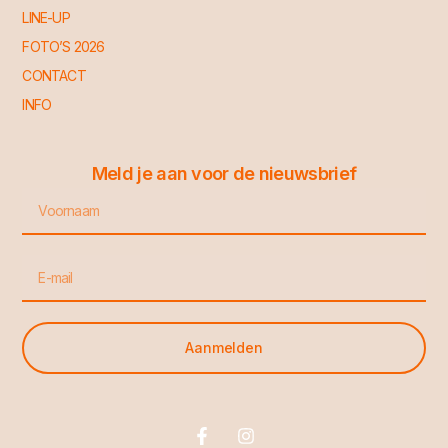
LINE-UP
FOTO’S 2026
CONTACT
INFO
Meld je aan voor de nieuwsbrief
Voornaam
Email
Aanmelden
F
I