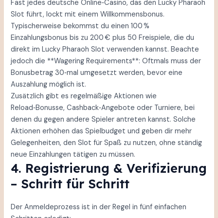
Fast jedes deutsche Online‑Casino, das den Lucky Pharaoh
Slot führt, lockt mit einem Willkommensbonus.
Typischerweise bekommst du einen 100 %
Einzahlungsbonus bis zu 200 € plus 50 Freispiele, die du
direkt im Lucky Pharaoh Slot verwenden kannst. Beachte
jedoch die **Wagering Requirements**: Oftmals muss der
Bonusbetrag 30‑mal umgesetzt werden, bevor eine
Auszahlung möglich ist.
Zusätzlich gibt es regelmäßige Aktionen wie
Reload‑Bonusse, Cashback‑Angebote oder Turniere, bei
denen du gegen andere Spieler antreten kannst. Solche
Aktionen erhöhen das Spielbudget und geben dir mehr
Gelegenheiten, den Slot für Spaß zu nutzen, ohne ständig
neue Einzahlungen tätigen zu müssen.
4. Registrierung & Verifizierung
– Schritt für Schritt
Der Anmeldeprozess ist in der Regel in fünf einfachen