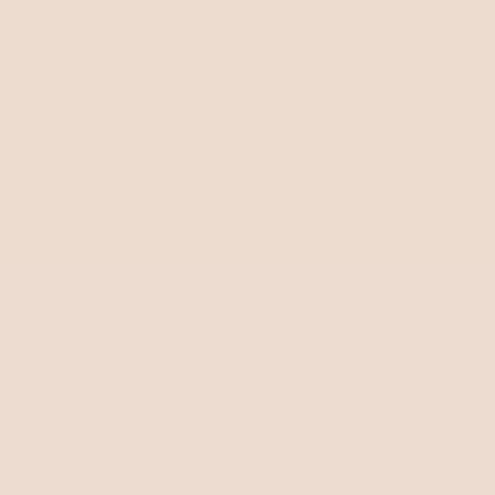
a
n
c
s
e
t
b
a
o
g
o
r
k
a
-
m
f