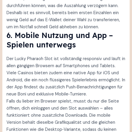
durchführen können, was die Auszahlung verzögern kann.
Deshalb ist es sinnvoll, bereits beim ersten Einzahlen ein
wenig Geld auf das E‑Wallet deiner Wahl zu transferieren,
um im Notfall schnell Geld abheben zu können.
6. Mobile Nutzung und App –
Spielen unterwegs
Der Lucky Pharaoh Slot ist vollständig responsiv und läuft in
allen gängigen Browsern auf Smartphones und Tablets.
Viele Casinos bieten zudem eine native App für iOS und
Android, die ein noch flüssigeres Spielerlebnis ermöglicht. In
der App findest du zusätzlich Push‑Benachrichtigungen für
neue Boni und exklusive Mobile‑Turniere.
Falls du lieber im Browser spielst, musst du nur die Seite
öffnen, dich einloggen und den Slot auswählen – alles
funktioniert ohne zusätzliche Downloads. Die mobile
Version behält dieselbe Grafikqualität und die gleichen
Funktionen wie die Desktop‑Variante, sodass du keinen