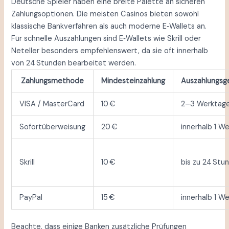
Deutsche Spieler haben eine breite Palette an sicheren
Zahlungsoptionen. Die meisten Casinos bieten sowohl
klassische Bankverfahren als auch moderne E‑Wallets an.
Für schnelle Auszahlungen sind E‑Wallets wie Skrill oder
Neteller besonders empfehlenswert, da sie oft innerhalb
von 24 Stunden bearbeitet werden.
Zahlungsmethode
Mindesteinzahlung
Auszahlungsg
VISA / MasterCard
10 €
2–3 Werktag
Sofortüberweisung
20 €
innerhalb 1 W
Skrill
10 €
bis zu 24 Stu
PayPal
15 €
innerhalb 1 W
Beachte, dass einige Banken zusätzliche Prüfungen