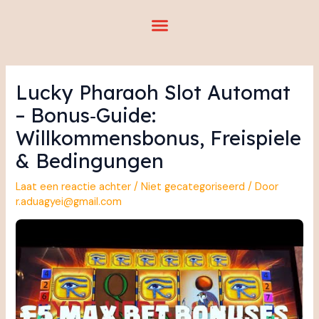
Ga
Bericht
naar
navigatie
de
inhoud
Lucky Pharaoh Slot Automat
– Bonus‑Guide:
Willkommensbonus, Freispiele
& Bedingungen
Laat een reactie achter
/
Niet gecategoriseerd
/ Door
r.aduagyei@gmail.com