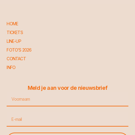
HOME
TICKETS
LINE-UP
FOTO’S 2026
CONTACT
INFO
Meld je aan voor de nieuwsbrief
Voornaam
Email