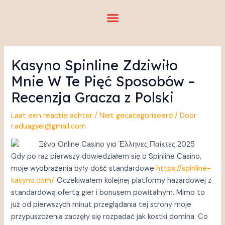
Ga
Bericht
naar
navigatie
de
inhoud
Kasyno Spinline Zdziwiło
Mnie W Te Pięć Sposobów –
Recenzja Gracza z Polski
Laat een reactie achter
/
Niet gecategoriseerd
/ Door
r.aduagyei@gmail.com
Gdy po raz pierwszy dowiedziałem się o Spinline Casino,
moje wyobrażenia były dość standardowe
https://spinline-
kasyno.com/
. Oczekiwałem kolejnej platformy hazardowej z
standardową ofertą gier i bonusem powitalnym. Mimo to
już od pierwszych minut przeglądania tej strony moje
przypuszczenia zaczęły się rozpadać jak kostki domina. Co