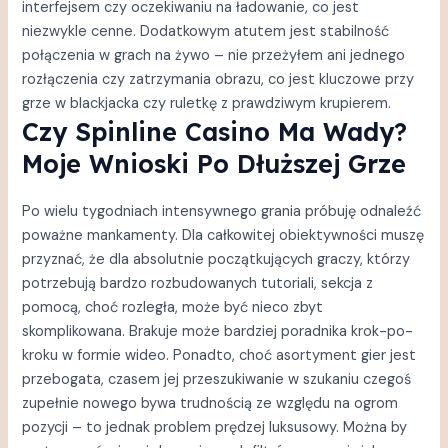
interfejsem czy oczekiwaniu na ładowanie, co jest
niezwykle cenne. Dodatkowym atutem jest stabilność
połączenia w grach na żywo – nie przeżyłem ani jednego
rozłączenia czy zatrzymania obrazu, co jest kluczowe przy
grze w blackjacka czy ruletkę z prawdziwym krupierem.
Czy Spinline Casino Ma Wady?
Moje Wnioski Po Dłuższej Grze
Po wielu tygodniach intensywnego grania próbuję odnaleźć
poważne mankamenty. Dla całkowitej obiektywności muszę
przyznać, że dla absolutnie początkujących graczy, którzy
potrzebują bardzo rozbudowanych tutoriali, sekcja z
pomocą, choć rozległa, może być nieco zbyt
skomplikowana. Brakuje może bardziej poradnika krok-po-
kroku w formie wideo. Ponadto, choć asortyment gier jest
przebogata, czasem jej przeszukiwanie w szukaniu czegoś
zupełnie nowego bywa trudnością ze względu na ogrom
pozycji – to jednak problem prędzej luksusowy. Można by