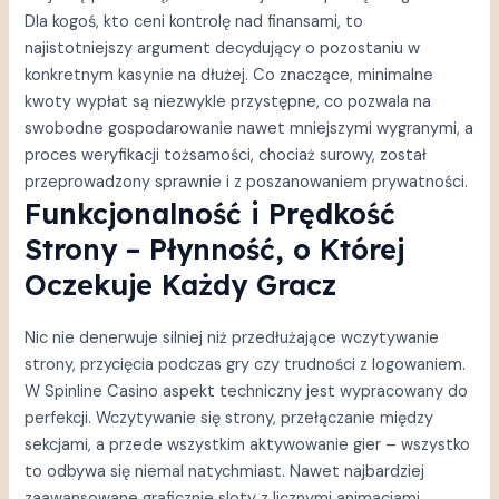
Dla kogoś, kto ceni kontrolę nad finansami, to
najistotniejszy argument decydujący o pozostaniu w
konkretnym kasynie na dłużej. Co znaczące, minimalne
kwoty wypłat są niezwykle przystępne, co pozwala na
swobodne gospodarowanie nawet mniejszymi wygranymi, a
proces weryfikacji tożsamości, chociaż surowy, został
przeprowadzony sprawnie i z poszanowaniem prywatności.
Funkcjonalność i Prędkość
Strony – Płynność, o Której
Oczekuje Każdy Gracz
Nic nie denerwuje silniej niż przedłużające wczytywanie
strony, przycięcia podczas gry czy trudności z logowaniem.
W Spinline Casino aspekt techniczny jest wypracowany do
perfekcji. Wczytywanie się strony, przełączanie między
sekcjami, a przede wszystkim aktywowanie gier – wszystko
to odbywa się niemal natychmiast. Nawet najbardziej
zaawansowane graficznie sloty z licznymi animacjami