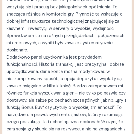
wczytują się i pracują bez jakiegokolwiek opóźnienia. To
znacząca różnica w komforcie gry. Płynność ta wskazuje o
dobrej infrastrukturze technologicznej znajdującej się za
kasynem i inwestycji w serwery o wysokiej wydajności.
Sprawdzałem to na różnych przeglądarkach i połączeniach
internetowych, a wyniki były zawsze systematycznie
doskonałe.
Dodatkowo panel użytkownika jest przykładem
funkcjonalności. Historia transakcji jest precyzyjna i dobrze
uporządkowana, dane konta można modyfikować w
nieskomplikowany sposób, a opcja depozytu i wypłaty są
zawsze osiągalne w kilka kliknięć. Bardzo zaimponowała mi
również funkcja wyszukiwania gier – nie tylko po nazwie czy
dostawcy, ale także po cechach szczególnych, jak np. „gry z
funkcją Bonus Buy” czy „tytuły o wysokiej zmienności”. To
narzędzie dla prawdziwych entuzjastów, którzy rozumieją,
czego poszukują. Ta technologiczna doskonałość czyni, że
cała sesja gry skupia się na rozrywce, a nie na zmaganiach z