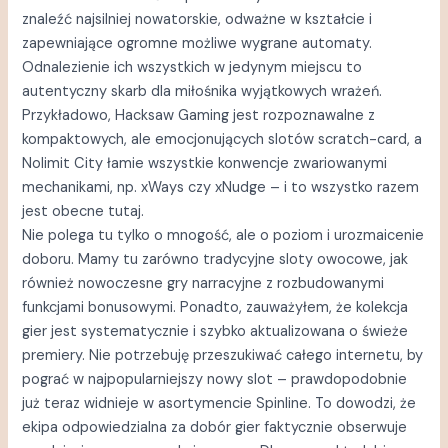
znaleźć najsilniej nowatorskie, odważne w kształcie i
zapewniające ogromne możliwe wygrane automaty.
Odnalezienie ich wszystkich w jedynym miejscu to
autentyczny skarb dla miłośnika wyjątkowych wrażeń.
Przykładowo, Hacksaw Gaming jest rozpoznawalne z
kompaktowych, ale emocjonujących slotów scratch-card, a
Nolimit City łamie wszystkie konwencje zwariowanymi
mechanikami, np. xWays czy xNudge – i to wszystko razem
jest obecne tutaj.
Nie polega tu tylko o mnogość, ale o poziom i urozmaicenie
doboru. Mamy tu zarówno tradycyjne sloty owocowe, jak
również nowoczesne gry narracyjne z rozbudowanymi
funkcjami bonusowymi. Ponadto, zauważyłem, że kolekcja
gier jest systematycznie i szybko aktualizowana o świeże
premiery. Nie potrzebuję przeszukiwać całego internetu, by
pograć w najpopularniejszy nowy slot – prawdopodobnie
już teraz widnieje w asortymencie Spinline. To dowodzi, że
ekipa odpowiedzialna za dobór gier faktycznie obserwuje