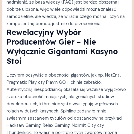
nadmienić, że baza wiedzy (FAQ) jest bardzo obszerna i
dobrze ułożona, więc wiele odpowiedzi można znaleźć
samodzielnie, ale wiedza, że w razie czego można liczyć na
kompetentną pomoc, jest nie do przecenienia.
Rewelacyjny Wybór
Producentów Gier – Nie
Wyłącznie Gigantami Kasyno
Stoi
Liczyłem oczywiście obecności gigantów, jak np. NetEnt,
Pragmatic Play czy Play’n GO, i ich nie zabrakło.
Autentyczną niespodzianką okazała się wszakże wyjątkowo
szeroka obecność mniejszych, ale genialnych studiów
developerskich, które nieczęsto występują w głównych
rolach w dużych kasynach. Spinline zadziwiło mnie
świetnym zestawem tytułów od dostawców na przykład
Hacksaw Gaming, Relax Gaming, Nolimit City czy
Thunderkick. To właśnie portfolio tych twórców można