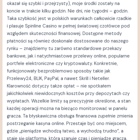
okazał się szybki i przejrzysty), moje środki zostały na
koncie w trakcie kilku godzin. Nie dni, nie tygodni – godzin.
Taka szybkość jest w polskich warunkach całkowicie rzadkie
i plasuje Spinline Casino w pełnej światowej czołówce pod
względem skuteczności finansowej. Dostępne metody
płatności są również doskonale dostosowane do naszego
rynku – znajdziemy tu zarówno standardowe przekazy
bankowe, jak i natychmiastowe przelewy online, popularne
portfele elektroniczne czy kryptowaluty. Konkretnie,
funkcjonowały bezproblemowo sposoby takie jak
Przelewy24, BLIK, PayPal, a nawet Skrill i Neteller.
Klarowność dotyczy także opłat – nie spotkałem
jakichkolwiek niewidocznych kosztów przy depozytach czy
wypłatach. Wszelkie limity są precyzyjnie określone, a stan
każdej operacji można na bieżąco monitorować w panelu
gracza. Ta błyskawiczna obsługa finansowa zupełnie zmienia
postrzeganie kasyna online. Przestaje być ono miejscem,
gdzie „pieniądze wchodzą łatwo, a wychodzą trudno”, a
staje się platformą, która szanuje czas i pieniądze gracza.