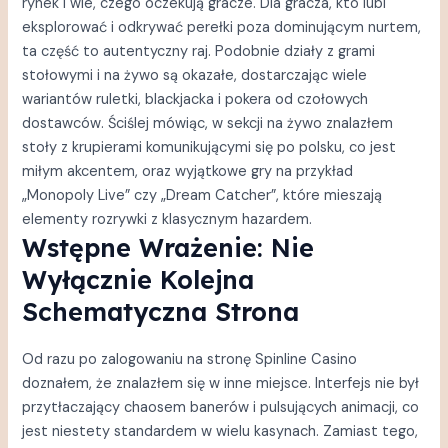
rynek i wie, czego oczekują gracze. Dla gracza, kto lubi
eksplorować i odkrywać perełki poza dominującym nurtem,
ta część to autentyczny raj. Podobnie działy z grami
stołowymi i na żywo są okazałe, dostarczając wiele
wariantów ruletki, blackjacka i pokera od czołowych
dostawców. Ściślej mówiąc, w sekcji na żywo znalazłem
stoły z krupierami komunikującymi się po polsku, co jest
miłym akcentem, oraz wyjątkowe gry na przykład
„Monopoly Live” czy „Dream Catcher”, które mieszają
elementy rozrywki z klasycznym hazardem.
Wstępne Wrażenie: Nie
Wyłącznie Kolejna
Schematyczna Strona
Od razu po zalogowaniu na stronę Spinline Casino
doznałem, że znalazłem się w inne miejsce. Interfejs nie był
przytłaczający chaosem banerów i pulsujących animacji, co
jest niestety standardem w wielu kasynach. Zamiast tego,