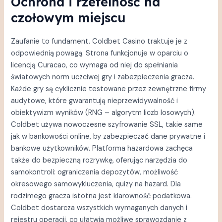
Ochrona i rzetelność na
czołowym miejscu
Zaufanie to fundament. Coldbet Casino traktuje je z
odpowiednią powagą. Strona funkcjonuje w oparciu o
licencją Curacao, co wymaga od niej do spełniania
światowych norm uczciwej gry i zabezpieczenia gracza.
Każde gry są cyklicznie testowane przez zewnętrzne firmy
audytowe, które gwarantują nieprzewidywalność i
obiektywizm wyników (RNG – algorytm liczb losowych).
Coldbet używa nowoczesne szyfrowanie SSL, takie same
jak w bankowości online, by zabezpieczać dane prywatne i
bankowe użytkowników. Platforma hazardowa zachęca
także do bezpieczną rozrywkę, oferując narzędzia do
samokontroli: ograniczenia depozytów, możliwość
okresowego samowykluczenia, quizy na hazard. Dla
rodzimego gracza istotna jest klarowność podatkowa.
Coldbet dostarcza wszystkich wymaganych danych i
rejestru operacji, co ułatwia możliwe sprawozdanie z