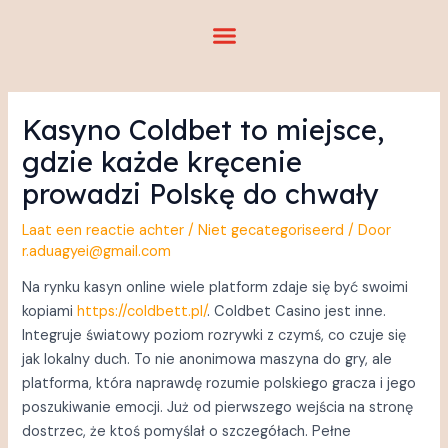
Ga
Bericht
naar
navigatie
de
inhoud
Kasyno Coldbet to miejsce,
gdzie każde kręcenie
prowadzi Polskę do chwały
Laat een reactie achter
/
Niet gecategoriseerd
/ Door
r.aduagyei@gmail.com
Na rynku kasyn online wiele platform zdaje się być swoimi
kopiami
https://coldbett.pl/
. Coldbet Casino jest inne.
Integruje światowy poziom rozrywki z czymś, co czuje się
jak lokalny duch. To nie anonimowa maszyna do gry, ale
platforma, która naprawdę rozumie polskiego gracza i jego
poszukiwanie emocji. Już od pierwszego wejścia na stronę
dostrzec, że ktoś pomyślał o szczegółach. Pełne