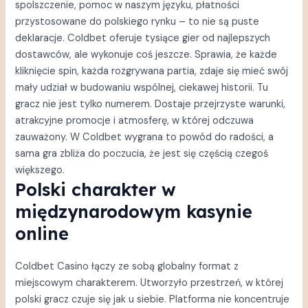
spolszczenie, pomoc w naszym języku, płatności
przystosowane do polskiego rynku – to nie są puste
deklaracje. Coldbet oferuje tysiące gier od najlepszych
dostawców, ale wykonuje coś jeszcze. Sprawia, że każde
kliknięcie spin, każda rozgrywana partia, zdaje się mieć swój
mały udział w budowaniu wspólnej, ciekawej historii. Tu
gracz nie jest tylko numerem. Dostaje przejrzyste warunki,
atrakcyjne promocje i atmosferę, w której odczuwa
zauważony. W Coldbet wygrana to powód do radości, a
sama gra zbliża do poczucia, że jest się częścią czegoś
większego.
Polski charakter w
międzynarodowym kasynie
online
Coldbet Casino łączy ze sobą globalny format z
miejscowym charakterem. Utworzyło przestrzeń, w której
polski gracz czuje się jak u siebie. Platforma nie koncentruje