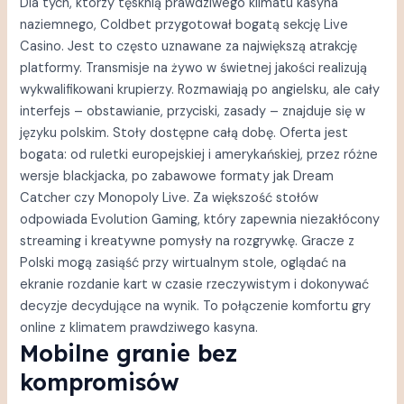
Dla tych, którzy tęsknią prawdziwego klimatu kasyna
naziemnego, Coldbet przygotował bogatą sekcję Live
Casino. Jest to często uznawane za największą atrakcję
platformy. Transmisje na żywo w świetnej jakości realizują
wykwalifikowani krupierzy. Rozmawiają po angielsku, ale cały
interfejs – obstawianie, przyciski, zasady – znajduje się w
języku polskim. Stoły dostępne całą dobę. Oferta jest
bogata: od ruletki europejskiej i amerykańskiej, przez różne
wersje blackjacka, po zabawowe formaty jak Dream
Catcher czy Monopoly Live. Za większość stołów
odpowiada Evolution Gaming, który zapewnia niezakłócony
streaming i kreatywne pomysły na rozgrywkę. Gracze z
Polski mogą zasiąść przy wirtualnym stole, oglądać na
ekranie rozdanie kart w czasie rzeczywistym i dokonywać
decyzje decydujące na wynik. To połączenie komfortu gry
online z klimatem prawdziwego kasyna.
Mobilne granie bez
kompromisów