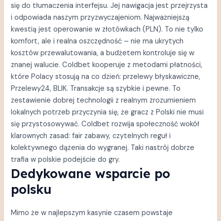
się do tłumaczenia interfejsu. Jej nawigacja jest przejrzysta
i odpowiada naszym przyzwyczajeniom. Najważniejszą
kwestią jest operowanie w złotówkach (PLN). To nie tylko
komfort, ale i realna oszczędność – nie ma ukrytych
kosztów przewalutowania, a budżetem kontroluje się w
znanej walucie. Coldbet kooperuje z metodami płatności,
które Polacy stosują na co dzień: przelewy błyskawiczne,
Przelewy24, BLIK. Transakcje są szybkie i pewne. To
zestawienie dobrej technologii z realnym zrozumieniem
lokalnych potrzeb przyczynia się, że gracz z Polski nie musi
się przystosowywać. Coldbet rozwija społeczność wokół
klarownych zasad: fair zabawy, czytelnych reguł i
kolektywnego dążenia do wygranej. Taki nastrój dobrze
trafia w polskie podejście do gry.
Dedykowane wsparcie po
polsku
Mimo że w najlepszym kasynie czasem powstaje