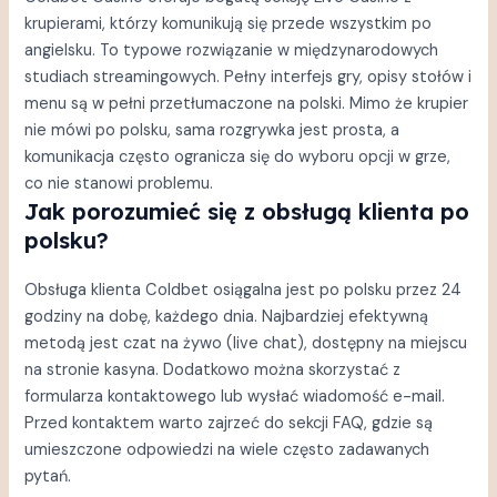
krupierami, którzy komunikują się przede wszystkim po
angielsku. To typowe rozwiązanie w międzynarodowych
studiach streamingowych. Pełny interfejs gry, opisy stołów i
menu są w pełni przetłumaczone na polski. Mimo że krupier
nie mówi po polsku, sama rozgrywka jest prosta, a
komunikacja często ogranicza się do wyboru opcji w grze,
co nie stanowi problemu.
Jak porozumieć się z obsługą klienta po
polsku?
Obsługa klienta Coldbet osiągalna jest po polsku przez 24
godziny na dobę, każdego dnia. Najbardziej efektywną
metodą jest czat na żywo (live chat), dostępny na miejscu
na stronie kasyna. Dodatkowo można skorzystać z
formularza kontaktowego lub wysłać wiadomość e-mail.
Przed kontaktem warto zajrzeć do sekcji FAQ, gdzie są
umieszczone odpowiedzi na wiele często zadawanych
pytań.