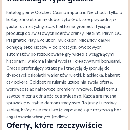
Katalog gier w Coldbet Casino imponuje. Nie chodzi tylko o
liczbę, ale o staranny dobór tytułów, które przypadną w
gusta rozmaitych graczy. Platforma gromadzi tysiące
produkcji od światowych liderów branży: NetEnt, Play’n GO,
Pragmatic Play, Evolution, Quickspin. Miłośnicy klasyki
odnajdą setki slotów – od prostych, owocowych
automatów po rozbudowane gry wideo z wciągającymi
historiami, wieloma liniami wypłat i kreatywnymi bonusami.
Gracze preferujący strategię i tradycję dysponują do
dyspozycji dziesiątki wariantów ruletki, blackjacka, bakarat
czy pokera. Coldbet regularnie uzupełnia swoją ofertę,
wprowadzając najnowsze premiery rynkowe. Dzięki temu
zawsze można odnaleźć coś świeżego. Każdą grę można
sprawdzić w trybie demonstracyjnym. To jasny i uczciwy
zabieg, który daje możliwość zapoznać się z rozgrywką bez
angażowania własnych środków.
Oferty, które rzeczywiście