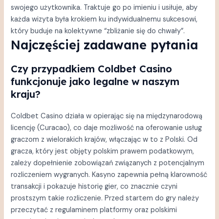
swojego użytkownika. Traktuje go po imieniu i usiłuje, aby
każda wizyta była krokiem ku indywidualnemu sukcesowi,
który buduje na kolektywne “zbliżanie się do chwały”.
Najczęściej zadawane pytania
Czy przypadkiem Coldbet Casino
funkcjonuje jako legalne w naszym
kraju?
Coldbet Casino działa w opierając się na międzynarodową
licencję (Curacao), co daje możliwość na oferowanie usług
graczom z wielorakich krajów, włączając w to z Polski. Od
gracza, który jest objęty polskim prawem podatkowym,
zależy dopełnienie zobowiązań związanych z potencjalnym
rozliczeniem wygranych. Kasyno zapewnia pełną klarowność
transakcji i pokazuje historię gier, co znacznie czyni
prostszym takie rozliczenie. Przed startem do gry należy
przeczytać z regulaminem platformy oraz polskimi