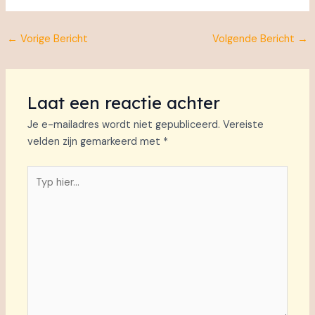
←
Vorige Bericht
Volgende Bericht
→
Laat een reactie achter
Je e-mailadres wordt niet gepubliceerd.
Vereiste
velden zijn gemarkeerd met
*
Typ
hier...