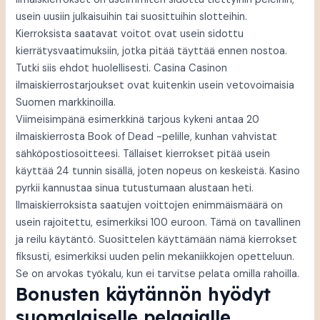
usein uusiin julkaisuihin tai suosittuihin slotteihin.
Kierroksista saatavat voitot ovat usein sidottu
kierrätysvaatimuksiin, jotka pitää täyttää ennen nostoa.
Tutki siis ehdot huolellisesti. Casina Casinon
ilmaiskierrostarjoukset ovat kuitenkin usein vetovoimaisia
Suomen markkinoilla.
Viimeisimpänä esimerkkinä tarjous kykeni antaa 20
ilmaiskierrosta Book of Dead -pelille, kunhan vahvistat
sähköpostiosoitteesi. Tällaiset kierrokset pitää usein
käyttää 24 tunnin sisällä, joten nopeus on keskeistä. Kasino
pyrkii kannustaa sinua tutustumaan alustaan heti.
Ilmaiskierroksista saatujen voittojen enimmäismäärä on
usein rajoitettu, esimerkiksi 100 euroon. Tämä on tavallinen
ja reilu käytäntö. Suosittelen käyttämään nämä kierrokset
fiksusti, esimerkiksi uuden pelin mekaniikkojen opetteluun.
Se on arvokas työkalu, kun ei tarvitse pelata omilla rahoilla.
Bonusten käytännön hyödyt
suomalaiselle pelaajalle