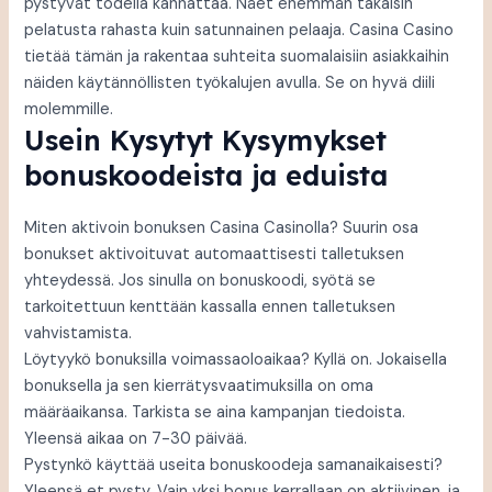
pystyvät todella kannattaa. Näet enemmän takaisin
pelatusta rahasta kuin satunnainen pelaaja. Casina Casino
tietää tämän ja rakentaa suhteita suomalaisiin asiakkaihin
näiden käytännöllisten työkalujen avulla. Se on hyvä diili
molemmille.
Usein Kysytyt Kysymykset
bonuskoodeista ja eduista
Miten aktivoin bonuksen Casina Casinolla? Suurin osa
bonukset aktivoituvat automaattisesti talletuksen
yhteydessä. Jos sinulla on bonuskoodi, syötä se
tarkoitettuun kenttään kassalla ennen talletuksen
vahvistamista.
Löytyykö bonuksilla voimassaoloaikaa? Kyllä on. Jokaisella
bonuksella ja sen kierrätysvaatimuksilla on oma
määräaikansa. Tarkista se aina kampanjan tiedoista.
Yleensä aikaa on 7-30 päivää.
Pystynkö käyttää useita bonuskoodeja samanaikaisesti?
Yleensä et pysty. Vain yksi bonus kerrallaan on aktiivinen, ja