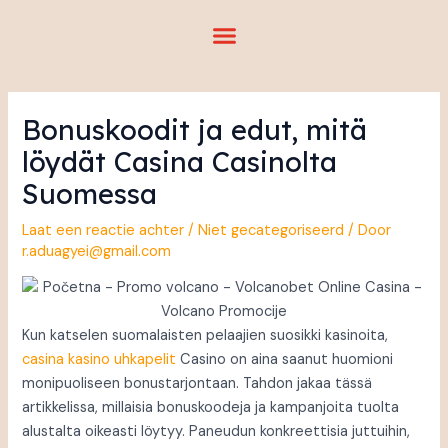
Ga
Bericht
naar
navigatie
de
inhoud
Bonuskoodit ja edut, mitä
löydät Casina Casinolta
Suomessa
Laat een reactie achter
/
Niet gecategoriseerd
/ Door
r.aduagyei@gmail.com
Kun katselen suomalaisten pelaajien suosikki kasinoita,
casina kasino uhkapelit
Casino on aina saanut huomioni
monipuoliseen bonustarjontaan. Tahdon jakaa tässä
artikkelissa, millaisia bonuskoodeja ja kampanjoita tuolta
alustalta oikeasti löytyy. Paneudun konkreettisia juttuihin,