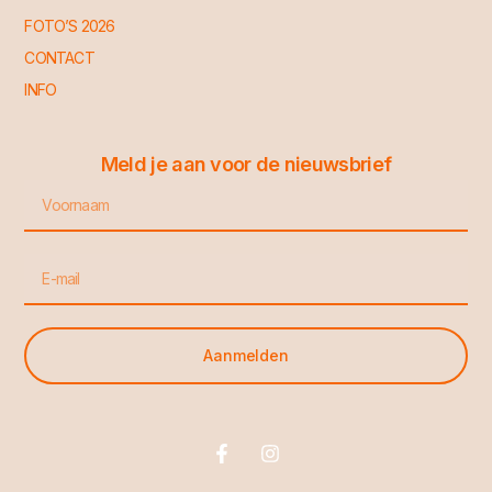
FOTO’S 2026
CONTACT
INFO
Meld je aan voor de nieuwsbrief
Voornaam
Email
Aanmelden
F
I
a
n