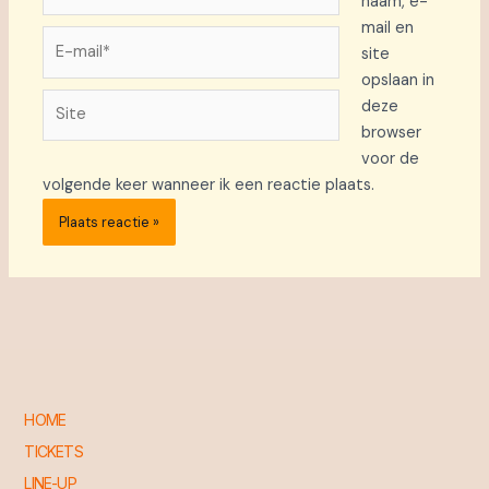
naam, e-
mail en
E-
site
mail*
opslaan in
Site
deze
browser
voor de
volgende keer wanneer ik een reactie plaats.
HOME
TICKETS
LINE-UP