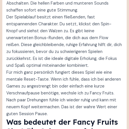
Abschalten. Die hellen Farben und munteren Sounds
schaffen sofort eine gute Stimmung.
Der Spielablauf besitzt einen fließenden, fast
entspannenden Charakter. Du setzt, klickst den Spin-
Knopf und siehst den Walzen zu. Es gibt keine
unerwarteten Bonus-Runden, die dich aus dem Flow
reißen. Diese gleichbleibende, ruhige Erfahrung hilft dir, dich
zu fokussieren, bevor du zu schwierigeren Spielen
zurückkehrst. Es ist die ideale digitale Erholung, die Fokus
und Spaß optimal miteinander kombiniert.
Für mich ganz persönlich fungiert dieses Spiel wie eine
mentale Reset-Taste. Wenn ich fühle, dass ich bei anderen
Games zu angestrengt bin oder einfach eine kurze
Verschnaufpause benötige, wechsle ich zu Fancy Fruits.
Nach paar Drehungen fühle ich wieder ruhig und kann mit
neuem Kopf weitermachen. Das ist der wahre Wert einer
guten Session Pause.
Was bedeutet der Fancy Fruits