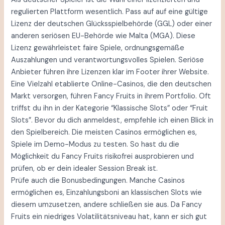
regulierten Plattform wesentlich. Pass auf auf eine gültige
Lizenz der deutschen Glücksspielbehörde (GGL) oder einer
anderen seriösen EU-Behörde wie Malta (MGA). Diese
Lizenz gewährleistet faire Spiele, ordnungsgemäße
Auszahlungen und verantwortungsvolles Spielen. Seriöse
Anbieter führen ihre Lizenzen klar im Footer ihrer Website.
Eine Vielzahl etablierte Online-Casinos, die den deutschen
Markt versorgen, führen Fancy Fruits in ihrem Portfolio. Oft
triffst du ihn in der Kategorie “Klassische Slots” oder “Fruit
Slots”. Bevor du dich anmeldest, empfehle ich einen Blick in
den Spielbereich. Die meisten Casinos ermöglichen es,
Spiele im Demo-Modus zu testen. So hast du die
Möglichkeit du Fancy Fruits risikofrei ausprobieren und
prüfen, ob er dein idealer Session Break ist.
Prüfe auch die Bonusbedingungen. Manche Casinos
ermöglichen es, Einzahlungsboni an klassischen Slots wie
diesem umzusetzen, andere schließen sie aus. Da Fancy
Fruits ein niedriges Volatilitätsniveau hat, kann er sich gut