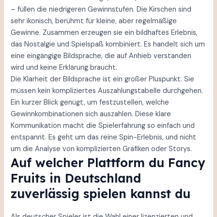
– füllen die niedrigeren Gewinnstufen. Die Kirschen sind
sehr ikonisch, berühmt für kleine, aber regelmäßige
Gewinne. Zusammen erzeugen sie ein bildhaftes Erlebnis,
das Nostalgie und Spielspaß kombiniert. Es handelt sich um
eine eingängige Bildsprache, die auf Anhieb verstanden
wird und keine Erklärung braucht.
Die Klarheit der Bildsprache ist ein großer Pluspunkt. Sie
müssen kein kompliziertes Auszahlungstabelle durchgehen.
Ein kurzer Blick genügt, um festzustellen, welche
Gewinnkombinationen sich auszahlen. Diese klare
Kommunikation macht die Spielerfahrung so einfach und
entspannt. Es geht um das reine Spin-Erlebnis, und nicht
um die Analyse von komplizierten Grafiken oder Storys.
Auf welcher Plattform du Fancy
Fruits in Deutschland
zuverlässig spielen kannst du
Als deutscher Spieler ist die Wahl einer lizenzierten und