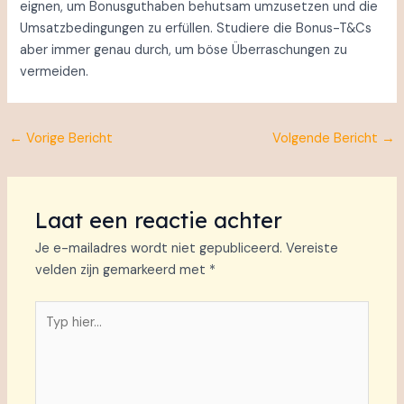
eignen, um Bonusguthaben behutsam umzusetzen und die
Umsatzbedingungen zu erfüllen. Studiere die Bonus-T&Cs
aber immer genau durch, um böse Überraschungen zu
vermeiden.
←
Vorige Bericht
Volgende Bericht
→
Laat een reactie achter
Je e-mailadres wordt niet gepubliceerd.
Vereiste
velden zijn gemarkeerd met
*
Typ
hier...