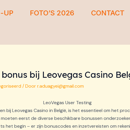
E-UP
FOTO’S 2026
CONTACT
 bonus bij Leovegas Casino Bel
egoriseerd
/ Door
r.aduagyei@gmail.com
n bij Leovegas Casino in België, is het essentieel om het proc
 moeten eerst de diverse beschikbare bonussen onderzoeken
hts het begin – er zijn bonuscodes en inzetvereisten om reke