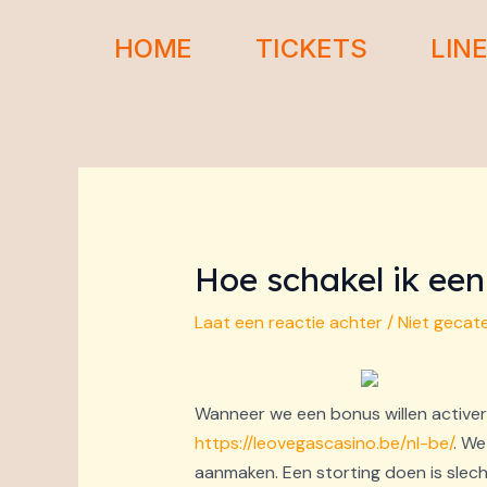
Ga
Bericht
naar
navigatie
HOME
TICKETS
LIN
de
inhoud
Hoe schakel ik een
Laat een reactie achter
/
Niet gecat
Wanneer we een bonus willen activere
https://leovegascasino.be/nl-be/
. We
aanmaken. Een storting doen is slec