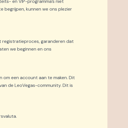
iteits- en VIP-programma’s niet
e begrijpen, kunnen we ons plezier
 registratieproces, garanderen dat
 Laten we beginnen en ons
n om een account aan te maken. Dit
n van de LeoVegas-community. Dit is
svaluta.