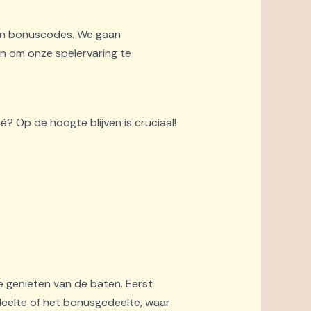
van bonuscodes. We gaan
n om onze spelervaring te
Op de hoogte blijven is cruciaal!
e genieten van de baten. Eerst
eelte of het bonusgedeelte, waar