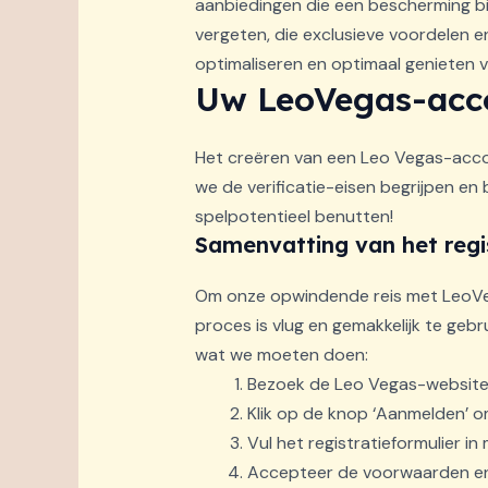
aanbiedingen die een bescherming bie
vergeten, die exclusieve voordelen 
optimaliseren en optimaal genieten v
Uw LeoVegas-acco
Het creëren van een Leo Vegas-accou
we de verificatie-eisen begrijpen en
spelpotentieel benutten!
Samenvatting van het regi
Om onze opwindende reis met LeoVeg
proces is vlug en gemakkelijk te geb
wat we moeten doen:
Bezoek de Leo Vegas-website
Klik op de knop ‘Aanmelden’ o
Vul het registratieformulier 
Accepteer de voorwaarden en 