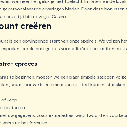
den wanneer het geluk je niet toelacht. En laten we de loyal
en gepersonaliseerde ervaringen bieden. Door deze bonussen t
an onze tijd bij Leovegas Casino.
unt creëren
nt is een opwindende start van onze spelreis. We volgen het
 bespreken enkele nuttige tips voor efficiënt accountbeheer.
stratieproces
as te beginnen, moeten we een paar simpele stappen volge
ruiken, waardoor we in een mum van tijd deel kunnen uitmake
 of -app.
m te starten.
in met uw gegevens, zoals e-mailadres, wachtwoord en voorkeur
verstuur het formulier.