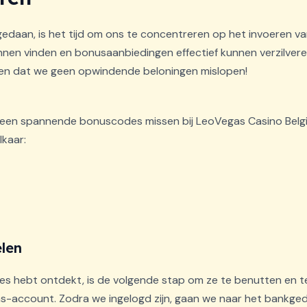
edaan, is het tijd om ons te concentreren op het invoeren 
en vinden en bonusaanbiedingen effectief kunnen verzilvere
gen dat we geen opwindende beloningen mislopen!
en spannende bonuscodes missen bij LeoVegas Casino België? 
lkaar:
len
des hebt ontdekt, is de volgende stap om ze te benutten en t
-account. Zodra we ingelogd zijn, gaan we naar het bankged