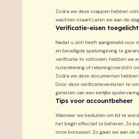
Zodra we deze stappen hebben voltoo
wachten staan! Laten we aan de sla
Verificatie-eisen toegelicht
Nadat u zich heeft aangemeld voor e
en beveiligde spelomgeving te garan
verificatie te voltooien, hebben we e
nutsrekening of rekeningoverzicht om
Zodra we deze documenten hebben inge
Door deze verificatievereisten te 
genieten van een eerlijke spelervaring
Tips voor accountbeheer
Wanneer we besluiten om lid te word
het begin effectief te beheren. Zo
onze bonussen. Zo gaan we aan de s