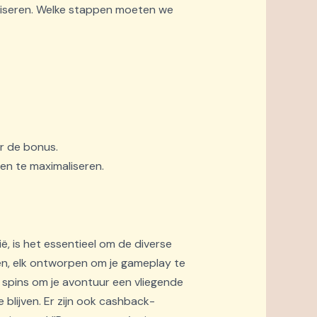
aliseren. Welke stappen moeten we
r de bonus.
n te maximaliseren.
, is het essentieel om de diverse
en, elk ontworpen om je gameplay te
 spins om je avontuur een vliegende
blijven. Er zijn ook cashback-