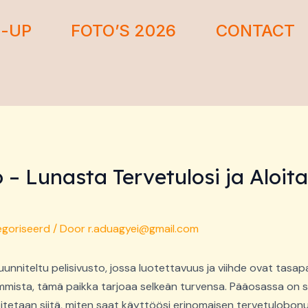
E-UP
FOTO’S 2026
CONTACT
– Lunasta Tervetulosi ja Aloit
egoriseerd
/ Door
r.aduagyei@gmail.com
unniteltu pelisivusto, jossa luotettavuus ja viihde ovat tasa
mista, tämä paikka tarjoaa selkeän turvensa. Pääosassa on se,
Aloitetaan siitä, miten saat käyttöösi erinomaisen tervetulobo