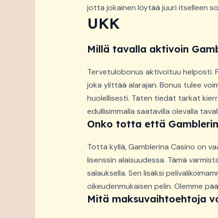
jotta jokainen löytää juuri itselleen so
UKK
Millä tavalla aktivoin Gam
Tervetulobonus aktivoituu helposti. P
joka ylittää alarajan. Bonus tulee vo
huolellisesti. Täten tiedät tarkat ki
edullisimmalla saatavilla olevalla taval
Onko totta että Gambleri
Totta kyllä, Gamblerina Casino on v
lisenssin alaisuudessa. Tämä varmista
salauksella. Sen lisäksi pelivalikoima
oikeudenmukaisen pelin. Olemme päätt
Mitä maksuvaihtoehtoja v