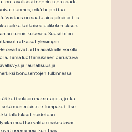
hat on tavallisesti nopein tapa saada
ikoivat suomea, mikä helpottaa
. Vastaus on saatu aina pikaisesti ja
oku seikka katkaisee pelikokemuksen.
taman tunnin kuluessa. Suosittelen
kaisut ratkaisut yleisimpiin
oivaltavat, että asiakkaille voi olla
aidolla. Tämä luottamukseen perustuva
ällisyys ja rauhallisuus ja
merkiksi bonusehtojen tulkinnassa.
pitää kattauksen maksutapoja, jotka
et sekä monenlaiset e-lompakot. Itse
Kaikki talletukset hoidetaan
telyaika muuttuu valitun maksutavan
t ovat nopeampia, kun taas