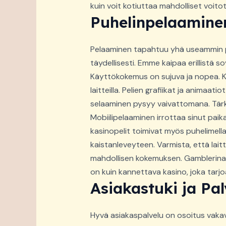
kuin voit kotiuttaa mahdolliset voito
Puhelinpelaaminen
Pelaaminen tapahtuu yhä useammin 
täydellisesti. Emme kaipaa erillistä sov
Käyttökokemus on sujuva ja nopea. Kai
laitteilla. Pelien grafiikat ja animaati
selaaminen pysyy vaivattomana. Tärke
Mobiilipelaaminen irrottaa sinut paika
kasinopelit toimivat myös puhelimel
kaistanleveyteen. Varmista, että laitt
mahdollisen kokemuksen. Gamblerinan m
on kuin kannettava kasino, joka tarj
Asiakastuki ja Pa
Hyvä asiakaspalvelu on osoitus vaka