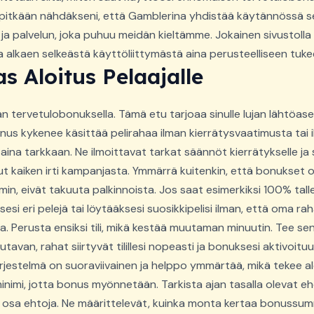
 pitkään nähdäkseni, että Gamblerina yhdistää käytännössä sen
än ja palvelun, joka puhuu meidän kieltämme. Jokainen sivustolla
kaen selkeästä käyttöliittymästä aina perusteelliseen tukee
s Aloitus Pelaajalle
n tervetulobonuksella. Tämä etu tarjoaa sinulle lujan lähtöas
onus kykenee käsittää pelirahaa ilman kierrätysvaatimusta tai i
ina tarkkaan. Ne ilmoittavat tarkat säännöt kierrätykselle ja s
ut kaiken irti kampanjasta. Ymmärrä kuitenkin, että bonukset o
min, eivät takuuta palkinnoista. Jos saat esimerkiksi 100% tall
esi eri pelejä tai löytääksesi suosikkipelisi ilman, että oma rah
 Perusta ensiksi tili, mikä kestää muutaman minuutin. Tee sen
tavan, rahat siirtyvät tilillesi nopeasti ja bonuksesi aktivoit
rjestelmä on suoraviivainen ja helppo ymmärtää, mikä tekee al
 minimi, jotta bonus myönnetään. Tarkista ajan tasalla olevat 
 osa ehtoja. Ne määrittelevät, kuinka monta kertaa bonussu