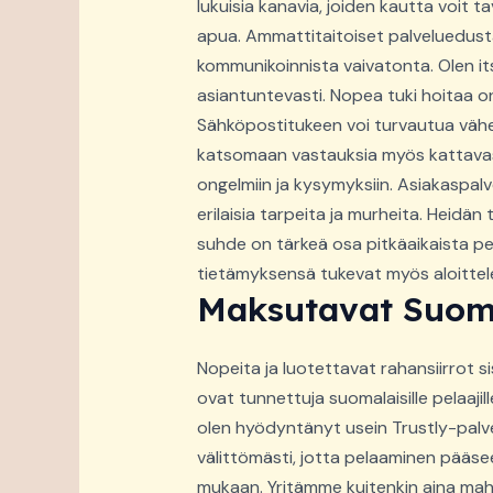
lukuisia kanavia, joiden kautta voit t
apua. Ammattitaitoiset palveluedusta
kommunikoinnista vaivatonta. Olen it
asiantuntevasti. Nopea tuki hoitaa 
Sähköpostitukeen voi turvautua vähem
katsomaan vastauksia myös kattavasta
ongelmiin ja kysymyksiin. Asiakaspalv
erilaisia tarpeita ja murheita. Heidä
suhde on tärkeä osa pitkäaikaista pel
tietämyksensä tukevat myös aloittele
Maksutavat Suomal
Nopeita ja luotettavat rahansiirrot 
ovat tunnettuja suomalaisille pelaaji
olen hyödyntänyt usein Trustly-palvelua
välittömästi, jotta pelaaminen pääse
mukaan. Yritämme kuitenkin aina mah