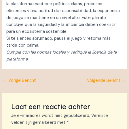
la plataforma mantiene políticas claras, procesos
eficientes y una actitud de responsabilidad, la experiencia
de juego se mantiene en un nivel alto. Este párrafo
concluye que la seguridad y la eficiencia deben coexistir
para un ecosistema sostenible.
Si te sientes abrumado, pausa el juego y retoma más
tarde con calma.
Cumpla con las normas locales y verifique la licencia de la
plataforma.
←
Vorige Bericht
Volgende Bericht
→
Laat een reactie achter
Je e-mailadres wordt niet gepubliceerd.
Vereiste
velden zijn gemarkeerd met
*