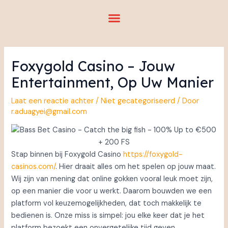
Ga
Bericht
naar
navigatie
de
inhoud
Foxygold Casino – Jouw
Entertainment, Op Uw Manier
Laat een reactie achter
/
Niet gecategoriseerd
/ Door
r.aduagyei@gmail.com
Stap binnen bij Foxygold Casino
https://foxygold-
casinos.com/
. Hier draait alles om het spelen op jouw maat.
Wij zijn van mening dat online gokken vooral leuk moet zijn,
op een manier die voor u werkt. Daarom bouwden we een
platform vol keuzemogelijkheden, dat toch makkelijk te
bedienen is. Onze miss is simpel: jou elke keer dat je het
platform bezoekt een onvergetelijke tijd geven.