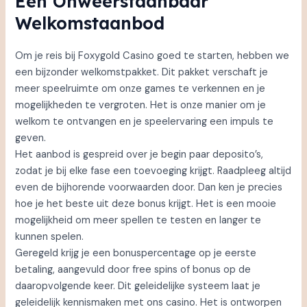
Een Onweerstaanbaar
Welkomstaanbod
Om je reis bij Foxygold Casino goed te starten, hebben we
een bijzonder welkomstpakket. Dit pakket verschaft je
meer speelruimte om onze games te verkennen en je
mogelijkheden te vergroten. Het is onze manier om je
welkom te ontvangen en je speelervaring een impuls te
geven.
Het aanbod is gespreid over je begin paar deposito’s,
zodat je bij elke fase een toevoeging krijgt. Raadpleeg altijd
even de bijhorende voorwaarden door. Dan ken je precies
hoe je het beste uit deze bonus krijgt. Het is een mooie
mogelijkheid om meer spellen te testen en langer te
kunnen spelen.
Geregeld krijg je een bonuspercentage op je eerste
betaling, aangevuld door free spins of bonus op de
daaropvolgende keer. Dit geleidelijke systeem laat je
geleidelijk kennismaken met ons casino. Het is ontworpen