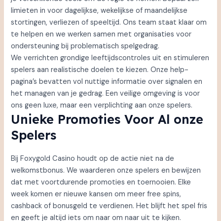
limieten in voor dagelijkse, wekelijkse of maandelijkse
stortingen, verliezen of speeltijd. Ons team staat klaar om
te helpen en we werken samen met organisaties voor
ondersteuning bij problematisch spelgedrag.
We verrichten grondige leeftijdscontroles uit en stimuleren
spelers aan realistische doelen te kiezen. Onze help-
pagina’s bevatten vol nuttige informatie over signalen en
het managen van je gedrag. Een veilige omgeving is voor
ons geen luxe, maar een verplichting aan onze spelers.
Unieke Promoties Voor Al onze
Spelers
Bij Foxygold Casino houdt op de actie niet na de
welkomstbonus. We waarderen onze spelers en bewijzen
dat met voortdurende promoties en toernooien. Elke
week komen er nieuwe kansen om meer free spins,
cashback of bonusgeld te verdienen. Het blijft het spel fris
en geeft je altijd iets om naar om naar uit te kijken.