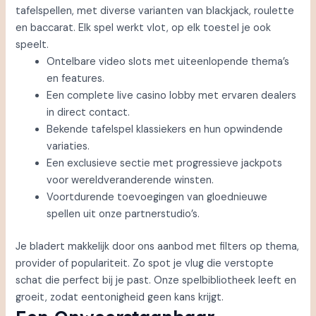
tafelspellen, met diverse varianten van blackjack, roulette
en baccarat. Elk spel werkt vlot, op elk toestel je ook
speelt.
Ontelbare video slots met uiteenlopende thema’s
en features.
Een complete live casino lobby met ervaren dealers
in direct contact.
Bekende tafelspel klassiekers en hun opwindende
variaties.
Een exclusieve sectie met progressieve jackpots
voor wereldveranderende winsten.
Voortdurende toevoegingen van gloednieuwe
spellen uit onze partnerstudio’s.
Je bladert makkelijk door ons aanbod met filters op thema,
provider of populariteit. Zo spot je vlug die verstopte
schat die perfect bij je past. Onze spelbibliotheek leeft en
groeit, zodat eentonigheid geen kans krijgt.