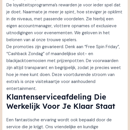
De loyaliteitsprogramma’s rewarden je voor ieder spel dat
je doet. Naarmate je meer je spint, hoe steviger je opklimt
in de niveaus, met passende voordelen. Zie hierbij een
eigen accountmanager, vlottere opnames of exclusieve
uitnodigingen voor evenementen. We geloven in het
belonen van al onze trouwe spelers.
De promoties zijn gevarieerd. Denk aan “Free Spin Friday”,
“Cashback Zondag” of maandelijkse slot- en
blackjacktoernooien met prijzenpotten. De voorwaarden
zijn altijd transparant en begrijpelijk, zodat je precies weet
hoe je mee kunt doen. Deze voortdurende stroom van
extra’s is onze visitekaartje voor aanhoudend
entertainment.
Klantenserviceafdeling Die
Werkelijk Voor Je Klaar Staat
Een fantastische ervaring wordt ook bepaald door de
service die je krijgt. Ons vriendelijke en kundige