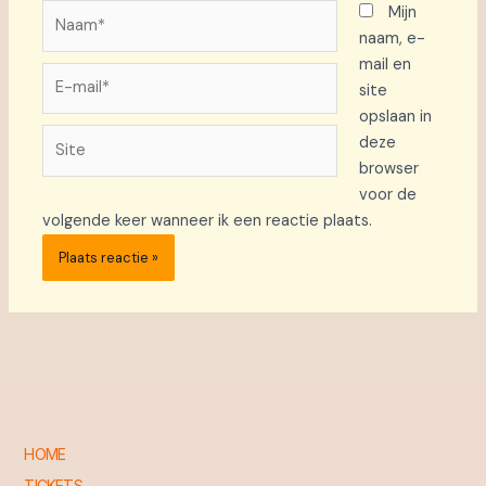
Naam*
Mijn
naam, e-
mail en
E-
site
mail*
opslaan in
Site
deze
browser
voor de
volgende keer wanneer ik een reactie plaats.
HOME
TICKETS