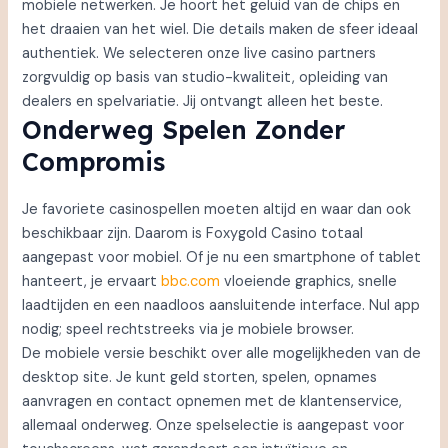
mobiele netwerken. Je hoort het geluid van de chips en
het draaien van het wiel. Die details maken de sfeer ideaal
authentiek. We selecteren onze live casino partners
zorgvuldig op basis van studio-kwaliteit, opleiding van
dealers en spelvariatie. Jij ontvangt alleen het beste.
Onderweg Spelen Zonder
Compromis
Je favoriete casinospellen moeten altijd en waar dan ook
beschikbaar zijn. Daarom is Foxygold Casino totaal
aangepast voor mobiel. Of je nu een smartphone of tablet
hanteert, je ervaart
bbc.com
vloeiende graphics, snelle
laadtijden en een naadloos aansluitende interface. Nul app
nodig; speel rechtstreeks via je mobiele browser.
De mobiele versie beschikt over alle mogelijkheden van de
desktop site. Je kunt geld storten, spelen, opnames
aanvragen en contact opnemen met de klantenservice,
allemaal onderweg. Onze spelselectie is aangepast voor