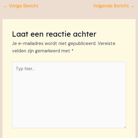
←
Vorige Bericht
Volgende Bericht
→
Laat een reactie achter
Je e-mailadres wordt niet gepubliceerd.
Vereiste
velden zijn gemarkeerd met
*
Typ
hier...