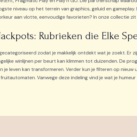
 NetEnt, Pragmatic Play en Play’n GO. Die partnerschap waarb
ste niveau op het terrein van graphics, geluid en gameplay. 
orkeur aan vlotte, eenvoudige favorieten? In onze collectie zit 
ackpots: Rubrieken die Elke Sp
ecategoriseerd zodat je makkelijk ontdekt wat je zoekt. Er zi
elijke winlijnen per beurt kan klimmen tot duizenden. De pro
 je leven kan transformeren. Verder kun je filteren op nieuw 
f fruitautomaten. Vanwege deze indeling vind je wat je humeu