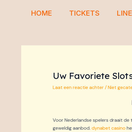
Ga
Bericht
naar
navigatie
HOME
TICKETS
LIN
de
inhoud
Uw Favoriete Slots
Laat een reactie achter
/
Niet gecat
Voor Nederlandse spelers draait de 
geweldig aanbod.
dynabet casino
hee