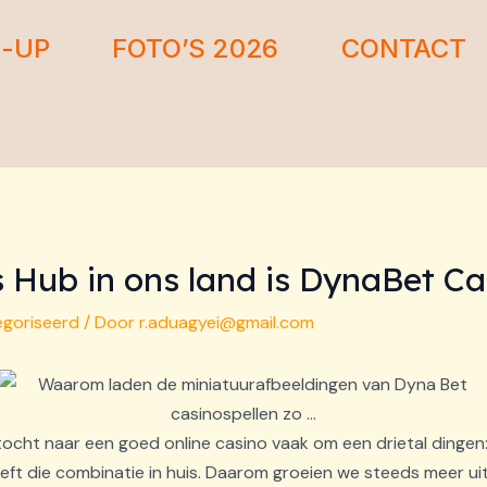
E-UP
FOTO’S 2026
CONTACT
 Hub in ons land is DynaBet Ca
egoriseerd
/ Door
r.aduagyei@gmail.com
tocht naar een goed online casino vaak om een drietal dingen
ft die combinatie in huis. Daarom groeien we steeds meer uit