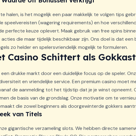
 Waarde Uit Bonussen Verkrijgt
 halen, is het mogelijk een paar makkelijk te volgen tips gebr
de speelvereisten (wagering requirements) en hoe verschille
 de perfecte keuze oplevert. Maak gebruik van free spins binne
ties die maar tijdelijk beschikbaar zijn. Ons doel is dat een 
ls zo helder en spelersvriendelijk mogelijk te formuleren.
 Casino Schittert als Gokkas
een drukke markt door een duidelijke focus op de speler. Onz
diversiteit en vriendelijke service. Een premium casino moet m
vanaf de aanmelding tot het tijdstip dat je je winst opneemt
men de basis van de grondslag. Onze motivatie om te vernieu
maakt die zowel beginners als doorgewinterde gokkers aantre
eek van Titels
onze gigantische verzameling slots. We hebben directe samen