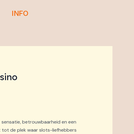
INFO
sino
: sensatie, betrouwbaarheid en een
 tot de plek waar slots-liefhebbers