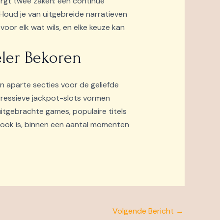
orgt twee zaken: een continue
Houd je van uitgebreide narratieven
voor elk wat wils, en elke keuze kan
eler Bekoren
jn aparte secties voor de geliefde
gressieve jackpot-slots vormen
uitgebrachte games, populaire titels
r ook is, binnen een aantal momenten
Volgende Bericht
→