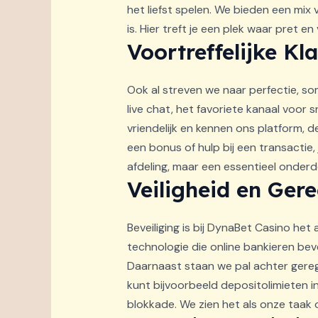
het liefst spelen. We bieden een mix v
is. Hier treft je een plek waar pret
Voortreffelijke K
Ook al streven we naar perfectie, so
live chat, het favoriete kanaal voor 
vriendelijk en kennen ons platform, 
een bonus of hulp bij een transactie,
afdeling, maar een essentieel onderd
Veiligheid en Ger
Beveiliging is bij DynaBet Casino he
technologie die online bankieren be
Daarnaast staan we pal achter gereg
kunt bijvoorbeeld depositolimieten in
blokkade. We zien het als onze taak 