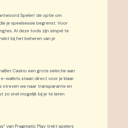
erantwoord Spelen’ de optie om
 die je speelsessie begrenst. Voor
tes. Al deze tools zijn simpel te
hebt bij het beheren van je
naBet Casino een grote selectie aan
-wallets staan direct voor je klaar.
es streven we naar transparante en
zo snel mogelijk bij je te laten
us” van Pragmatic Play trekt spelers