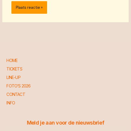
HOME
TICKETS
LINE-UP
FOTO’S 2026
CONTACT
INFO
Meld je aan voor de nieuwsbrief
Voornaam