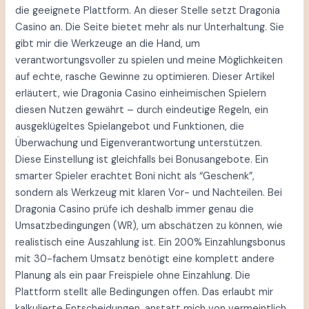
die geeignete Plattform. An dieser Stelle setzt Dragonia
Casino an. Die Seite bietet mehr als nur Unterhaltung. Sie
gibt mir die Werkzeuge an die Hand, um
verantwortungsvoller zu spielen und meine Möglichkeiten
auf echte, rasche Gewinne zu optimieren. Dieser Artikel
erläutert, wie Dragonia Casino einheimischen Spielern
diesen Nutzen gewährt – durch eindeutige Regeln, ein
ausgeklügeltes Spielangebot und Funktionen, die
Überwachung und Eigenverantwortung unterstützen.
Diese Einstellung ist gleichfalls bei Bonusangebote. Ein
smarter Spieler erachtet Boni nicht als “Geschenk”,
sondern als Werkzeug mit klaren Vor- und Nachteilen. Bei
Dragonia Casino prüfe ich deshalb immer genau die
Umsatzbedingungen (WR), um abschätzen zu können, wie
realistisch eine Auszahlung ist. Ein 200% Einzahlungsbonus
mit 30-fachem Umsatz benötigt eine komplett andere
Planung als ein paar Freispiele ohne Einzahlung. Die
Plattform stellt alle Bedingungen offen. Das erlaubt mir
kalkulierte Entscheidungen, anstatt mich von vermeintlich