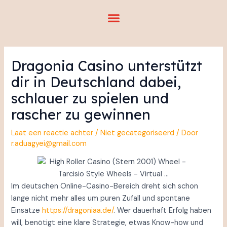
Ga
Bericht
naar
navigatie
de
inhoud
Dragonia Casino unterstützt
dir in Deutschland dabei,
schlauer zu spielen und
rascher zu gewinnen
Laat een reactie achter
/
Niet gecategoriseerd
/ Door
r.aduagyei@gmail.com
Im deutschen Online-Casino-Bereich dreht sich schon
lange nicht mehr alles um puren Zufall und spontane
Einsätze
https://dragoniaa.de/
. Wer dauerhaft Erfolg haben
will, benötigt eine klare Strategie, etwas Know-how und