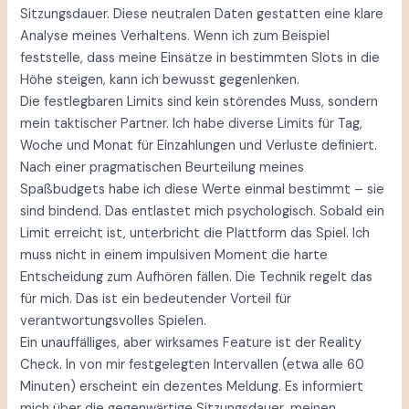
Sitzungsdauer. Diese neutralen Daten gestatten eine klare
Analyse meines Verhaltens. Wenn ich zum Beispiel
feststelle, dass meine Einsätze in bestimmten Slots in die
Höhe steigen, kann ich bewusst gegenlenken.
Die festlegbaren Limits sind kein störendes Muss, sondern
mein taktischer Partner. Ich habe diverse Limits für Tag,
Woche und Monat für Einzahlungen und Verluste definiert.
Nach einer pragmatischen Beurteilung meines
Spaßbudgets habe ich diese Werte einmal bestimmt – sie
sind bindend. Das entlastet mich psychologisch. Sobald ein
Limit erreicht ist, unterbricht die Plattform das Spiel. Ich
muss nicht in einem impulsiven Moment die harte
Entscheidung zum Aufhören fällen. Die Technik regelt das
für mich. Das ist ein bedeutender Vorteil für
verantwortungsvolles Spielen.
Ein unauffälliges, aber wirksames Feature ist der Reality
Check. In von mir festgelegten Intervallen (etwa alle 60
Minuten) erscheint ein dezentes Meldung. Es informiert
mich über die gegenwärtige Sitzungsdauer, meinen