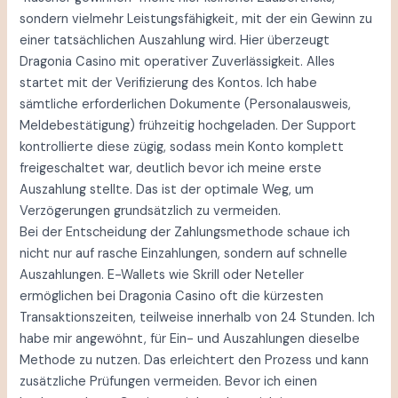
sondern vielmehr Leistungsfähigkeit, mit der ein Gewinn zu
einer tatsächlichen Auszahlung wird. Hier überzeugt
Dragonia Casino mit operativer Zuverlässigkeit. Alles
startet mit der Verifizierung des Kontos. Ich habe
sämtliche erforderlichen Dokumente (Personalausweis,
Meldebestätigung) frühzeitig hochgeladen. Der Support
kontrollierte diese zügig, sodass mein Konto komplett
freigeschaltet war, deutlich bevor ich meine erste
Auszahlung stellte. Das ist der optimale Weg, um
Verzögerungen grundsätzlich zu vermeiden.
Bei der Entscheidung der Zahlungsmethode schaue ich
nicht nur auf rasche Einzahlungen, sondern auf schnelle
Auszahlungen. E-Wallets wie Skrill oder Neteller
ermöglichen bei Dragonia Casino oft die kürzesten
Transaktionszeiten, teilweise innerhalb von 24 Stunden. Ich
habe mir angewöhnt, für Ein- und Auszahlungen dieselbe
Methode zu nutzen. Das erleichtert den Prozess und kann
zusätzliche Prüfungen vermeiden. Bevor ich einen