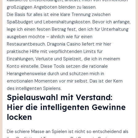
großzügigen Angeboten blenden zu lassen.
Die Basis für alles ist eine klare Trennung zwischen
Spaßbudget und Lebenshaltungskosten. Bevor ich anfange,
lege ich einen festen Betrag fest, den ich für Unterhaltung
ausgeben möchte – ähnlich wie für einen
Restaurantbesuch. Dragonia Casino liefert mir hier
praktische Hilfe mit verpflichtenden Limits für
Einzahlungen, Verluste und Spielzeit, die ich in meinem
Konto einstelle. Diese Tools setzen die rationale
Herangehensweise durch und schützen mich in
emotionalen Momenten vor mir selbst. Das ist der Kern
des intelligenten Spielens.
Spielauswahl mit Verstand:
Hier die intelligenten Gewinne
locken
Die schiere Masse an Spielen ist nicht so entscheidend als